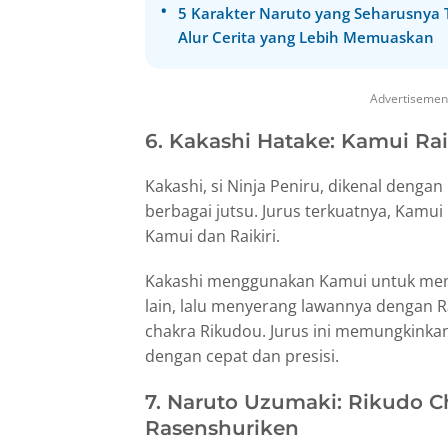
5 Karakter Naruto yang Seharusnya
Alur Cerita yang Lebih Memuaskan
Advertisemen
6. Kakashi Hatake: Kamui Rai
Kakashi, si Ninja Peniru, dikenal de
berbagai jutsu. Jurus terkuatnya, Kamu
Kamui dan Raikiri.
Kakashi menggunakan Kamui untuk mem
lain, lalu menyerang lawannya dengan Ra
chakra Rikudou. Jurus ini memungkink
dengan cepat dan presisi.
7. Naruto Uzumaki: Rikudo
Rasenshuriken