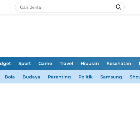
dget
Sport
Game
Travel
Hiburan
Kesehatan
Bola
Budaya
Parenting
Politik
Samsung
Sho