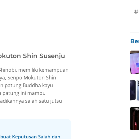
#
Be
okuton Shin Susenju
Shinobi, memiliki kemampuan
nya, Senpo Mokuton Shin
an patung Buddha kayu
n patung ini mampu
dikannya salah satu jutsu
buat Keputusan Salah dan