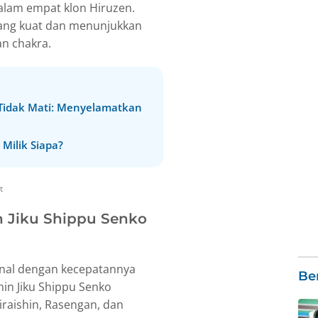
lam empat klon Hiruzen.
ang kuat dan menunjukkan
n chakra.
 Tidak Mati: Menyelamatkan
Milik Siapa?
t
in Jiku Shippu Senko
enal dengan kecepatannya
Ber
shin Jiku Shippu Senko
raishin, Rasengan, dan