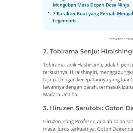
Mengubah Masa Depan Desa Ninja
7 Karakter Kuat yang Pernah Mengal
Legendaris
Advertisemen
2. Tobirama Senju: Hiraishingi
Tobirama, adik Hashirama, adalah pencip
terkuatnya, Hiraishingiri, menggabungk
tajam. Dengan kecepatannya yang luar b
lawannya dengan parah, termasuk Izun
Madara Uchiha.
3. Hiruzen Sarutobi: Goton D
Hiruzen, sang Profesor, adalah salah sa
masa. Jurus terkuatnya, Goton Dairenda