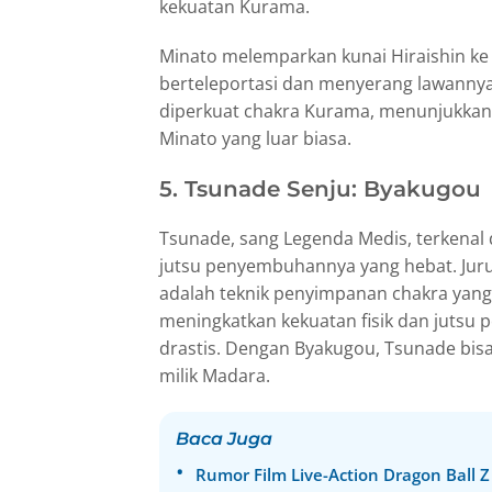
kekuatan Kurama.
Minato melemparkan kunai Hiraishin ke 
berteleportasi dan menyerang lawanny
diperkuat chakra Kurama, menunjukkan
Minato yang luar biasa.
5. Tsunade Senju: Byakugou
Tsunade, sang Legenda Medis, terkenal 
jutsu penyembuhannya yang hebat. Juru
adalah teknik penyimpanan chakra ya
meningkatkan kekuatan fisik dan jutsu
drastis. Dengan Byakugou, Tsunade bi
milik Madara.
Baca Juga
Rumor Film Live-Action Dragon Ball Z 