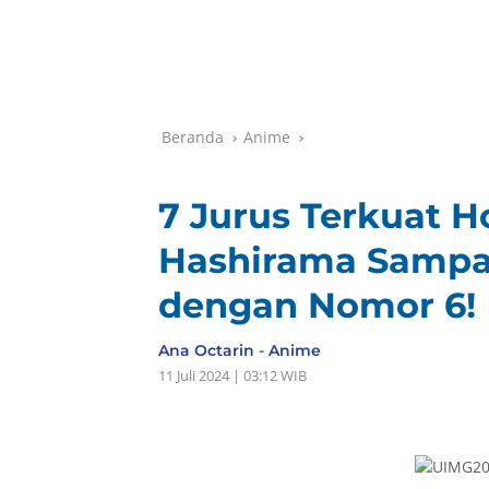
Beranda
Anime
7 Jurus Terkuat H
Hashirama Sampai
dengan Nomor 6!
Ana Octarin
-
Anime
11 Juli 2024 | 03:12 WIB