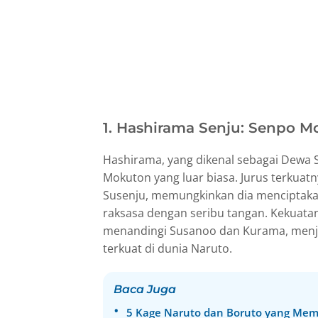
1. Hashirama Senju: Senpo M
Hashirama, yang dikenal sebagai Dewa 
Mokuton yang luar biasa. Jurus terkuat
Susenju, memungkinkan dia menciptak
raksasa dengan seribu tangan. Kekuata
menandingi Susanoo dan Kurama, menja
terkuat di dunia Naruto.
Baca Juga
5 Kage Naruto dan Boruto yang Mem