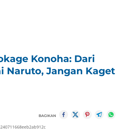
okage Konoha: Dari
 Naruto, Jangan Kaget
BAGIKAN