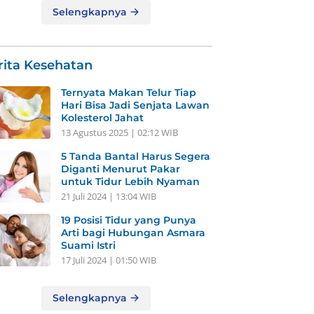
Selengkapnya
rita Kesehatan
Ternyata Makan Telur Tiap
Hari Bisa Jadi Senjata Lawan
Kolesterol Jahat
13 Agustus 2025 | 02:12 WIB
5 Tanda Bantal Harus Segera
Diganti Menurut Pakar
untuk Tidur Lebih Nyaman
21 Juli 2024 | 13:04 WIB
19 Posisi Tidur yang Punya
Arti bagi Hubungan Asmara
Suami Istri
17 Juli 2024 | 01:50 WIB
Selengkapnya