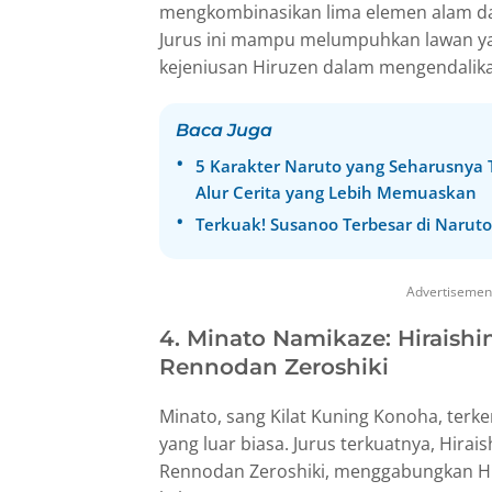
mengkombinasikan lima elemen alam da
Jurus ini mampu melumpuhkan lawan y
kejeniusan Hiruzen dalam mengendalika
Baca Juga
5 Karakter Naruto yang Seharusnya
Alur Cerita yang Lebih Memuaskan
Terkuak! Susanoo Terbesar di Naruto 
Advertisemen
4. Minato Namikaze: Hiraish
Rennodan Zeroshiki
Minato, sang Kilat Kuning Konoha, terk
yang luar biasa. Jurus terkuatnya, Hirai
Rennodan Zeroshiki, menggabungkan Hi