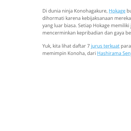
Di dunia ninja Konohagakure,
Hokage
bu
dihormati karena kebijaksanaan mereka,
yang luar biasa. Setiap Hokage memiliki
mencerminkan kepribadian dan gaya be
Yuk, kita lihat daftar 7
jurus terkuat
para
memimpin Konoha, dari
Hashirama Sen