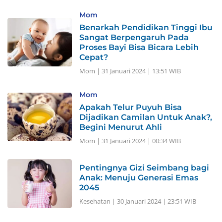
Mom
Benarkah Pendidikan Tinggi Ibu
Sangat Berpengaruh Pada
Proses Bayi Bisa Bicara Lebih
Cepat?
Mom
|
31 Januari 2024 | 13:51 WIB
Mom
Apakah Telur Puyuh Bisa
Dijadikan Camilan Untuk Anak?,
Begini Menurut Ahli
Mom
|
31 Januari 2024 | 00:34 WIB
Pentingnya Gizi Seimbang bagi
Anak: Menuju Generasi Emas
2045
Kesehatan
|
30 Januari 2024 | 23:51 WIB