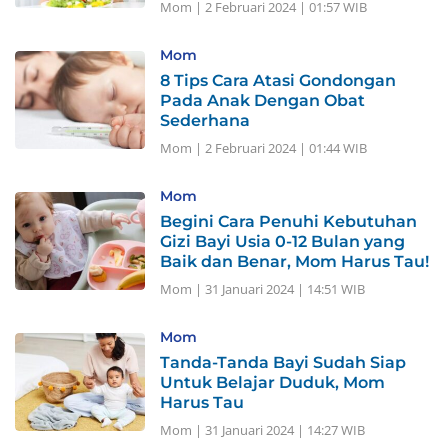
Mom
|
2 Februari 2024 | 01:57 WIB
Mom
8 Tips Cara Atasi Gondongan
Pada Anak Dengan Obat
Sederhana
Mom
|
2 Februari 2024 | 01:44 WIB
Mom
Begini Cara Penuhi Kebutuhan
Gizi Bayi Usia 0-12 Bulan yang
Baik dan Benar, Mom Harus Tau!
Mom
|
31 Januari 2024 | 14:51 WIB
Mom
Tanda-Tanda Bayi Sudah Siap
Untuk Belajar Duduk, Mom
Harus Tau
Mom
|
31 Januari 2024 | 14:27 WIB