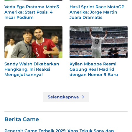
Veda Ega Pratama Moto3
Hasil Sprint Race MotoGP
Amerika: Start Posisi 4
Amerika: Jorge Martin
Incar Podium
Juara Dramatis
Sandy Walsh Dikabarkan
Kylian Mbappe Resmi
Hengkang, Ini Reaksi
Gabung Real Madrid
Mengejutkannya!
dengan Nomor 9 Baru
Selengkapnya
Berita Game
Penerbit Game Terbaik 2025: Xbox Tekuk Sony dan