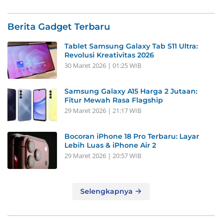
Berita Gadget Terbaru
Tablet Samsung Galaxy Tab S11 Ultra:
Revolusi Kreativitas 2026
30 Maret 2026 | 01:25 WIB
Samsung Galaxy A15 Harga 2 Jutaan:
Fitur Mewah Rasa Flagship
29 Maret 2026 | 21:17 WIB
Bocoran iPhone 18 Pro Terbaru: Layar
Lebih Luas & iPhone Air 2
29 Maret 2026 | 20:57 WIB
Selengkapnya