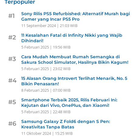
Terpopuler
Sony Rilis PS5 Refurbished: Alternatif Murah bagi
#1
Gamer yang Incar PS5 Pro
11 September 2024 | 21:03 WIB
11 Kesalahan Fatal di Infinity Nikki yang Wajib
#2
Dihindari!
5 Februari 2025 | 19:56 WIB
Cara Mudah Membuat Rumah Semangka di
#3
Sakura School Simulator, Hasilnya Bikin Kagum!
5 Februari 2025 | 23:02 WIB
15 Alasan Orang Introvert Terlihat Menarik, No. 5
#4
Bikin Penasaran!
8 Februari 2025 | 07:00 WIB
Smartphone Terbaik 2025, Rilis Februari Ini:
#5
Kejutan dari Vivo, OnePlus, dan Xiaomi!
5 Februari 2025 | 22:48 WIB
Samsung Galaxy Z Fold6 dengan S Pen:
#6
Kreativitas Tanpa Batas
11 Oktober 2024 | 15:25 WIB