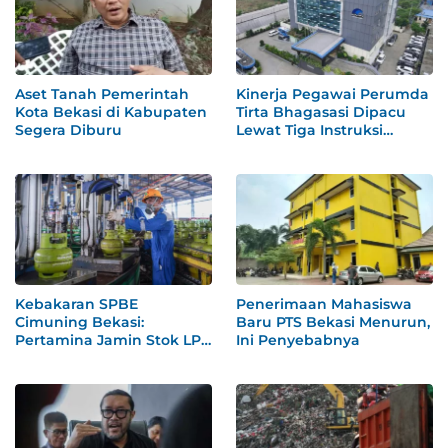
Aset Tanah Pemerintah
Kinerja Pegawai Perumda
Kota Bekasi di Kabupaten
Tirta Bhagasasi Dipacu
Segera Diburu
Lewat Tiga Instruksi
Khusus
Kebakaran SPBE
Penerimaan Mahasiswa
Cimuning Bekasi:
Baru PTS Bekasi Menurun,
Pertamina Jamin Stok LPG
Ini Penyebabnya
Aman