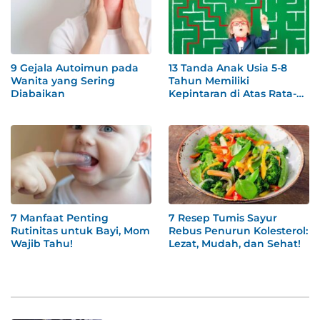
9 Gejala Autoimun pada
13 Tanda Anak Usia 5-8
Wanita yang Sering
Tahun Memiliki
Diabaikan
Kepintaran di Atas Rata-
rata
7 Manfaat Penting
7 Resep Tumis Sayur
Rutinitas untuk Bayi, Mom
Rebus Penurun Kolesterol:
Wajib Tahu!
Lezat, Mudah, dan Sehat!