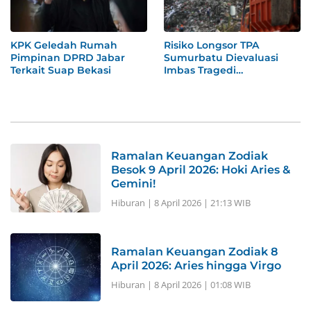
KPK Geledah Rumah
Risiko Longsor TPA
Pimpinan DPRD Jabar
Sumurbatu Dievaluasi
Terkait Suap Bekasi
Imbas Tragedi
Bantargebang
Ramalan Keuangan Zodiak
Besok 9 April 2026: Hoki Aries &
Gemini!
Hiburan
|
8 April 2026 | 21:13 WIB
Ramalan Keuangan Zodiak 8
April 2026: Aries hingga Virgo
Hiburan
|
8 April 2026 | 01:08 WIB