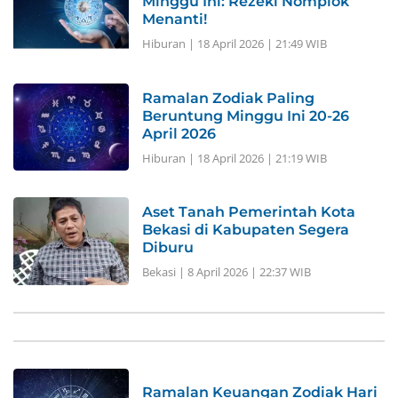
Minggu Ini: Rezeki Nomplok
Menanti!
Hiburan
|
18 April 2026 | 21:49 WIB
Ramalan Zodiak Paling
Beruntung Minggu Ini 20-26
April 2026
Hiburan
|
18 April 2026 | 21:19 WIB
Aset Tanah Pemerintah Kota
Bekasi di Kabupaten Segera
Diburu
Bekasi
|
8 April 2026 | 22:37 WIB
Ramalan Keuangan Zodiak Hari