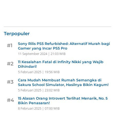
Terpopuler
Sony Rilis PS5 Refurbished: Alternatif Murah bagi
#1
Gamer yang Incar PS5 Pro
11 September 2024 | 21:03 WIB
11 Kesalahan Fatal di Infinity Nikki yang Wajib
#2
Dihindari!
5 Februari 2025 | 19:56 WIB
Cara Mudah Membuat Rumah Semangka di
#3
Sakura School Simulator, Hasilnya Bikin Kagum!
5 Februari 2025 | 23:02 WIB
15 Alasan Orang Introvert Terlihat Menarik, No. 5
#4
Bikin Penasaran!
8 Februari 2025 | 07:00 WIB