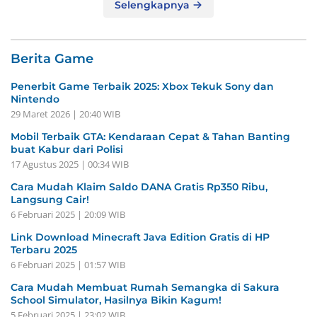
Selengkapnya
Berita Game
Penerbit Game Terbaik 2025: Xbox Tekuk Sony dan
Nintendo
29 Maret 2026 | 20:40 WIB
Mobil Terbaik GTA: Kendaraan Cepat & Tahan Banting
buat Kabur dari Polisi
17 Agustus 2025 | 00:34 WIB
Cara Mudah Klaim Saldo DANA Gratis Rp350 Ribu,
Langsung Cair!
6 Februari 2025 | 20:09 WIB
Link Download Minecraft Java Edition Gratis di HP
Terbaru 2025
6 Februari 2025 | 01:57 WIB
Cara Mudah Membuat Rumah Semangka di Sakura
School Simulator, Hasilnya Bikin Kagum!
5 Februari 2025 | 23:02 WIB