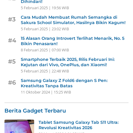
Dihindari!
5 Februari 2025 | 19:56 WIB
Cara Mudah Membuat Rumah Semangka di
#3
Sakura School Simulator, Hasilnya Bikin Kagum!
5 Februari 2025 | 23:02 WIB
15 Alasan Orang Introvert Terlihat Menarik, No. 5
#4
Bikin Penasaran!
8 Februari 2025 | 07:00 WIB
Smartphone Terbaik 2025, Rilis Februari Ini:
#5
Kejutan dari Vivo, OnePlus, dan Xiaomi!
5 Februari 2025 | 22:48 WIB
Samsung Galaxy Z Fold6 dengan S Pen:
#6
Kreativitas Tanpa Batas
11 Oktober 2024 | 15:25 WIB
Berita Gadget Terbaru
Tablet Samsung Galaxy Tab S11 Ultra:
Revolusi Kreativitas 2026