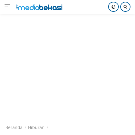
Langsung
ke
konten
Beranda
Hiburan