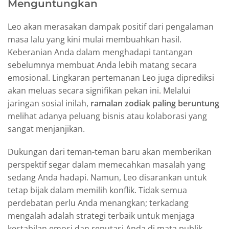
Menguntungkan
Leo akan merasakan dampak positif dari pengalaman
masa lalu yang kini mulai membuahkan hasil.
Keberanian Anda dalam menghadapi tantangan
sebelumnya membuat Anda lebih matang secara
emosional. Lingkaran pertemanan Leo juga diprediksi
akan meluas secara signifikan pekan ini. Melalui
jaringan sosial inilah,
ramalan zodiak paling beruntung
melihat adanya peluang bisnis atau kolaborasi yang
sangat menjanjikan.
Dukungan dari teman-teman baru akan memberikan
perspektif segar dalam memecahkan masalah yang
sedang Anda hadapi. Namun, Leo disarankan untuk
tetap bijak dalam memilih konflik. Tidak semua
perdebatan perlu Anda menangkan; terkadang
mengalah adalah strategi terbaik untuk menjaga
kestabilan emosi dan reputasi Anda di mata publik.