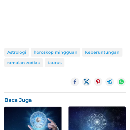
Astrologi
horoskop mingguan
Keberuntungan
ramalan zodiak
taurus
Baca Juga