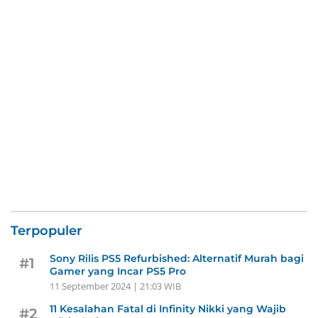
Terpopuler
Sony Rilis PS5 Refurbished: Alternatif Murah bagi
#1
Gamer yang Incar PS5 Pro
11 September 2024 | 21:03 WIB
11 Kesalahan Fatal di Infinity Nikki yang Wajib
#2