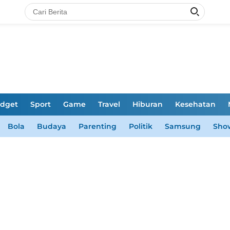
dget
Sport
Game
Travel
Hiburan
Kesehatan
Bola
Budaya
Parenting
Politik
Samsung
Sho