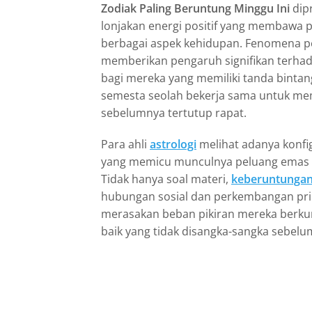
Zodiak Paling Beruntung Minggu Ini
dip
lonjakan energi positif yang membawa
berbagai aspek kehidupan. Fenomena per
memberikan pengaruh signifikan terhad
bagi mereka yang memiliki tanda bintang
semesta seolah bekerja sama untuk me
sebelumnya tertutup rapat.
Para ahli
astrologi
melihat adanya konfi
yang memicu munculnya peluang emas di 
Tidak hanya soal materi,
keberuntunga
hubungan sosial dan perkembangan pri
merasakan beban pikiran mereka berkur
baik yang tidak disangka-sangka sebelu