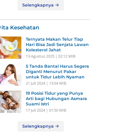
Selengkapnya
rita Kesehatan
Ternyata Makan Telur Tiap
Hari Bisa Jadi Senjata Lawan
Kolesterol Jahat
13 Agustus 2025 | 02:12 WIB
5 Tanda Bantal Harus Segera
Diganti Menurut Pakar
untuk Tidur Lebih Nyaman
21 Juli 2024 | 13:04 WIB
19 Posisi Tidur yang Punya
Arti bagi Hubungan Asmara
Suami Istri
17 Juli 2024 | 01:50 WIB
Selengkapnya