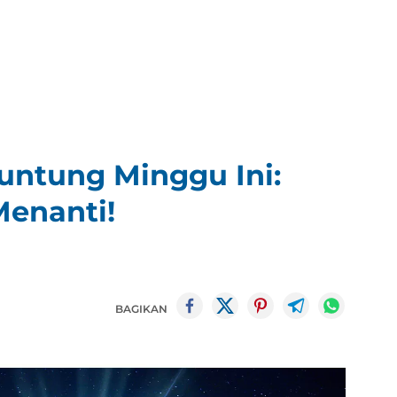
untung Minggu Ini:
enanti!
BAGIKAN