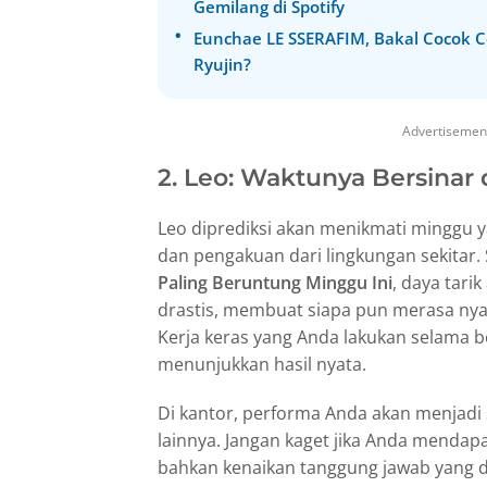
Gemilang di Spotify
Eunchae LE SSERAFIM, Bakal Cocok C
Ryujin?
Advertisemen
2. Leo: Waktunya Bersinar
Leo diprediksi akan menikmati minggu 
dan pengakuan dari lingkungan sekitar.
Paling Beruntung Minggu Ini
, daya tari
drastis, membuat siapa pun merasa ny
Kerja keras yang Anda lakukan selama b
menunjukkan hasil nyata.
Di kantor, performa Anda akan menjadi 
lainnya. Jangan kaget jika Anda mendap
bahkan kenaikan tanggung jawab yang dis