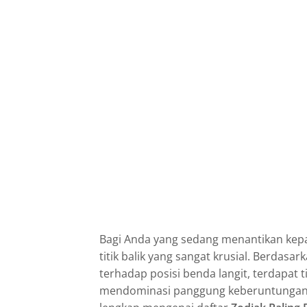
Bagi Anda yang sedang menantikan kepas
titik balik yang sangat krusial. Berdasa
terhadap posisi benda langit, terdapat t
mendominasi panggung keberuntungan ka