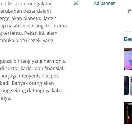
rediksi akan mengalami
 perubahan besar dalam
#
gerakan planet di langit
ap nasib seseorang, terutama
 tertentu. Pekan ini, alam
Be
mbuka pintu rezeki yang
gurasi bintang yang harmonis,
sektor karier dan finansial.
n
ini juga menyentuh aspek
badi. Banyak orang akan
ang seiring datangnya kabar
mnya.