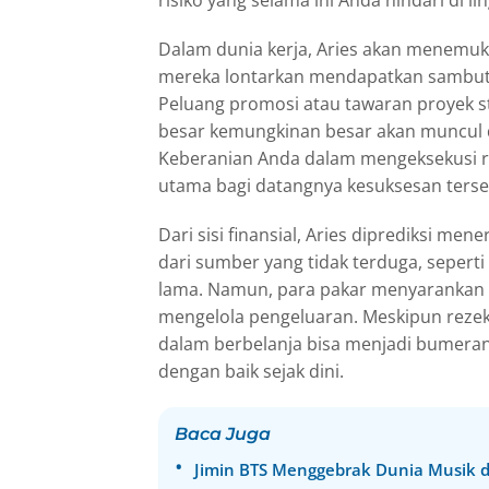
Dalam dunia kerja, Aries akan menemuk
mereka lontarkan mendapatkan sambuta
Peluang promosi atau tawaran proyek st
besar kemungkinan besar akan muncul 
Keberanian Anda dalam mengeksekusi 
utama bagi datangnya kesuksesan terse
Dari sisi finansial, Aries diprediksi me
dari sumber yang tidak terduga, sepert
lama. Namun, para pakar menyarankan a
mengelola pengeluaran. Meskipun rezeki 
dalam berbelanja bisa menjadi bumerang
dengan baik sejak dini.
Baca Juga
Jimin BTS Menggebrak Dunia Musik d