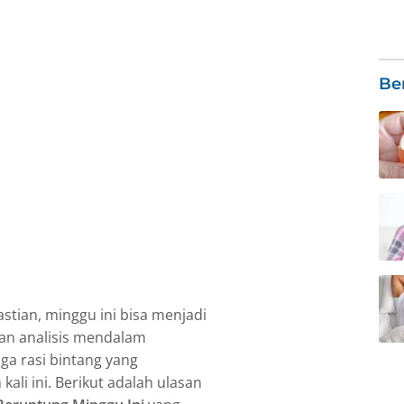
Be
tian, minggu ini bisa menjadi
rkan analisis mendalam
iga rasi bintang yang
li ini. Berikut adalah ulasan