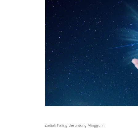
Zodiak Paling Beruntung Minggu Ini