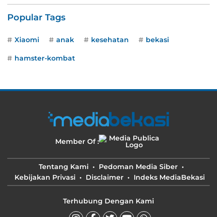
Popular Tags
Xiaomi
anak
kesehatan
bekasi
hamster-kombat
Member Of :
Tentang Kami
Pedoman Media Siber
Kebijakan Privasi
Disclaimer
Indeks MediaBekasi
Terhubung Dengan Kami