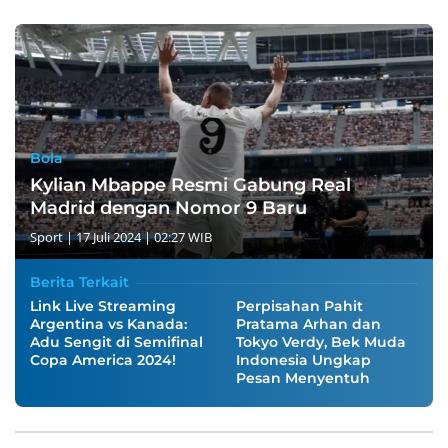
Bola
Kylian Mbappe Resmi Gabung Real
Madrid dengan Nomor 9 Baru
Sport
|
17 Juli 2024 | 02:27 WIB
Berita Terkait
Link Live Streaming
Perpisahan Pahit
Argentina vs Kanada:
Pratama Arhan dan
Adu Sengit di Semifinal
Tokyo Verdy, Bek Muda
Copa America 2024!
Indonesia Ungkap
Pesan Menyentuh