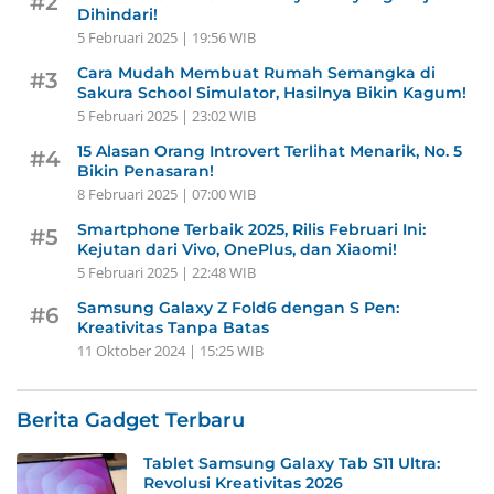
#2
Dihindari!
5 Februari 2025 | 19:56 WIB
Cara Mudah Membuat Rumah Semangka di
#3
Sakura School Simulator, Hasilnya Bikin Kagum!
5 Februari 2025 | 23:02 WIB
15 Alasan Orang Introvert Terlihat Menarik, No. 5
#4
Bikin Penasaran!
8 Februari 2025 | 07:00 WIB
Smartphone Terbaik 2025, Rilis Februari Ini:
#5
Kejutan dari Vivo, OnePlus, dan Xiaomi!
5 Februari 2025 | 22:48 WIB
Samsung Galaxy Z Fold6 dengan S Pen:
#6
Kreativitas Tanpa Batas
11 Oktober 2024 | 15:25 WIB
Berita Gadget Terbaru
Tablet Samsung Galaxy Tab S11 Ultra:
Revolusi Kreativitas 2026