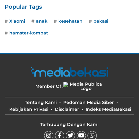
Popular Tags
Xiaomi
anak
kesehatan
bekasi
hamster-kombat
Member Of :
Tentang Kami
Pedoman Media Siber
Kebijakan Privasi
Disclaimer
Indeks MediaBekasi
Terhubung Dengan Kami