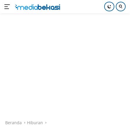
Langsung
ke
konten
Beranda
Hiburan