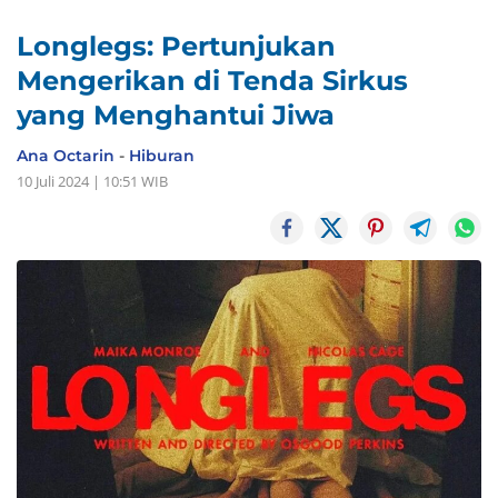
Longlegs: Pertunjukan
Mengerikan di Tenda Sirkus
yang Menghantui Jiwa
Ana Octarin
-
Hiburan
10 Juli 2024 | 10:51 WIB