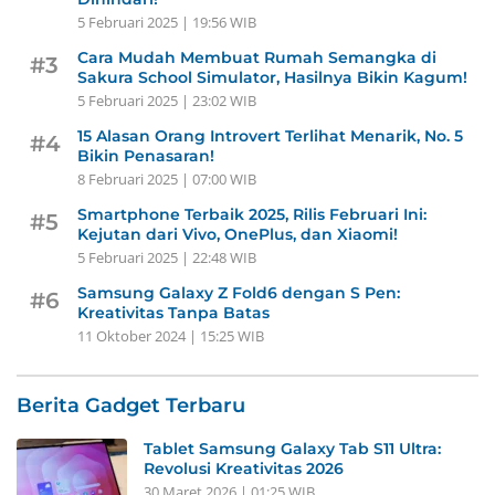
5 Februari 2025 | 19:56 WIB
Cara Mudah Membuat Rumah Semangka di
#3
Sakura School Simulator, Hasilnya Bikin Kagum!
5 Februari 2025 | 23:02 WIB
15 Alasan Orang Introvert Terlihat Menarik, No. 5
#4
Bikin Penasaran!
8 Februari 2025 | 07:00 WIB
Smartphone Terbaik 2025, Rilis Februari Ini:
#5
Kejutan dari Vivo, OnePlus, dan Xiaomi!
5 Februari 2025 | 22:48 WIB
Samsung Galaxy Z Fold6 dengan S Pen:
#6
Kreativitas Tanpa Batas
11 Oktober 2024 | 15:25 WIB
Berita Gadget Terbaru
Tablet Samsung Galaxy Tab S11 Ultra:
Revolusi Kreativitas 2026
30 Maret 2026 | 01:25 WIB