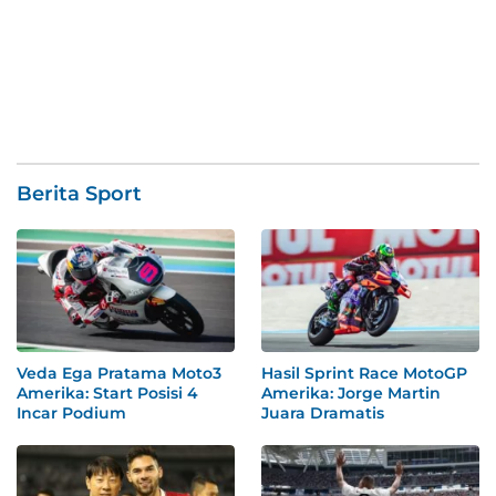
Berita Sport
Veda Ega Pratama Moto3
Hasil Sprint Race MotoGP
Amerika: Start Posisi 4
Amerika: Jorge Martin
Incar Podium
Juara Dramatis