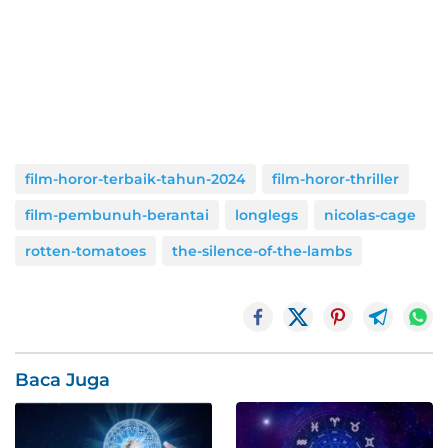
film-horor-terbaik-tahun-2024
film-horor-thriller
film-pembunuh-berantai
longlegs
nicolas-cage
rotten-tomatoes
the-silence-of-the-lambs
Baca Juga