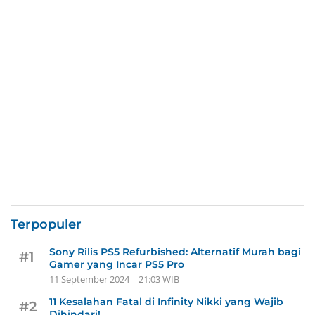
Terpopuler
Sony Rilis PS5 Refurbished: Alternatif Murah bagi
#1
Gamer yang Incar PS5 Pro
11 September 2024 | 21:03 WIB
11 Kesalahan Fatal di Infinity Nikki yang Wajib
#2
Dihindari!