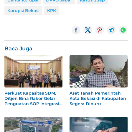
Korupsi Bekasi
KPK
Baca Juga
Perkuat Kapasitas SDM,
Aset Tanah Pemerintah
Ditjen Bina Rakor Gelar
Kota Bekasi di Kabupaten
Penguatan SOP Integrasi
Segera Diburu
Layanan Kearsipan
Cekatan