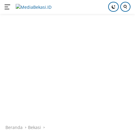
Langsung
ke
konten
Beranda
Bekasi