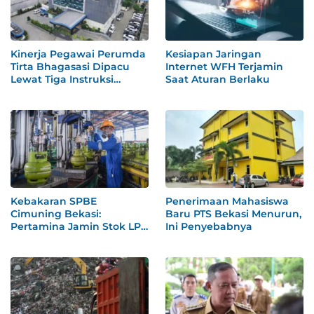
Kinerja Pegawai Perumda
Kesiapan Jaringan
Tirta Bhagasasi Dipacu
Internet WFH Terjamin
Lewat Tiga Instruksi
Saat Aturan Berlaku
Khusus
Kebakaran SPBE
Penerimaan Mahasiswa
Cimuning Bekasi:
Baru PTS Bekasi Menurun,
Pertamina Jamin Stok LPG
Ini Penyebabnya
Aman