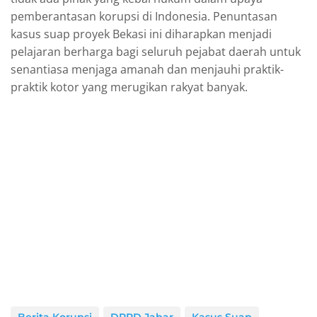
pemberantasan korupsi di Indonesia. Penuntasan
kasus suap proyek Bekasi ini diharapkan menjadi
pelajaran berharga bagi seluruh pejabat daerah untuk
senantiasa menjaga amanah dan menjauhi praktik-
praktik kotor yang merugikan rakyat banyak.
Berita Korupsi
DPRD Jabar
Kasus Suap