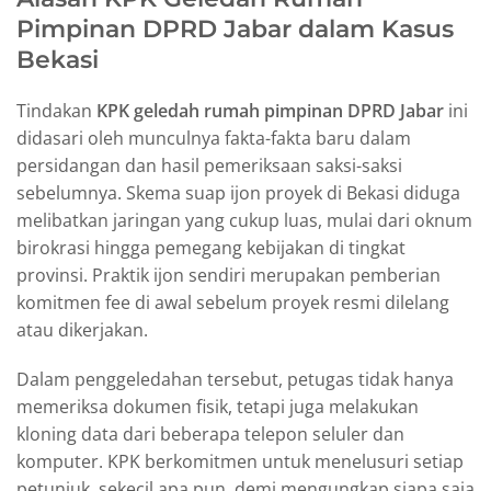
Pimpinan DPRD Jabar dalam Kasus
Bekasi
Tindakan
KPK geledah rumah pimpinan DPRD Jabar
ini
didasari oleh munculnya fakta-fakta baru dalam
persidangan dan hasil pemeriksaan saksi-saksi
sebelumnya. Skema suap ijon proyek di Bekasi diduga
melibatkan jaringan yang cukup luas, mulai dari oknum
birokrasi hingga pemegang kebijakan di tingkat
provinsi. Praktik ijon sendiri merupakan pemberian
komitmen fee di awal sebelum proyek resmi dilelang
atau dikerjakan.
Dalam penggeledahan tersebut, petugas tidak hanya
memeriksa dokumen fisik, tetapi juga melakukan
kloning data dari beberapa telepon seluler dan
komputer. KPK berkomitmen untuk menelusuri setiap
petunjuk, sekecil apa pun, demi mengungkap siapa saja