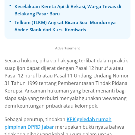
Kecelakaan Kereta Api di Bekasi, Warga Tewas di
Belakang Pasar Baru
Telkom (TLKM) Angkat Bicara Soal Mundurnya
Abdee Slank dari Kursi Komisaris
Advertisement
Secara hukum, pihak-pihak yang terlibat dalam praktik
suap ijon dapat dijerat dengan Pasal 12 huruf a atau
Pasal 12 huruf b atau Pasal 11 Undang-Undang Nomor
31 Tahun 1999 tentang Pemberantasan Tindak Pidana
Korupsi. Ancaman hukuman yang berat menanti bagi
siapa saja yang terbukti menyalahgunakan wewenang
demi keuntungan pribadi atau kelompok.
Sebagai penutup, tindakan
KPK geledah rumah
pimpinan DPRD Jabar
merupakan bukti nyata bahwa
tidak ada pihak yang kebal hukum dalam upaya