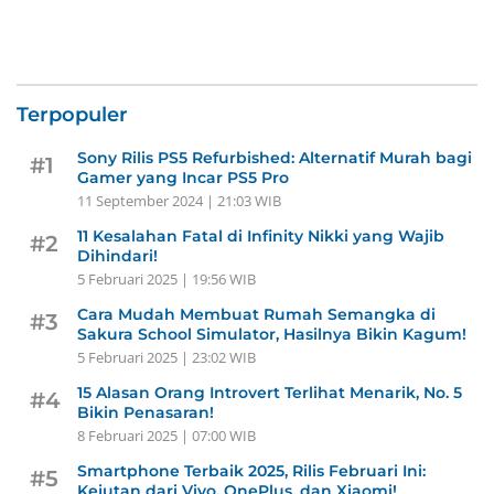
Terpopuler
Sony Rilis PS5 Refurbished: Alternatif Murah bagi
#1
Gamer yang Incar PS5 Pro
11 September 2024 | 21:03 WIB
11 Kesalahan Fatal di Infinity Nikki yang Wajib
#2
Dihindari!
5 Februari 2025 | 19:56 WIB
Cara Mudah Membuat Rumah Semangka di
#3
Sakura School Simulator, Hasilnya Bikin Kagum!
5 Februari 2025 | 23:02 WIB
15 Alasan Orang Introvert Terlihat Menarik, No. 5
#4
Bikin Penasaran!
8 Februari 2025 | 07:00 WIB
Smartphone Terbaik 2025, Rilis Februari Ini:
#5
Kejutan dari Vivo, OnePlus, dan Xiaomi!