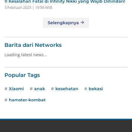
11 Kesalahan Fatal di Infinity Nikki yang Wajib Dihindari!
5 Februari 2025 | 19:56 WIB
Selengkapnya
Barita dari Networks
Loading latest news...
Popular Tags
Xiaomi
anak
kesehatan
bekasi
hamster-kombat