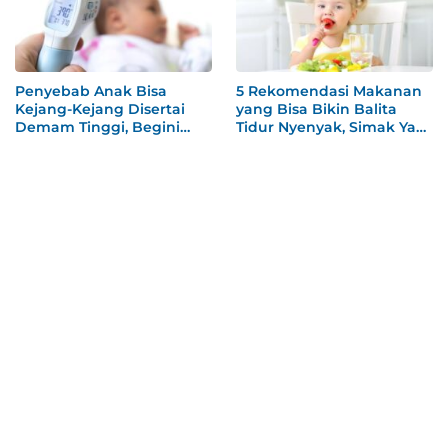
Penyebab Anak Bisa
5 Rekomendasi Makanan
Kejang-Kejang Disertai
yang Bisa Bikin Balita
Demam Tinggi, Begini
Tidur Nyenyak, Simak Ya
Penjelasan Dokter
Mom