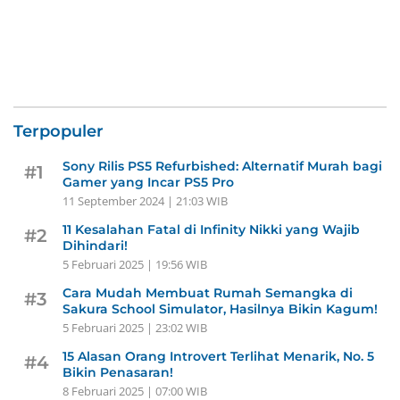
Terpopuler
Sony Rilis PS5 Refurbished: Alternatif Murah bagi
#1
Gamer yang Incar PS5 Pro
11 September 2024 | 21:03 WIB
11 Kesalahan Fatal di Infinity Nikki yang Wajib
#2
Dihindari!
5 Februari 2025 | 19:56 WIB
Cara Mudah Membuat Rumah Semangka di
#3
Sakura School Simulator, Hasilnya Bikin Kagum!
5 Februari 2025 | 23:02 WIB
15 Alasan Orang Introvert Terlihat Menarik, No. 5
#4
Bikin Penasaran!
8 Februari 2025 | 07:00 WIB