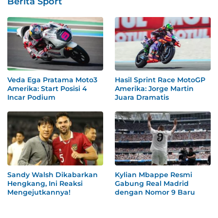
Berita Sport
Veda Ega Pratama Moto3
Hasil Sprint Race MotoGP
Amerika: Start Posisi 4
Amerika: Jorge Martin
Incar Podium
Juara Dramatis
Sandy Walsh Dikabarkan
Kylian Mbappe Resmi
Hengkang, Ini Reaksi
Gabung Real Madrid
Mengejutkannya!
dengan Nomor 9 Baru