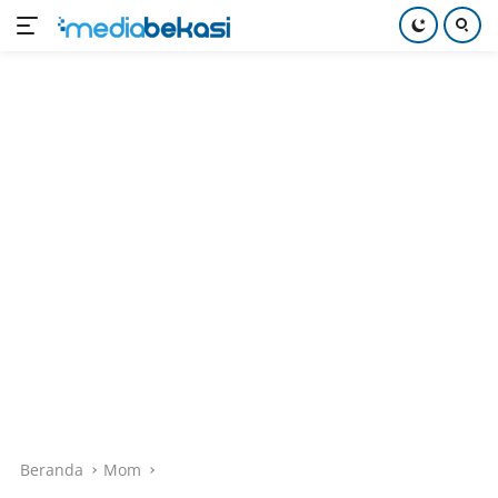
Langsung
ke
konten
Beranda
Mom