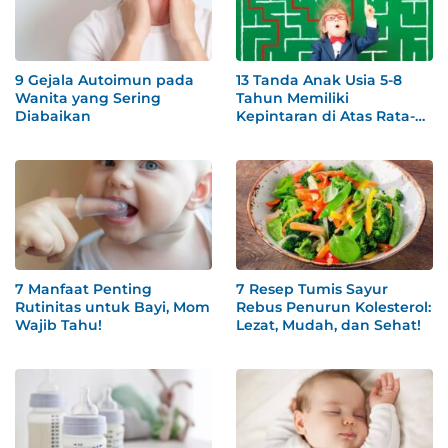
9 Gejala Autoimun pada
13 Tanda Anak Usia 5-8
Wanita yang Sering
Tahun Memiliki
Diabaikan
Kepintaran di Atas Rata-
rata
7 Manfaat Penting
7 Resep Tumis Sayur
Rutinitas untuk Bayi, Mom
Rebus Penurun Kolesterol:
Wajib Tahu!
Lezat, Mudah, dan Sehat!