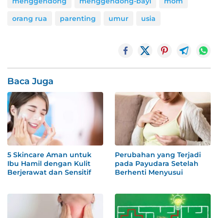
menggendong
menggendong-bayi
mom
orang rua
parenting
umur
usia
Baca Juga
5 Skincare Aman untuk
Perubahan yang Terjadi
Ibu Hamil dengan Kulit
pada Payudara Setelah
Berjerawat dan Sensitif
Berhenti Menyusui