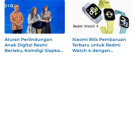
Aturan Perlindungan
Xiaomi Rilis Pembaruan
Anak Digital Resmi
Terbaru untuk Redmi
Berlaku, Komdigi Siapkan
Watch 4 dengan
Sanksi
Dukungan Alexa