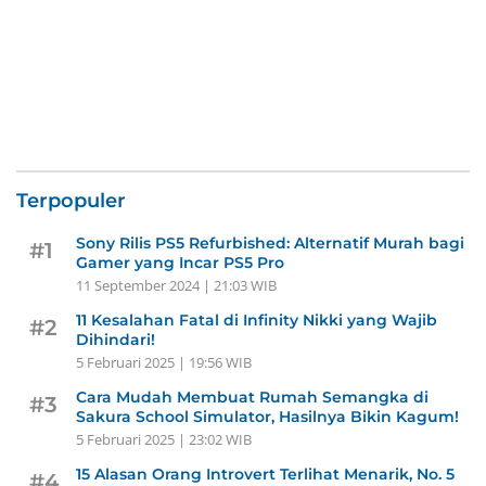
Terpopuler
Sony Rilis PS5 Refurbished: Alternatif Murah bagi
#1
Gamer yang Incar PS5 Pro
11 September 2024 | 21:03 WIB
11 Kesalahan Fatal di Infinity Nikki yang Wajib
#2
Dihindari!
5 Februari 2025 | 19:56 WIB
Cara Mudah Membuat Rumah Semangka di
#3
Sakura School Simulator, Hasilnya Bikin Kagum!
5 Februari 2025 | 23:02 WIB
15 Alasan Orang Introvert Terlihat Menarik, No. 5
#4