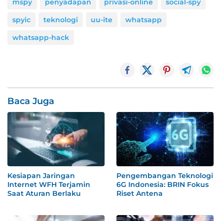
mspy
penyadapan
privasi-online
social-spy
spyic
teknologi
uu-ite
whatsapp
whatsapp-hack
Baca Juga
Kesiapan Jaringan
Pengembangan Teknologi
Internet WFH Terjamin
6G Indonesia: BRIN Fokus
Saat Aturan Berlaku
Riset Antena