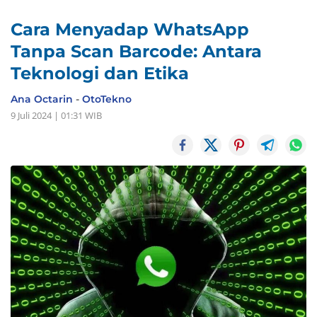
Cara Menyadap WhatsApp
Tanpa Scan Barcode: Antara
Teknologi dan Etika
Ana Octarin
-
OtoTekno
9 Juli 2024 | 01:31 WIB