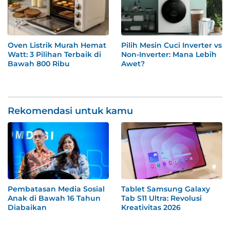
Oven Listrik Murah Hemat
Pilih Mesin Cuci Inverter vs
Watt: 3 Pilihan Terbaik di
Non-Inverter: Mana Lebih
Bawah 800 Ribu
Awet?
Rekomendasi untuk kamu
Pembatasan Media Sosial
Tablet Samsung Galaxy
Anak di Bawah 16 Tahun
Tab S11 Ultra: Revolusi
Diabaikan
Kreativitas 2026