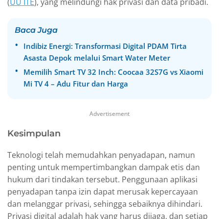
(
UU ITE
), yang melindungi hak privasi dan data pribadi.
Baca Juga
Indibiz Energi: Transformasi Digital PDAM Tirta
Asasta Depok melalui Smart Water Meter
Memilih Smart TV 32 Inch: Coocaa 32S7G vs Xiaomi
Mi TV 4 – Adu Fitur dan Harga
Advertisement
Kesimpulan
Teknologi telah memudahkan penyadapan, namun
penting untuk mempertimbangkan dampak etis dan
hukum dari tindakan tersebut. Penggunaan aplikasi
penyadapan tanpa izin dapat merusak kepercayaan
dan melanggar privasi, sehingga sebaiknya dihindari.
Privasi digital adalah hak yang harus dijaga, dan setiap