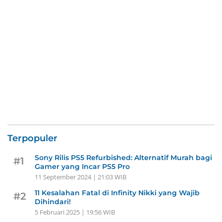
Terpopuler
Sony Rilis PS5 Refurbished: Alternatif Murah bagi
#1
Gamer yang Incar PS5 Pro
11 September 2024 | 21:03 WIB
11 Kesalahan Fatal di Infinity Nikki yang Wajib
#2
Dihindari!
5 Februari 2025 | 19:56 WIB