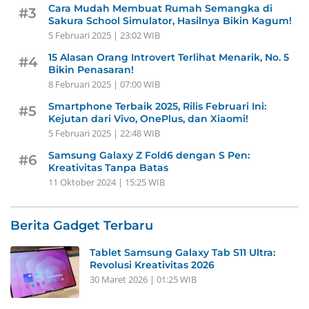
Cara Mudah Membuat Rumah Semangka di
#3
Sakura School Simulator, Hasilnya Bikin Kagum!
5 Februari 2025 | 23:02 WIB
15 Alasan Orang Introvert Terlihat Menarik, No. 5
#4
Bikin Penasaran!
8 Februari 2025 | 07:00 WIB
Smartphone Terbaik 2025, Rilis Februari Ini:
#5
Kejutan dari Vivo, OnePlus, dan Xiaomi!
5 Februari 2025 | 22:48 WIB
Samsung Galaxy Z Fold6 dengan S Pen:
#6
Kreativitas Tanpa Batas
11 Oktober 2024 | 15:25 WIB
Berita Gadget Terbaru
Tablet Samsung Galaxy Tab S11 Ultra:
Revolusi Kreativitas 2026
30 Maret 2026 | 01:25 WIB