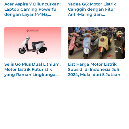
Acer Aspire 7 Diluncurkan:
Yadea G6: Motor Listrik
Laptop Gaming Powerful
Canggih dengan Fitur
dengan Layar 144Hz,
Anti-Maling dan
Harga Ramah di Kantong
Kenyamanan Cruise
Control
Selis Go Plus Dual Lithium:
List Harga Motor Listrik
Motor Listrik Futuristik
Subsidi di Indonesia Juli
yang Ramah Lingkungan
2024, Mulai dari 5 Jutaan!
dan Berteknologi Canggih