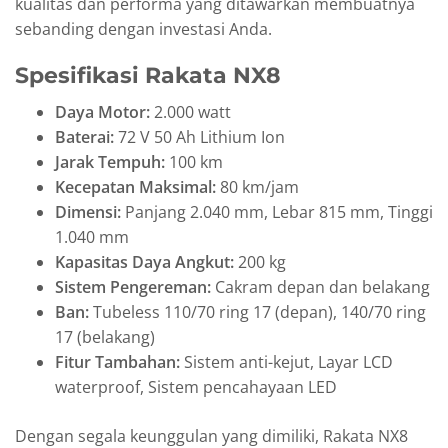
kualitas dan performa yang ditawarkan membuatnya
sebanding dengan investasi Anda.
Spesifikasi Rakata NX8
Daya Motor:
2.000 watt
Baterai:
72 V 50 Ah Lithium Ion
Jarak Tempuh:
100 km
Kecepatan Maksimal:
80 km/jam
Dimensi:
Panjang 2.040 mm, Lebar 815 mm, Tinggi
1.040 mm
Kapasitas Daya Angkut:
200 kg
Sistem Pengereman:
Cakram depan dan belakang
Ban:
Tubeless 110/70 ring 17 (depan), 140/70 ring
17 (belakang)
Fitur Tambahan:
Sistem anti-kejut, Layar LCD
waterproof, Sistem pencahayaan LED
Dengan segala keunggulan yang dimiliki, Rakata NX8