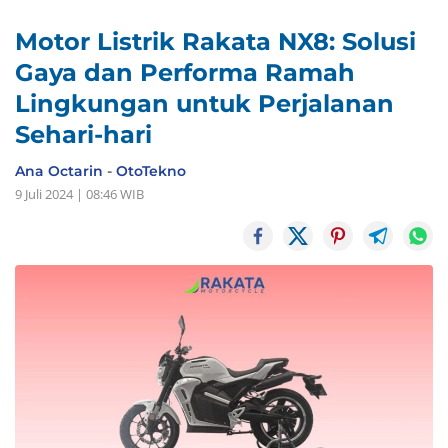
Motor Listrik Rakata NX8: Solusi
Gaya dan Performa Ramah
Lingkungan untuk Perjalanan
Sehari-hari
Ana Octarin
-
OtoTekno
9 Juli 2024 | 08:46 WIB