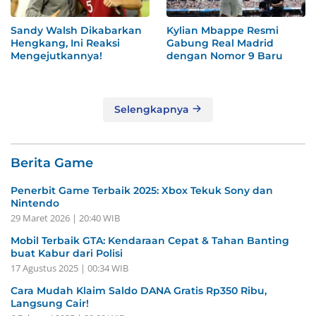
Sandy Walsh Dikabarkan
Kylian Mbappe Resmi
Hengkang, Ini Reaksi
Gabung Real Madrid
Mengejutkannya!
dengan Nomor 9 Baru
Selengkapnya
Berita Game
Penerbit Game Terbaik 2025: Xbox Tekuk Sony dan
Nintendo
29 Maret 2026 | 20:40 WIB
Mobil Terbaik GTA: Kendaraan Cepat & Tahan Banting
buat Kabur dari Polisi
17 Agustus 2025 | 00:34 WIB
Cara Mudah Klaim Saldo DANA Gratis Rp350 Ribu,
Langsung Cair!