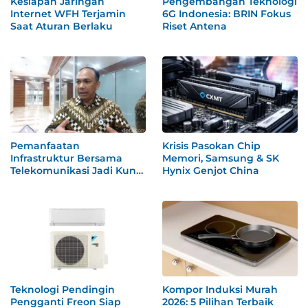
Kesiapan Jaringan
Pengembangan Teknologi
Internet WFH Terjamin
6G Indonesia: BRIN Fokus
Saat Aturan Berlaku
Riset Antena
Pemanfaatan
Krisis Pasokan Chip
Infrastruktur Bersama
Memori, Samsung & SK
Telekomunikasi Jadi Kunci
Hynix Genjot China
WFH
Teknologi Pendingin
Kompor Induksi Murah
Pengganti Freon Siap
2026: 5 Pilihan Terbaik