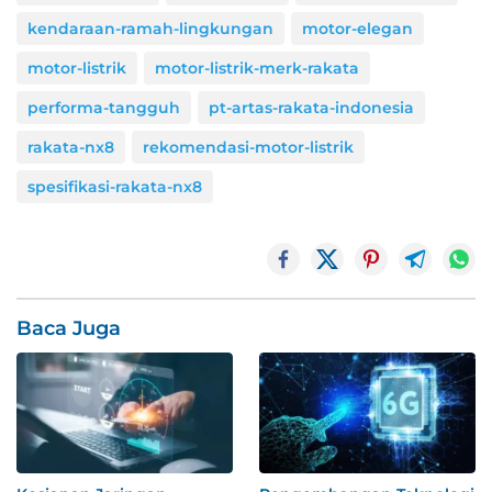
kendaraan-ramah-lingkungan
motor-elegan
motor-listrik
motor-listrik-merk-rakata
performa-tangguh
pt-artas-rakata-indonesia
rakata-nx8
rekomendasi-motor-listrik
spesifikasi-rakata-nx8
Baca Juga