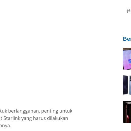
#
Be
k berlangganan, penting untuk
Starlink yang harus dilakukan
pnya.