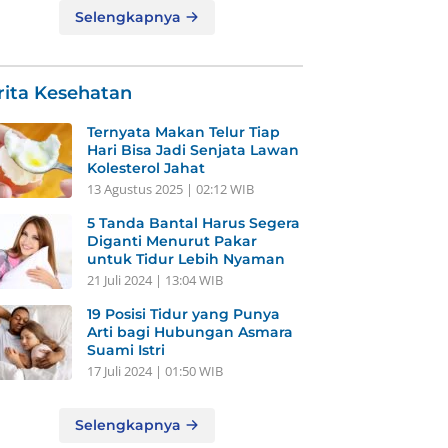
Selengkapnya
rita Kesehatan
Ternyata Makan Telur Tiap
Hari Bisa Jadi Senjata Lawan
Kolesterol Jahat
13 Agustus 2025 | 02:12 WIB
5 Tanda Bantal Harus Segera
Diganti Menurut Pakar
untuk Tidur Lebih Nyaman
21 Juli 2024 | 13:04 WIB
19 Posisi Tidur yang Punya
Arti bagi Hubungan Asmara
Suami Istri
17 Juli 2024 | 01:50 WIB
Selengkapnya