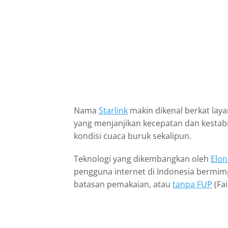
Nama
Starlink
makin dikenal berkat layan
yang menjanjikan kecepatan dan kestabi
kondisi cuaca buruk sekalipun.
Teknologi yang dikembangkan oleh
Elo
pengguna internet di Indonesia bermi
batasan pemakaian, atau
tanpa FUP
(Fai