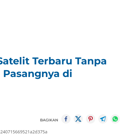
 Satelit Terbaru Tanpa
a Pasangnya di
BAGIKAN