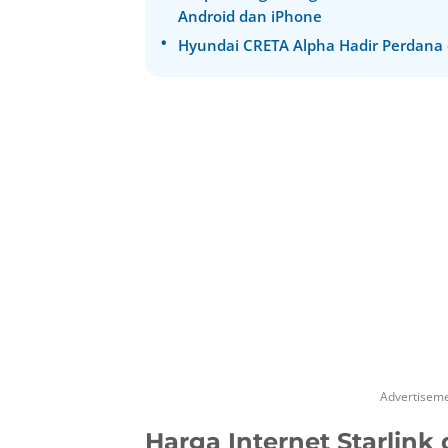
Android dan iPhone
Hyundai CRETA Alpha Hadir Perdana d
Advertisem
Harga Internet Starlink 