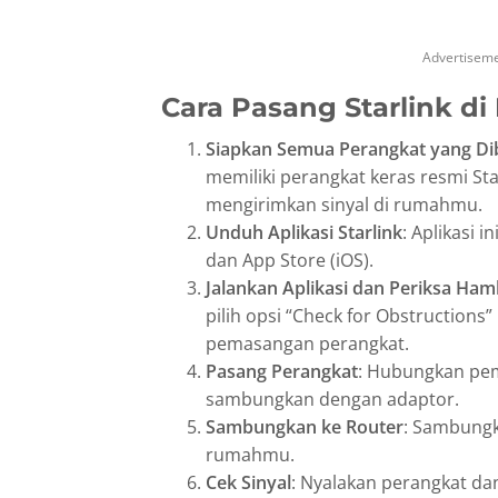
Advertisem
Cara Pasang Starlink di
Siapkan Semua Perangkat yang D
memiliki perangkat keras resmi Sta
mengirimkan sinyal di rumahmu.
Unduh Aplikasi Starlink
: Aplikasi i
dan App Store (iOS).
Jalankan Aplikasi dan Periksa Ha
pilih opsi “Check for Obstructions
pemasangan perangkat.
Pasang Perangkat
: Hubungkan pemi
sambungkan dengan adaptor.
Sambungkan ke Router
: Sambungka
rumahmu.
Cek Sinyal
: Nyalakan perangkat dan