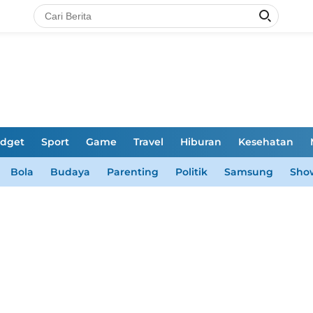
dget
Sport
Game
Travel
Hiburan
Kesehatan
Bola
Budaya
Parenting
Politik
Samsung
Sho