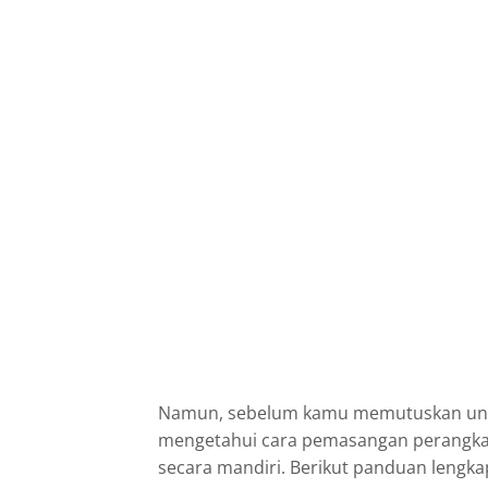
Namun, sebelum kamu memutuskan untu
mengetahui cara pemasangan perangkat 
secara mandiri. Berikut panduan lengka