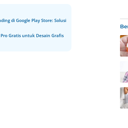
ng di Google Play Store: Solusi
Be
ro Gratis untuk Desain Grafis