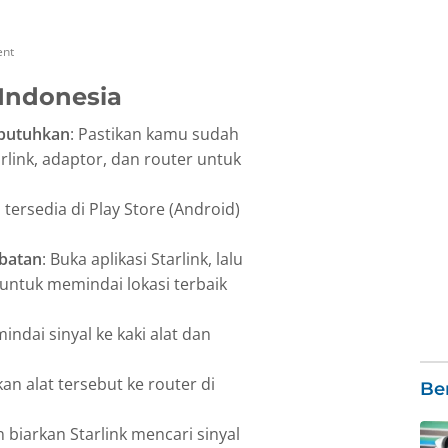
ent
 Indonesia
ibutuhkan
: Pastikan kamu sudah
rlink, adaptor, dan router untuk
ni tersedia di Play Store (Android)
mbatan
: Buka aplikasi Starlink, lalu
” untuk memindai lokasi terbaik
ndai sinyal ke kaki alat dan
n alat tersebut ke router di
Ber
 biarkan Starlink mencari sinyal