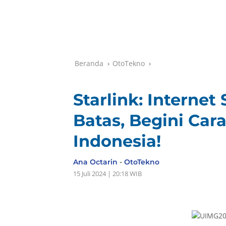
Beranda
OtoTekno
Starlink: Internet
Batas, Begini Car
Indonesia!
Ana Octarin
-
OtoTekno
15 Juli 2024 | 20:18 WIB