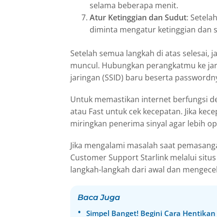
selama beberapa menit.
Atur Ketinggian dan Sudut
: Setela
diminta mengatur ketinggian dan 
Setelah semua langkah di atas selesai,
muncul. Hubungkan perangkatmu ke jar
jaringan (SSID) baru beserta passwordn
Untuk memastikan internet berfungsi de
atau Fast untuk cek kecepatan. Jika ke
miringkan penerima sinyal agar lebih op
Jika mengalami masalah saat pemasan
Customer Support Starlink melalui situ
langkah-langkah dari awal dan mengece
Baca Juga
Simpel Banget! Begini Cara Hentikan 