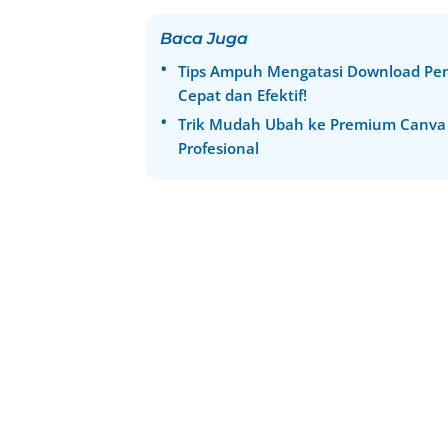
Baca Juga
Tips Ampuh Mengatasi Download Pendi
Cepat dan Efektif!
Trik Mudah Ubah ke Premium Canva P
Profesional