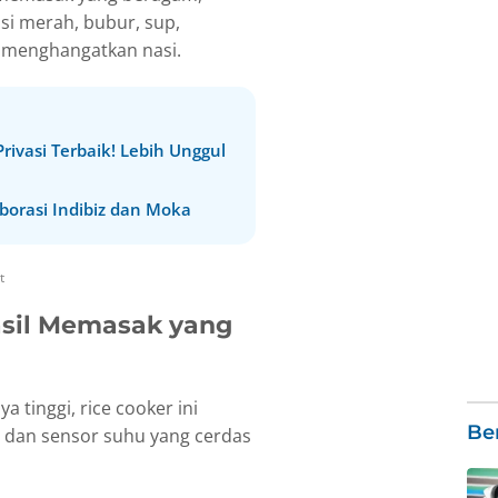
si merah, bubur, sup,
menghangatkan nasi.
ivasi Terbaik! Lebih Unggul
aborasi Indibiz dan Moka
t
asil Memasak yang
tinggi, rice cooker ini
Ber
 dan sensor suhu yang cerdas