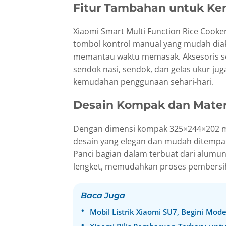
Fitur Tambahan untuk K
Xiaomi Smart Multi Function Rice Cooke
tombol kontrol manual yang mudah diak
memantau waktu memasak. Aksesoris se
sendok nasi, sendok, dan gelas ukur jug
kemudahan penggunaan sehari-hari.
Desain Kompak dan Materi
Dengan dimensi kompak 325×244×202 mm,
desain yang elegan dan mudah ditempa
Panci bagian dalam terbuat dari alumun
lengket, memudahkan proses pembersi
Baca Juga
Mobil Listrik Xiaomi SU7, Begini Mod