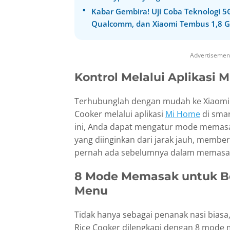
Kabar Gembira! Uji Coba Teknologi 5
Qualcomm, dan Xiaomi Tembus 1,8 
Advertisemen
Kontrol Melalui Aplikasi 
Terhubunglah dengan mudah ke Xiaomi S
Cooker melalui aplikasi
Mi Home
di smar
ini, Anda dapat mengatur mode memasak
yang diinginkan dari jarak jauh, memberi
pernah ada sebelumnya dalam memasa
8 Mode Memasak untuk Be
Menu
Tidak hanya sebagai penanak nasi biasa
Rice Cooker dilengkapi dengan 8 mode