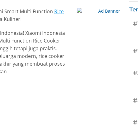
Te
mi Smart Multi Function
Rice
a Kuliner!
#
 Indonesia! Xiaomi Indonesia
ulti Function Rice Cooker,
ggih tetapi juga praktis.
#
luarga modern, rice cooker
utakhir yang membuat proses
an.
#
#
#