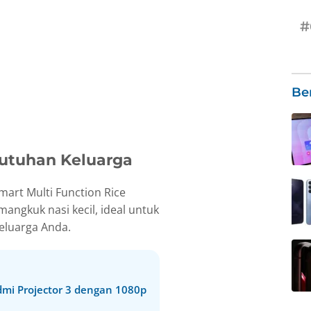
#
Be
butuhan Keluarga
mart Multi Function Rice
gkuk nasi kecil, ideal untuk
eluarga Anda.
dmi Projector 3 dengan 1080p