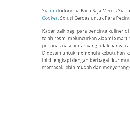
Xiaomi
Indonesia Baru Saja Merilis Xiao
Cooker
, Solusi Cerdas untuk Para Pecint
Kabar baik bagi para pencinta kuliner di
telah resmi meluncurkan Xiaomi Smart M
penanak nasi pintar yang tidak hanya can
Didesain untuk memenuhi kebutuhan ke
ini dilengkapi dengan berbagai fitur m
memasak lebih mudah dan menyenangk