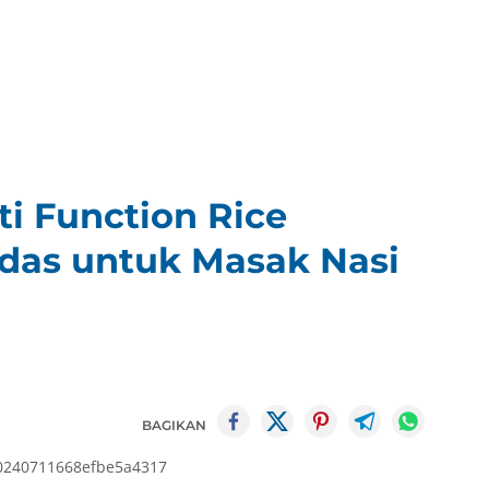
i Function Rice
rdas untuk Masak Nasi
BAGIKAN