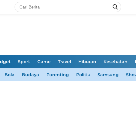
dget
Sport
Game
Travel
Hiburan
Kesehatan
Bola
Budaya
Parenting
Politik
Samsung
Sho