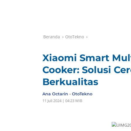
Beranda
OtoTekno
Xiaomi Smart Mult
Cooker: Solusi Ce
Berkualitas
Ana Octarin
-
OtoTekno
11 Juli 2024 | 04:23 WIB