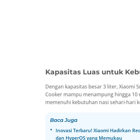
Kapasitas Luas untuk Ke
Dengan kapasitas besar 3 liter, Xiaomi S
Cooker mampu menampung hingga 10 man
memenuhi kebutuhan nasi sehari-hari k
Baca Juga
Inovasi Terbaru! Xiaomi Hadirkan Re
dan HyperOS yang Memukau