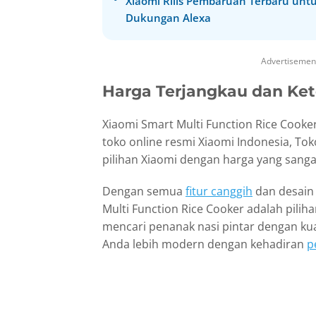
Xiaomi Rilis Pembaruan Terbaru un
Dukungan Alexa
Advertisemen
Harga Terjangkau dan Ket
Xiaomi Smart Multi Function Rice Cooker 
toko online resmi Xiaomi Indonesia, Tok
pilihan Xiaomi dengan harga yang sanga
Dengan semua
fitur canggih
dan desain
Multi Function Rice Cooker adalah pili
mencari penanak nasi pintar dengan kual
Anda lebih modern dengan kehadiran
p