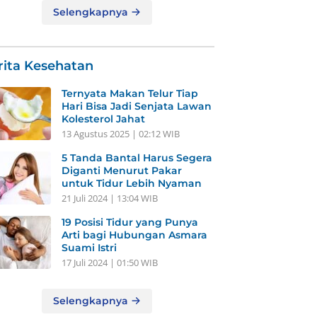
Selengkapnya
rita Kesehatan
Ternyata Makan Telur Tiap
Hari Bisa Jadi Senjata Lawan
Kolesterol Jahat
13 Agustus 2025 | 02:12 WIB
5 Tanda Bantal Harus Segera
Diganti Menurut Pakar
untuk Tidur Lebih Nyaman
21 Juli 2024 | 13:04 WIB
19 Posisi Tidur yang Punya
Arti bagi Hubungan Asmara
Suami Istri
17 Juli 2024 | 01:50 WIB
Selengkapnya