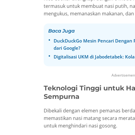
termasuk untuk membuat nasi putih, na
mengukus, memanaskan makanan, dan 
Baca Juga
DuckDuckGo Mesin Pencari Dengan Pr
dari Google?
Digitalisasi UKM di Jabodetabek: Kol
Advertisemen
Teknologi Tinggi untuk H
Sempurna
Dibekali dengan elemen pemanas berdaya 
memastikan nasi matang secara merata
untuk menghindari nasi gosong.