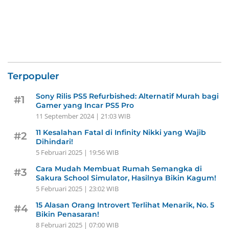
Terpopuler
Sony Rilis PS5 Refurbished: Alternatif Murah bagi
#1
Gamer yang Incar PS5 Pro
11 September 2024 | 21:03 WIB
11 Kesalahan Fatal di Infinity Nikki yang Wajib
#2
Dihindari!
5 Februari 2025 | 19:56 WIB
Cara Mudah Membuat Rumah Semangka di
#3
Sakura School Simulator, Hasilnya Bikin Kagum!
5 Februari 2025 | 23:02 WIB
15 Alasan Orang Introvert Terlihat Menarik, No. 5
#4
Bikin Penasaran!
8 Februari 2025 | 07:00 WIB