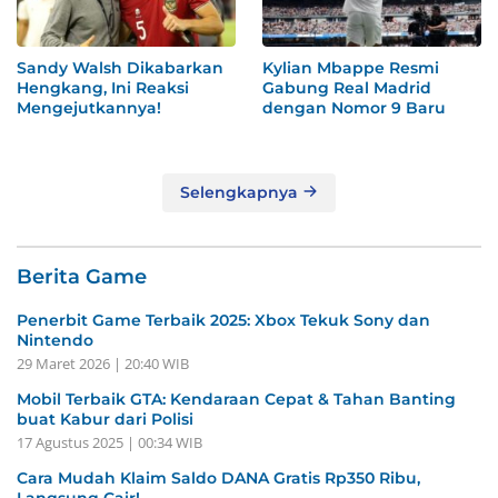
Sandy Walsh Dikabarkan
Kylian Mbappe Resmi
Hengkang, Ini Reaksi
Gabung Real Madrid
Mengejutkannya!
dengan Nomor 9 Baru
Selengkapnya
Berita Game
Penerbit Game Terbaik 2025: Xbox Tekuk Sony dan
Nintendo
29 Maret 2026 | 20:40 WIB
Mobil Terbaik GTA: Kendaraan Cepat & Tahan Banting
buat Kabur dari Polisi
17 Agustus 2025 | 00:34 WIB
Cara Mudah Klaim Saldo DANA Gratis Rp350 Ribu,
Langsung Cair!