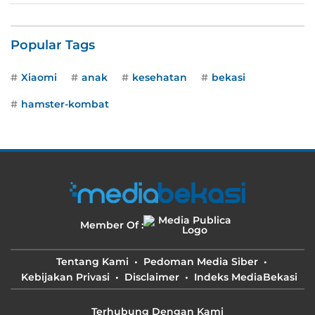
Popular Tags
Xiaomi
anak
kesehatan
bekasi
hamster-kombat
Member Of :
Tentang Kami
Pedoman Media Siber
Kebijakan Privasi
Disclaimer
Indeks MediaBekasi
Terhubung Dengan Kami