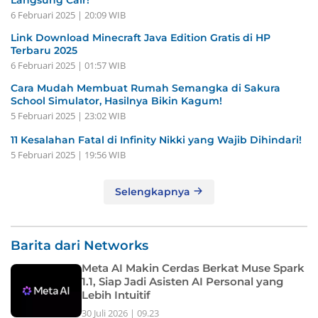
6 Februari 2025 | 20:09 WIB
Link Download Minecraft Java Edition Gratis di HP
Terbaru 2025
6 Februari 2025 | 01:57 WIB
Cara Mudah Membuat Rumah Semangka di Sakura
School Simulator, Hasilnya Bikin Kagum!
5 Februari 2025 | 23:02 WIB
11 Kesalahan Fatal di Infinity Nikki yang Wajib Dihindari!
5 Februari 2025 | 19:56 WIB
Selengkapnya
Barita dari Networks
Meta AI Makin Cerdas Berkat Muse Spark
1.1, Siap Jadi Asisten AI Personal yang
Lebih Intuitif
30 Juli 2026 | 09.23