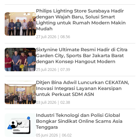
Philips Lighting Store Surabaya Hadir
dengan Wajah Baru, Solusi Smart
Lighting untuk Rumah Modern Makin
Mudah
27 Juli 2026 | 08.56
Sixtynine Ultimate Resmi Hadir di Citra
Garden City, Sports Bar Jakarta Barat
dengan Konsep Hangout Modern
25 Juli 2026 | 07.39
Ditjen Bina Adwil Luncurkan CEKATAN,
Inovasi Integrasi Layanan Kearsipan
untuk Perkuat SDM ASN
03 Juli 2026 | 02.38
Industri Teknologi dan Polisi Global
Bongkar Sindikat Online Scams Asia
Tenggara
05 Juni 2026 | 06.02