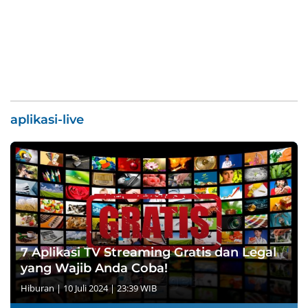
aplikasi-live
7 Aplikasi TV Streaming Gratis dan Legal
yang Wajib Anda Coba!
Hiburan
|
10 Juli 2024 | 23:39 WIB