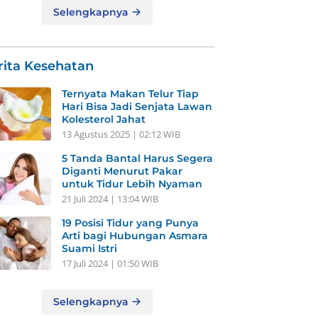
Selengkapnya
rita Kesehatan
Ternyata Makan Telur Tiap
Hari Bisa Jadi Senjata Lawan
Kolesterol Jahat
13 Agustus 2025 | 02:12 WIB
5 Tanda Bantal Harus Segera
Diganti Menurut Pakar
untuk Tidur Lebih Nyaman
21 Juli 2024 | 13:04 WIB
19 Posisi Tidur yang Punya
Arti bagi Hubungan Asmara
Suami Istri
17 Juli 2024 | 01:50 WIB
Selengkapnya