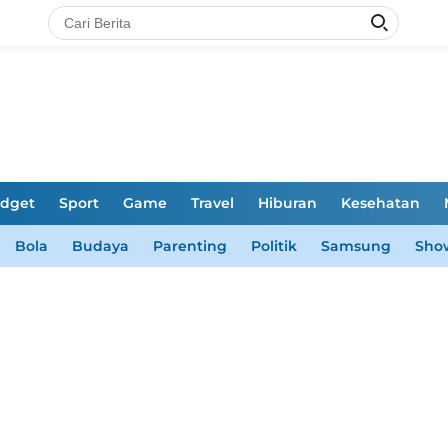
dget
Sport
Game
Travel
Hiburan
Kesehatan
Bola
Budaya
Parenting
Politik
Samsung
Sho