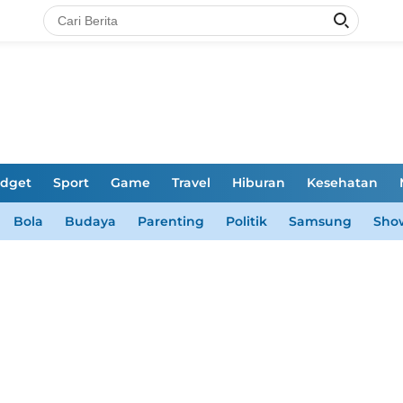
dget
Sport
Game
Travel
Hiburan
Kesehatan
Bola
Budaya
Parenting
Politik
Samsung
Sho