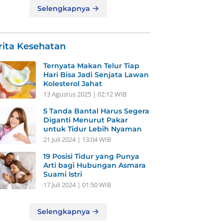
Selengkapnya
rita Kesehatan
Ternyata Makan Telur Tiap
Hari Bisa Jadi Senjata Lawan
Kolesterol Jahat
13 Agustus 2025 | 02:12 WIB
5 Tanda Bantal Harus Segera
Diganti Menurut Pakar
untuk Tidur Lebih Nyaman
21 Juli 2024 | 13:04 WIB
19 Posisi Tidur yang Punya
Arti bagi Hubungan Asmara
Suami Istri
17 Juli 2024 | 01:50 WIB
Selengkapnya