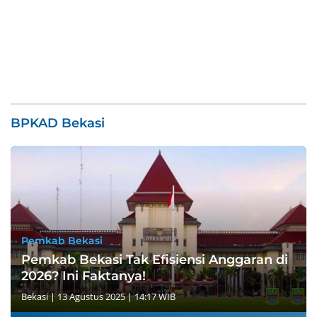
BPKAD Bekasi
Pemkab Bekasi
Pemkab Bekasi Tak Efisiensi Anggaran di
2026? Ini Faktanya!
Bekasi
|
13 Agustus 2025 | 14:17 WIB