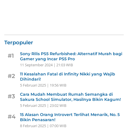
Terpopuler
Sony Rilis PS5 Refurbished: Alternatif Murah bagi
#1
Gamer yang Incar PS5 Pro
11 September 2024 | 21:03 WIB
11 Kesalahan Fatal di Infinity Nikki yang Wajib
#2
Dihindari!
5 Februari 2025 | 19:56 WIB
Cara Mudah Membuat Rumah Semangka di
#3
Sakura School Simulator, Hasilnya Bikin Kagum!
5 Februari 2025 | 23:02 WIB
15 Alasan Orang Introvert Terlihat Menarik, No. 5
#4
Bikin Penasaran!
8 Februari 2025 | 07:00 WIB