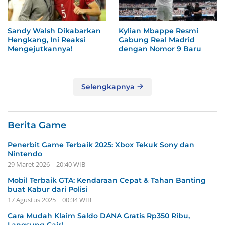
Sandy Walsh Dikabarkan
Kylian Mbappe Resmi
Hengkang, Ini Reaksi
Gabung Real Madrid
Mengejutkannya!
dengan Nomor 9 Baru
Selengkapnya
Berita Game
Penerbit Game Terbaik 2025: Xbox Tekuk Sony dan
Nintendo
29 Maret 2026 | 20:40 WIB
Mobil Terbaik GTA: Kendaraan Cepat & Tahan Banting
buat Kabur dari Polisi
17 Agustus 2025 | 00:34 WIB
Cara Mudah Klaim Saldo DANA Gratis Rp350 Ribu,
Langsung Cair!