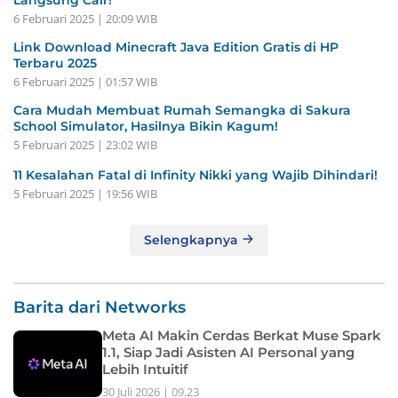
6 Februari 2025 | 20:09 WIB
Link Download Minecraft Java Edition Gratis di HP
Terbaru 2025
6 Februari 2025 | 01:57 WIB
Cara Mudah Membuat Rumah Semangka di Sakura
School Simulator, Hasilnya Bikin Kagum!
5 Februari 2025 | 23:02 WIB
11 Kesalahan Fatal di Infinity Nikki yang Wajib Dihindari!
5 Februari 2025 | 19:56 WIB
Selengkapnya
Barita dari Networks
Meta AI Makin Cerdas Berkat Muse Spark
1.1, Siap Jadi Asisten AI Personal yang
Lebih Intuitif
30 Juli 2026 | 09.23