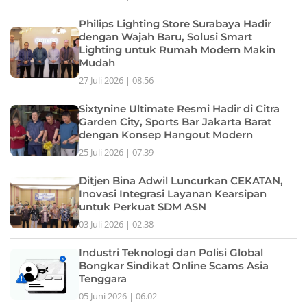
Philips Lighting Store Surabaya Hadir
dengan Wajah Baru, Solusi Smart
Lighting untuk Rumah Modern Makin
Mudah
27 Juli 2026 | 08.56
Sixtynine Ultimate Resmi Hadir di Citra
Garden City, Sports Bar Jakarta Barat
dengan Konsep Hangout Modern
25 Juli 2026 | 07.39
Ditjen Bina Adwil Luncurkan CEKATAN,
Inovasi Integrasi Layanan Kearsipan
untuk Perkuat SDM ASN
03 Juli 2026 | 02.38
Industri Teknologi dan Polisi Global
Bongkar Sindikat Online Scams Asia
Tenggara
05 Juni 2026 | 06.02