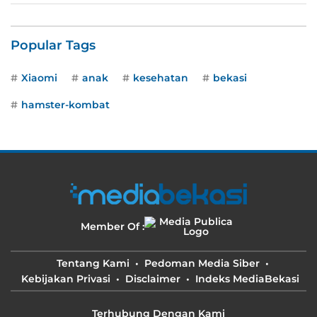
Popular Tags
Xiaomi
anak
kesehatan
bekasi
hamster-kombat
Member Of :
Tentang Kami
Pedoman Media Siber
Kebijakan Privasi
Disclaimer
Indeks MediaBekasi
Terhubung Dengan Kami