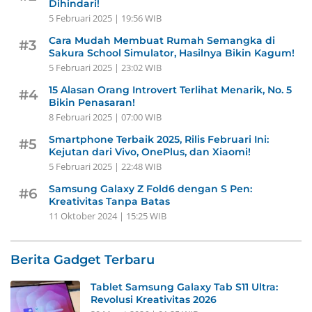
Dihindari!
5 Februari 2025 | 19:56 WIB
Cara Mudah Membuat Rumah Semangka di
#3
Sakura School Simulator, Hasilnya Bikin Kagum!
5 Februari 2025 | 23:02 WIB
15 Alasan Orang Introvert Terlihat Menarik, No. 5
#4
Bikin Penasaran!
8 Februari 2025 | 07:00 WIB
Smartphone Terbaik 2025, Rilis Februari Ini:
#5
Kejutan dari Vivo, OnePlus, dan Xiaomi!
5 Februari 2025 | 22:48 WIB
Samsung Galaxy Z Fold6 dengan S Pen:
#6
Kreativitas Tanpa Batas
11 Oktober 2024 | 15:25 WIB
Berita Gadget Terbaru
Tablet Samsung Galaxy Tab S11 Ultra:
Revolusi Kreativitas 2026