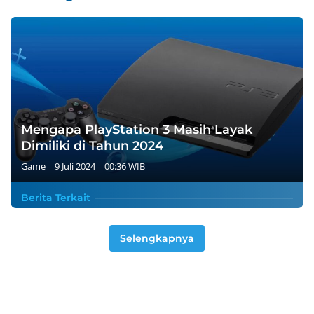
Mengapa PlayStation 3 Masih Layak
Dimiliki di Tahun 2024
Game
|
9 Juli 2024 | 00:36 WIB
Berita Terkait
Selengkapnya