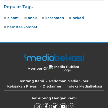
Popular Tags
Xiaomi
anak
kesehatan
bekasi
hamster-kombat
Member Of :
Tentang Kami
Pedoman Media Siber
Kebijakan Privasi
Disclaimer
Indeks MediaBekasi
Terhubung Dengan Kami