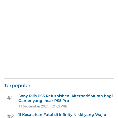
Terpopuler
Sony Rilis PS5 Refurbished: Alternatif Murah bagi
#1
Gamer yang Incar PS5 Pro
11 September 2024 | 21:03 WIB
11 Kesalahan Fatal di Infinity Nikki yang Wajib
#2