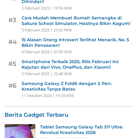
Dihindari!
5 Februari 2025 | 19:56 WIB
Cara Mudah Membuat Rumah Semangka di
#3
Sakura School Simulator, Hasilnya Bikin Kagum!
5 Februari 2025 | 23:02 WIB
15 Alasan Orang Introvert Terlihat Menarik, No. 5
#4
Bikin Penasaran!
8 Februari 2025 | 07:00 WIB
Smartphone Terbaik 2025, Rilis Februari Ini:
#5
Kejutan dari Vivo, OnePlus, dan Xiaomi!
5 Februari 2025 | 22:48 WIB
Samsung Galaxy Z Fold6 dengan S Pen:
#6
Kreativitas Tanpa Batas
11 Oktober 2024 | 15:25 WIB
Berita Gadget Terbaru
Tablet Samsung Galaxy Tab S11 Ultra:
Revolusi Kreativitas 2026