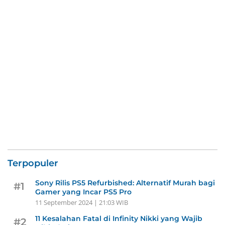
Terpopuler
Sony Rilis PS5 Refurbished: Alternatif Murah bagi
#1
Gamer yang Incar PS5 Pro
11 September 2024 | 21:03 WIB
11 Kesalahan Fatal di Infinity Nikki yang Wajib
#2