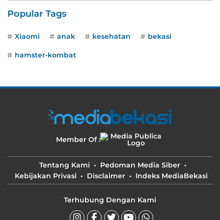
Popular Tags
Xiaomi
anak
kesehatan
bekasi
hamster-kombat
Member Of :
Tentang Kami
Pedoman Media Siber
Kebijakan Privasi
Disclaimer
Indeks MediaBekasi
Terhubung Dengan Kami