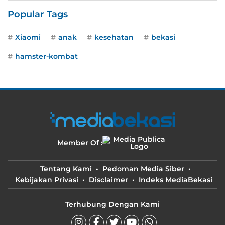
Popular Tags
Xiaomi
anak
kesehatan
bekasi
hamster-kombat
Member Of :
Tentang Kami
Pedoman Media Siber
Kebijakan Privasi
Disclaimer
Indeks MediaBekasi
Terhubung Dengan Kami