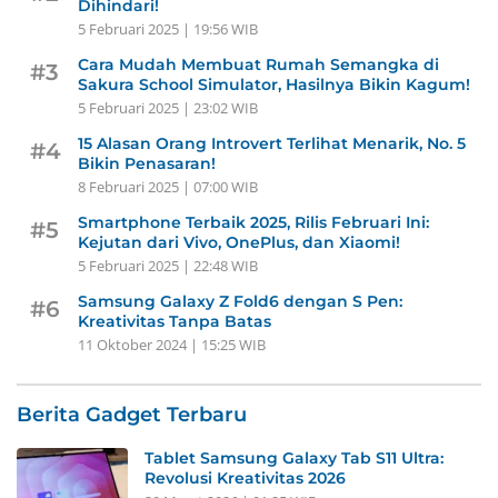
Dihindari!
5 Februari 2025 | 19:56 WIB
Cara Mudah Membuat Rumah Semangka di
#3
Sakura School Simulator, Hasilnya Bikin Kagum!
5 Februari 2025 | 23:02 WIB
15 Alasan Orang Introvert Terlihat Menarik, No. 5
#4
Bikin Penasaran!
8 Februari 2025 | 07:00 WIB
Smartphone Terbaik 2025, Rilis Februari Ini:
#5
Kejutan dari Vivo, OnePlus, dan Xiaomi!
5 Februari 2025 | 22:48 WIB
Samsung Galaxy Z Fold6 dengan S Pen:
#6
Kreativitas Tanpa Batas
11 Oktober 2024 | 15:25 WIB
Berita Gadget Terbaru
Tablet Samsung Galaxy Tab S11 Ultra:
Revolusi Kreativitas 2026