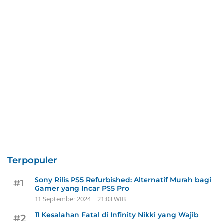
Terpopuler
Sony Rilis PS5 Refurbished: Alternatif Murah bagi
#1
Gamer yang Incar PS5 Pro
11 September 2024 | 21:03 WIB
11 Kesalahan Fatal di Infinity Nikki yang Wajib
#2