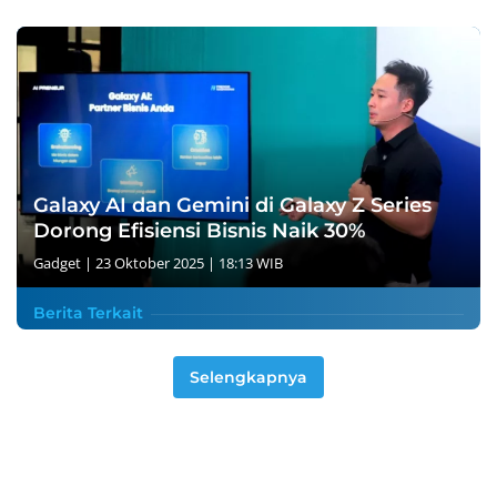
Galaxy AI dan Gemini di Galaxy Z Series
Dorong Efisiensi Bisnis Naik 30%
Gadget
|
23 Oktober 2025 | 18:13 WIB
Berita Terkait
Selengkapnya