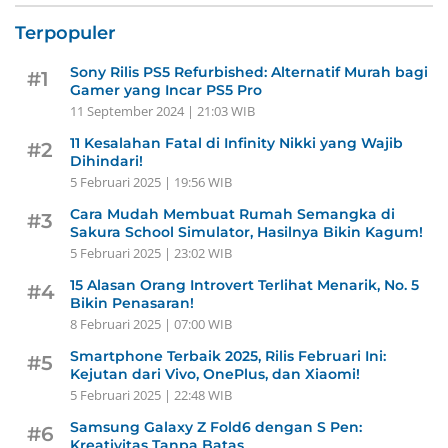
Terpopuler
Sony Rilis PS5 Refurbished: Alternatif Murah bagi
#1
Gamer yang Incar PS5 Pro
11 September 2024 | 21:03 WIB
11 Kesalahan Fatal di Infinity Nikki yang Wajib
#2
Dihindari!
5 Februari 2025 | 19:56 WIB
Cara Mudah Membuat Rumah Semangka di
#3
Sakura School Simulator, Hasilnya Bikin Kagum!
5 Februari 2025 | 23:02 WIB
15 Alasan Orang Introvert Terlihat Menarik, No. 5
#4
Bikin Penasaran!
8 Februari 2025 | 07:00 WIB
Smartphone Terbaik 2025, Rilis Februari Ini:
#5
Kejutan dari Vivo, OnePlus, dan Xiaomi!
5 Februari 2025 | 22:48 WIB
Samsung Galaxy Z Fold6 dengan S Pen:
#6
Kreativitas Tanpa Batas