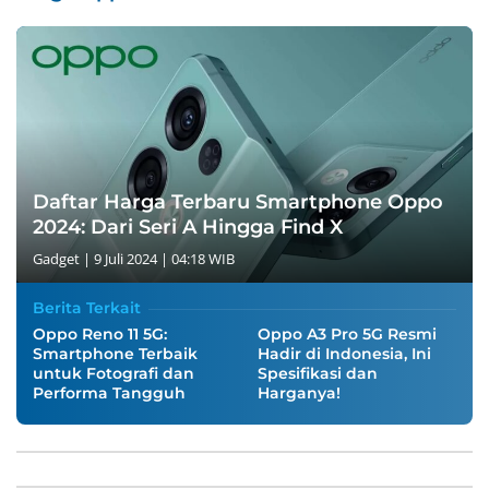
Daftar Harga Terbaru Smartphone Oppo
2024: Dari Seri A Hingga Find X
Gadget
|
9 Juli 2024 | 04:18 WIB
Berita Terkait
Oppo Reno 11 5G:
Oppo A3 Pro 5G Resmi
Smartphone Terbaik
Hadir di Indonesia, Ini
untuk Fotografi dan
Spesifikasi dan
Performa Tangguh
Harganya!