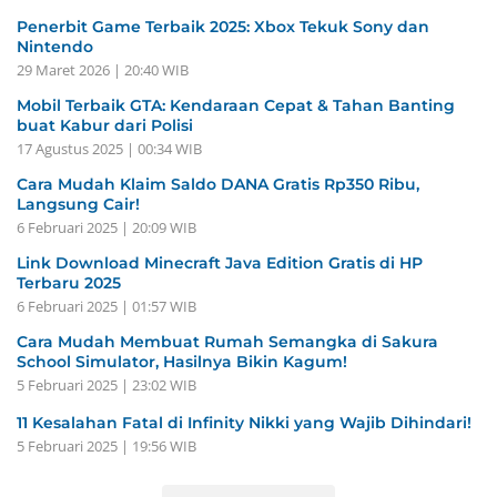
Penerbit Game Terbaik 2025: Xbox Tekuk Sony dan
Nintendo
29 Maret 2026 | 20:40 WIB
Mobil Terbaik GTA: Kendaraan Cepat & Tahan Banting
buat Kabur dari Polisi
17 Agustus 2025 | 00:34 WIB
Cara Mudah Klaim Saldo DANA Gratis Rp350 Ribu,
Langsung Cair!
6 Februari 2025 | 20:09 WIB
Link Download Minecraft Java Edition Gratis di HP
Terbaru 2025
6 Februari 2025 | 01:57 WIB
Cara Mudah Membuat Rumah Semangka di Sakura
School Simulator, Hasilnya Bikin Kagum!
5 Februari 2025 | 23:02 WIB
11 Kesalahan Fatal di Infinity Nikki yang Wajib Dihindari!
5 Februari 2025 | 19:56 WIB