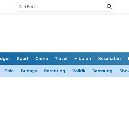
dget
Sport
Game
Travel
Hiburan
Kesehatan
Bola
Budaya
Parenting
Politik
Samsung
Sho