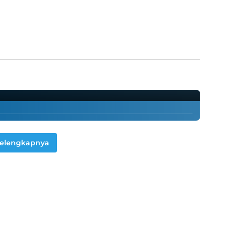
untuk Seniman Digital dan
elengkapnya