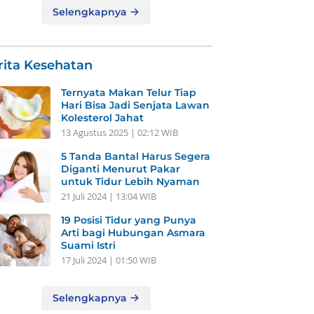
Selengkapnya
rita Kesehatan
Ternyata Makan Telur Tiap
Hari Bisa Jadi Senjata Lawan
Kolesterol Jahat
13 Agustus 2025 | 02:12 WIB
5 Tanda Bantal Harus Segera
Diganti Menurut Pakar
untuk Tidur Lebih Nyaman
21 Juli 2024 | 13:04 WIB
19 Posisi Tidur yang Punya
Arti bagi Hubungan Asmara
Suami Istri
17 Juli 2024 | 01:50 WIB
Selengkapnya