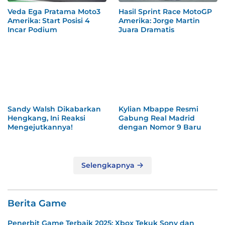
Veda Ega Pratama Moto3
Hasil Sprint Race MotoGP
Amerika: Start Posisi 4
Amerika: Jorge Martin
Incar Podium
Juara Dramatis
Sandy Walsh Dikabarkan
Kylian Mbappe Resmi
Hengkang, Ini Reaksi
Gabung Real Madrid
Mengejutkannya!
dengan Nomor 9 Baru
Selengkapnya
Berita Game
Penerbit Game Terbaik 2025: Xbox Tekuk Sony dan