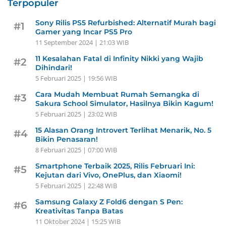
Terpopuler
Sony Rilis PS5 Refurbished: Alternatif Murah bagi
#1
Gamer yang Incar PS5 Pro
11 September 2024 | 21:03 WIB
11 Kesalahan Fatal di Infinity Nikki yang Wajib
#2
Dihindari!
5 Februari 2025 | 19:56 WIB
Cara Mudah Membuat Rumah Semangka di
#3
Sakura School Simulator, Hasilnya Bikin Kagum!
5 Februari 2025 | 23:02 WIB
15 Alasan Orang Introvert Terlihat Menarik, No. 5
#4
Bikin Penasaran!
8 Februari 2025 | 07:00 WIB
Smartphone Terbaik 2025, Rilis Februari Ini:
#5
Kejutan dari Vivo, OnePlus, dan Xiaomi!
5 Februari 2025 | 22:48 WIB
Samsung Galaxy Z Fold6 dengan S Pen:
#6
Kreativitas Tanpa Batas
11 Oktober 2024 | 15:25 WIB