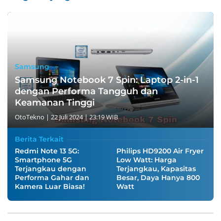
Samsung
Samsung Notebook 7 Spin: Laptop 2-in-1
dengan Performa Tangguh dan
Keamanan Tinggi
OtoTekno
|
22 Juli 2024 | 23:19 WIB
Berita Terkait
Redmi Note 13 5G:
Philips HD9200 Air Fryer
Smartphone 5G
Low Watt: Harga
Terjangkau dengan
Terjangkau, Kapasitas
Performa Gahar dan
Besar, Daya Hanya 800
Kamera Luar Biasa!
Watt