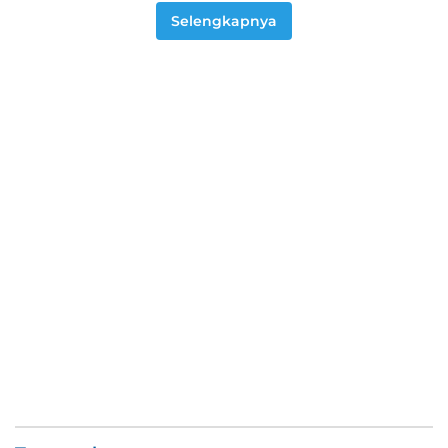
Selengkapnya