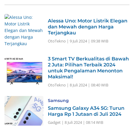
Alessa Uno: Motor Listrik Elegan
dan Mewah dengan Harga
Terjangkau
OtoTekno
|
9 Juli 2024 | 09:38 WIB
3 Smart TV Berkualitas di Bawah
2 Juta: Pilihan Terbaik 2024
untuk Pengalaman Menonton
Maksimal!
OtoTekno
|
8 Juli 2024 | 08:40 WIB
Samsung
Samsung Galaxy A34 5G: Turun
Harga Rp 1 Jutaan di Juli 2024
Gadget
|
8 Juli 2024 | 08:14 WIB