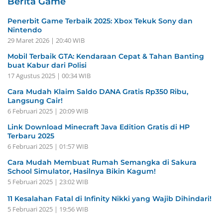
Berita Game
Penerbit Game Terbaik 2025: Xbox Tekuk Sony dan
Nintendo
29 Maret 2026 | 20:40 WIB
Mobil Terbaik GTA: Kendaraan Cepat & Tahan Banting
buat Kabur dari Polisi
17 Agustus 2025 | 00:34 WIB
Cara Mudah Klaim Saldo DANA Gratis Rp350 Ribu,
Langsung Cair!
6 Februari 2025 | 20:09 WIB
Link Download Minecraft Java Edition Gratis di HP
Terbaru 2025
6 Februari 2025 | 01:57 WIB
Cara Mudah Membuat Rumah Semangka di Sakura
School Simulator, Hasilnya Bikin Kagum!
5 Februari 2025 | 23:02 WIB
11 Kesalahan Fatal di Infinity Nikki yang Wajib Dihindari!
5 Februari 2025 | 19:56 WIB