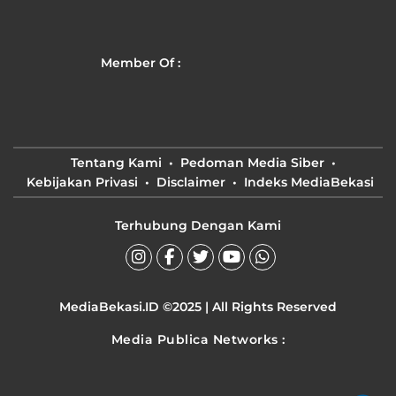
Member Of :
Tentang Kami
Pedoman Media Siber
Kebijakan Privasi
Disclaimer
Indeks MediaBekasi
Terhubung Dengan Kami
MediaBekasi.ID ©2025 | All Rights Reserved
Media Publica Networks :