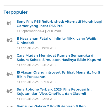
Terpopuler
Sony Rilis PS5 Refurbished: Alternatif Murah bagi
#1
Gamer yang Incar PS5 Pro
11 September 2024 | 21:03 WIB
11 Kesalahan Fatal di Infinity Nikki yang Wajib
#2
Dihindari!
5 Februari 2025 | 19:56 WIB
Cara Mudah Membuat Rumah Semangka di
#3
Sakura School Simulator, Hasilnya Bikin Kagum!
5 Februari 2025 | 23:02 WIB
15 Alasan Orang Introvert Terlihat Menarik, No. 5
#4
Bikin Penasaran!
8 Februari 2025 | 07:00 WIB
Smartphone Terbaik 2025, Rilis Februari Ini:
#5
Kejutan dari Vivo, OnePlus, dan Xiaomi!
5 Februari 2025 | 22:48 WIB
Samsung Galaxy Z Fold6 dengan S Pen: