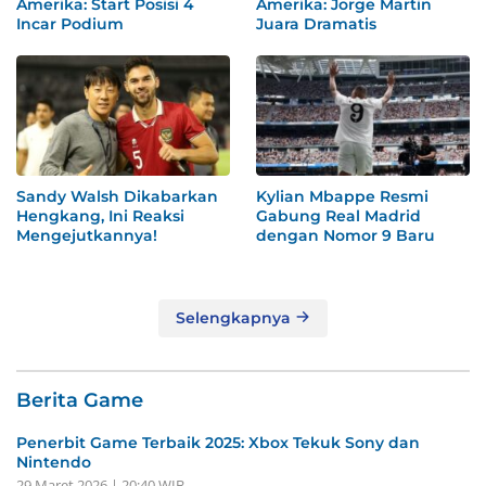
Amerika: Start Posisi 4
Amerika: Jorge Martin
Incar Podium
Juara Dramatis
Sandy Walsh Dikabarkan
Kylian Mbappe Resmi
Hengkang, Ini Reaksi
Gabung Real Madrid
Mengejutkannya!
dengan Nomor 9 Baru
Selengkapnya
Berita Game
Penerbit Game Terbaik 2025: Xbox Tekuk Sony dan
Nintendo
29 Maret 2026 | 20:40 WIB