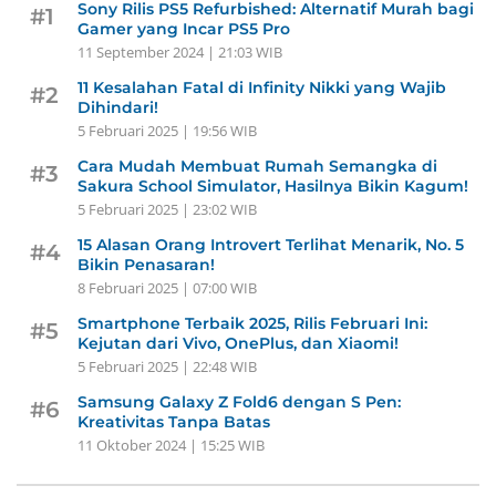
Sony Rilis PS5 Refurbished: Alternatif Murah bagi
#1
Gamer yang Incar PS5 Pro
11 September 2024 | 21:03 WIB
11 Kesalahan Fatal di Infinity Nikki yang Wajib
#2
Dihindari!
5 Februari 2025 | 19:56 WIB
Cara Mudah Membuat Rumah Semangka di
#3
Sakura School Simulator, Hasilnya Bikin Kagum!
5 Februari 2025 | 23:02 WIB
15 Alasan Orang Introvert Terlihat Menarik, No. 5
#4
Bikin Penasaran!
8 Februari 2025 | 07:00 WIB
Smartphone Terbaik 2025, Rilis Februari Ini:
#5
Kejutan dari Vivo, OnePlus, dan Xiaomi!
5 Februari 2025 | 22:48 WIB
Samsung Galaxy Z Fold6 dengan S Pen:
#6
Kreativitas Tanpa Batas
11 Oktober 2024 | 15:25 WIB