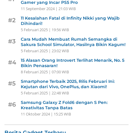
Gamer yang Incar PS5 Pro
11 September 2024 | 21:03 WIB
11 Kesalahan Fatal di Infinity Nikki yang Wajib
#2
Dihindari!
5 Februari 2025 | 19:56 WIB
Cara Mudah Membuat Rumah Semangka di
#3
Sakura School Simulator, Hasilnya Bikin Kagum!
5 Februari 2025 | 23:02 WIB
15 Alasan Orang Introvert Terlihat Menarik, No. 5
#4
Bikin Penasaran!
8 Februari 2025 | 07:00 WIB
Smartphone Terbaik 2025, Rilis Februari Ini:
#5
Kejutan dari Vivo, OnePlus, dan Xiaomi!
5 Februari 2025 | 22:48 WIB
Samsung Galaxy Z Fold6 dengan S Pen:
#6
Kreativitas Tanpa Batas
11 Oktober 2024 | 15:25 WIB
Berita Gadget Terbaru