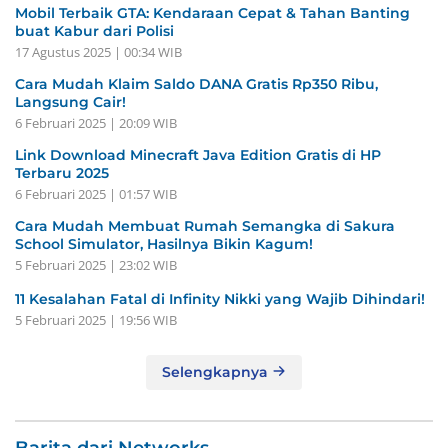
Mobil Terbaik GTA: Kendaraan Cepat & Tahan Banting
buat Kabur dari Polisi
17 Agustus 2025 | 00:34 WIB
Cara Mudah Klaim Saldo DANA Gratis Rp350 Ribu,
Langsung Cair!
6 Februari 2025 | 20:09 WIB
Link Download Minecraft Java Edition Gratis di HP
Terbaru 2025
6 Februari 2025 | 01:57 WIB
Cara Mudah Membuat Rumah Semangka di Sakura
School Simulator, Hasilnya Bikin Kagum!
5 Februari 2025 | 23:02 WIB
11 Kesalahan Fatal di Infinity Nikki yang Wajib Dihindari!
5 Februari 2025 | 19:56 WIB
Selengkapnya
Barita dari Networks