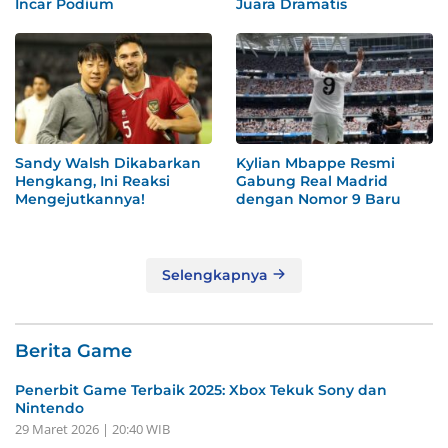
Incar Podium
Juara Dramatis
Sandy Walsh Dikabarkan
Kylian Mbappe Resmi
Hengkang, Ini Reaksi
Gabung Real Madrid
Mengejutkannya!
dengan Nomor 9 Baru
Selengkapnya
Berita Game
Penerbit Game Terbaik 2025: Xbox Tekuk Sony dan
Nintendo
29 Maret 2026 | 20:40 WIB