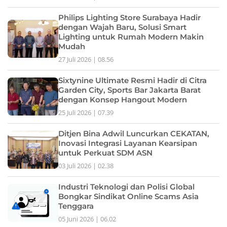
Philips Lighting Store Surabaya Hadir
dengan Wajah Baru, Solusi Smart
Lighting untuk Rumah Modern Makin
Mudah
27 Juli 2026 | 08.56
Sixtynine Ultimate Resmi Hadir di Citra
Garden City, Sports Bar Jakarta Barat
dengan Konsep Hangout Modern
25 Juli 2026 | 07.39
Ditjen Bina Adwil Luncurkan CEKATAN,
Inovasi Integrasi Layanan Kearsipan
untuk Perkuat SDM ASN
03 Juli 2026 | 02.38
Industri Teknologi dan Polisi Global
Bongkar Sindikat Online Scams Asia
Tenggara
05 Juni 2026 | 06.02