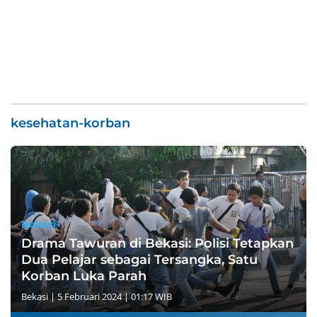
kesehatan-korban
Bekasi
Drama Tawuran di Bekasi: Polisi Tetapkan
Dua Pelajar sebagai Tersangka, Satu
Korban Luka Parah
Bekasi
|
5 Februari 2024 | 01:17 WIB