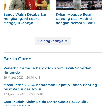
Sandy Walsh Dikabarkan
Kylian Mbappe Resmi
Hengkang, Ini Reaksi
Gabung Real Madrid
Mengejutkannya!
dengan Nomor 9 Baru
Selengkapnya
Berita Game
Penerbit Game Terbaik 2025: Xbox Tekuk Sony dan
Nintendo
29 Maret 2026 | 20:40 WIB
Mobil Terbaik GTA: Kendaraan Cepat & Tahan Banting
buat Kabur dari Polisi
17 Agustus 2025 | 00:34 WIB
Cara Mudah Klaim Saldo DANA Gratis Rp350 Ribu,
Langsung Cair!