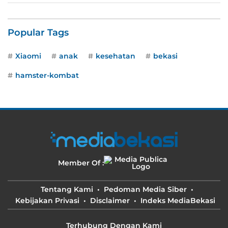
Popular Tags
Xiaomi
anak
kesehatan
bekasi
hamster-kombat
Member Of :
Tentang Kami
Pedoman Media Siber
Kebijakan Privasi
Disclaimer
Indeks MediaBekasi
Terhubung Dengan Kami