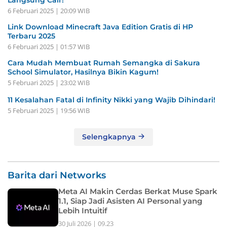
6 Februari 2025 | 20:09 WIB
Link Download Minecraft Java Edition Gratis di HP
Terbaru 2025
6 Februari 2025 | 01:57 WIB
Cara Mudah Membuat Rumah Semangka di Sakura
School Simulator, Hasilnya Bikin Kagum!
5 Februari 2025 | 23:02 WIB
11 Kesalahan Fatal di Infinity Nikki yang Wajib Dihindari!
5 Februari 2025 | 19:56 WIB
Selengkapnya
Barita dari Networks
Meta AI Makin Cerdas Berkat Muse Spark
1.1, Siap Jadi Asisten AI Personal yang
Lebih Intuitif
30 Juli 2026 | 09.23