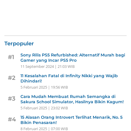
Terpopuler
Sony Rilis PS5 Refurbished: Alternatif Murah bagi
#1
Gamer yang Incar PS5 Pro
11 September 2024 | 21:03 WIB
11 Kesalahan Fatal di Infinity Nikki yang Wajib
#2
Dihindari!
5 Februari 2025 | 19:56 WIB
Cara Mudah Membuat Rumah Semangka di
#3
Sakura School Simulator, Hasilnya Bikin Kagum!
5 Februari 2025 | 23:02 WIB
15 Alasan Orang Introvert Terlihat Menarik, No. 5
#4
Bikin Penasaran!
8 Februari 2025 | 07:00 WIB