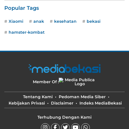
Popular Tags
Xiaomi
anak
kesehatan
bekasi
hamster-kombat
Member Of :
Tentang Kami
Pedoman Media Siber
Kebijakan Privasi
Disclaimer
Indeks MediaBekasi
Terhubung Dengan Kami