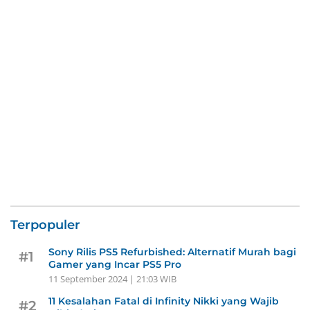
Terpopuler
Sony Rilis PS5 Refurbished: Alternatif Murah bagi
#1
Gamer yang Incar PS5 Pro
11 September 2024 | 21:03 WIB
11 Kesalahan Fatal di Infinity Nikki yang Wajib
#2