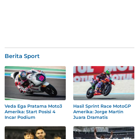
Berita Sport
Veda Ega Pratama Moto3
Hasil Sprint Race MotoGP
Amerika: Start Posisi 4
Amerika: Jorge Martin
Incar Podium
Juara Dramatis