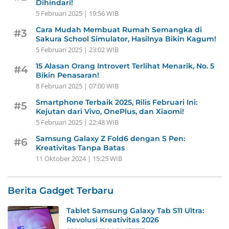
Dihindari!
5 Februari 2025 | 19:56 WIB
Cara Mudah Membuat Rumah Semangka di
#3
Sakura School Simulator, Hasilnya Bikin Kagum!
5 Februari 2025 | 23:02 WIB
15 Alasan Orang Introvert Terlihat Menarik, No. 5
#4
Bikin Penasaran!
8 Februari 2025 | 07:00 WIB
Smartphone Terbaik 2025, Rilis Februari Ini:
#5
Kejutan dari Vivo, OnePlus, dan Xiaomi!
5 Februari 2025 | 22:48 WIB
Samsung Galaxy Z Fold6 dengan S Pen:
#6
Kreativitas Tanpa Batas
11 Oktober 2024 | 15:25 WIB
Berita Gadget Terbaru
Tablet Samsung Galaxy Tab S11 Ultra:
Revolusi Kreativitas 2026