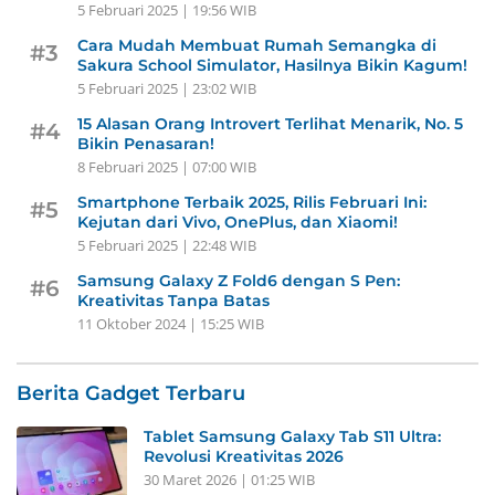
5 Februari 2025 | 19:56 WIB
Cara Mudah Membuat Rumah Semangka di
#3
Sakura School Simulator, Hasilnya Bikin Kagum!
5 Februari 2025 | 23:02 WIB
15 Alasan Orang Introvert Terlihat Menarik, No. 5
#4
Bikin Penasaran!
8 Februari 2025 | 07:00 WIB
Smartphone Terbaik 2025, Rilis Februari Ini:
#5
Kejutan dari Vivo, OnePlus, dan Xiaomi!
5 Februari 2025 | 22:48 WIB
Samsung Galaxy Z Fold6 dengan S Pen:
#6
Kreativitas Tanpa Batas
11 Oktober 2024 | 15:25 WIB
Berita Gadget Terbaru
Tablet Samsung Galaxy Tab S11 Ultra:
Revolusi Kreativitas 2026
30 Maret 2026 | 01:25 WIB