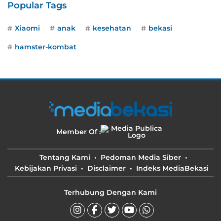
Popular Tags
Xiaomi
anak
kesehatan
bekasi
hamster-kombat
Member Of :
Tentang Kami
Pedoman Media Siber
Kebijakan Privasi
Disclaimer
Indeks MediaBekasi
Terhubung Dengan Kami