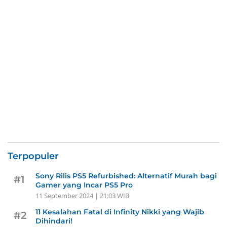
Terpopuler
Sony Rilis PS5 Refurbished: Alternatif Murah bagi
#1
Gamer yang Incar PS5 Pro
11 September 2024 | 21:03 WIB
11 Kesalahan Fatal di Infinity Nikki yang Wajib
#2
Dihindari!