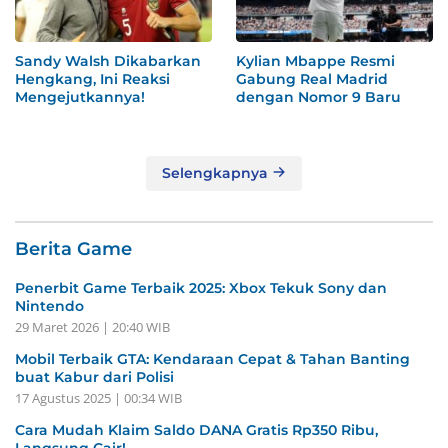
Sandy Walsh Dikabarkan
Kylian Mbappe Resmi
Hengkang, Ini Reaksi
Gabung Real Madrid
Mengejutkannya!
dengan Nomor 9 Baru
Selengkapnya
Berita Game
Penerbit Game Terbaik 2025: Xbox Tekuk Sony dan
Nintendo
29 Maret 2026 | 20:40 WIB
Mobil Terbaik GTA: Kendaraan Cepat & Tahan Banting
buat Kabur dari Polisi
17 Agustus 2025 | 00:34 WIB
Cara Mudah Klaim Saldo DANA Gratis Rp350 Ribu,
Langsung Cair!