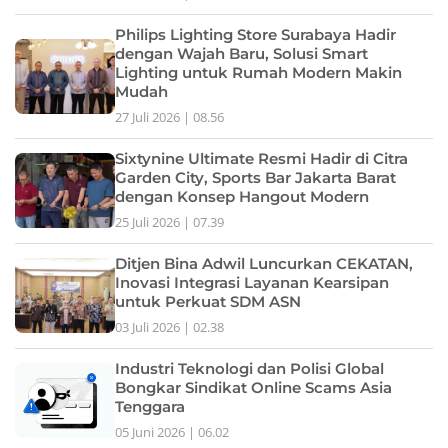
Philips Lighting Store Surabaya Hadir
dengan Wajah Baru, Solusi Smart
Lighting untuk Rumah Modern Makin
Mudah
27 Juli 2026 | 08.56
Sixtynine Ultimate Resmi Hadir di Citra
Garden City, Sports Bar Jakarta Barat
dengan Konsep Hangout Modern
25 Juli 2026 | 07.39
Ditjen Bina Adwil Luncurkan CEKATAN,
Inovasi Integrasi Layanan Kearsipan
untuk Perkuat SDM ASN
03 Juli 2026 | 02.38
Industri Teknologi dan Polisi Global
Bongkar Sindikat Online Scams Asia
Tenggara
05 Juni 2026 | 06.02