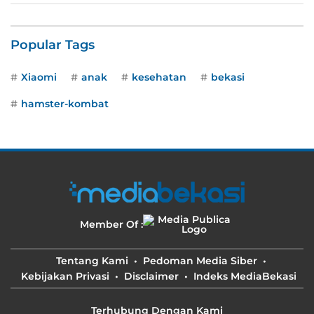
Popular Tags
Xiaomi
anak
kesehatan
bekasi
hamster-kombat
Member Of :
Tentang Kami
Pedoman Media Siber
Kebijakan Privasi
Disclaimer
Indeks MediaBekasi
Terhubung Dengan Kami