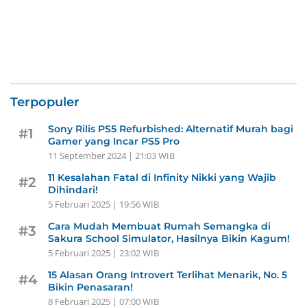
Terpopuler
Sony Rilis PS5 Refurbished: Alternatif Murah bagi
#1
Gamer yang Incar PS5 Pro
11 September 2024 | 21:03 WIB
11 Kesalahan Fatal di Infinity Nikki yang Wajib
#2
Dihindari!
5 Februari 2025 | 19:56 WIB
Cara Mudah Membuat Rumah Semangka di
#3
Sakura School Simulator, Hasilnya Bikin Kagum!
5 Februari 2025 | 23:02 WIB
15 Alasan Orang Introvert Terlihat Menarik, No. 5
#4
Bikin Penasaran!
8 Februari 2025 | 07:00 WIB