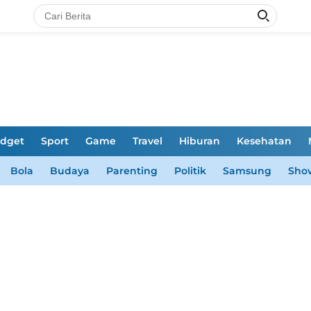
dget
Sport
Game
Travel
Hiburan
Kesehatan
Bola
Budaya
Parenting
Politik
Samsung
Sho