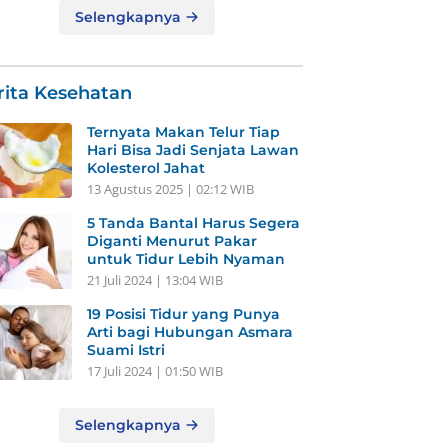
Selengkapnya
rita Kesehatan
Ternyata Makan Telur Tiap
Hari Bisa Jadi Senjata Lawan
Kolesterol Jahat
13 Agustus 2025 | 02:12 WIB
5 Tanda Bantal Harus Segera
Diganti Menurut Pakar
untuk Tidur Lebih Nyaman
21 Juli 2024 | 13:04 WIB
19 Posisi Tidur yang Punya
Arti bagi Hubungan Asmara
Suami Istri
17 Juli 2024 | 01:50 WIB
Selengkapnya