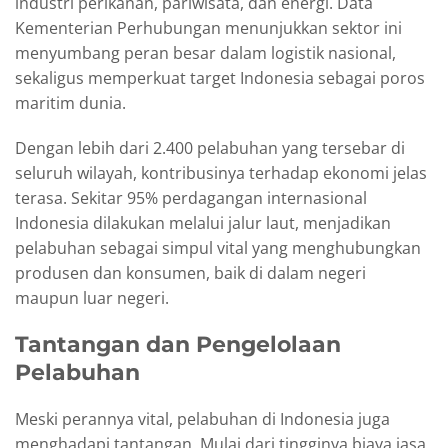
industri perikanan, pariwisata, dan energi. Data
Kementerian Perhubungan menunjukkan sektor ini
menyumbang peran besar dalam logistik nasional,
sekaligus memperkuat target Indonesia sebagai poros
maritim dunia.
Dengan lebih dari 2.400 pelabuhan yang tersebar di
seluruh wilayah, kontribusinya terhadap ekonomi jelas
terasa. Sekitar 95% perdagangan internasional
Indonesia dilakukan melalui jalur laut, menjadikan
pelabuhan sebagai simpul vital yang menghubungkan
produsen dan konsumen, baik di dalam negeri
maupun luar negeri.
Tantangan dan Pengelolaan
Pelabuhan
Meski perannya vital, pelabuhan di Indonesia juga
menghadapi tantangan. Mulai dari tingginya biaya jasa