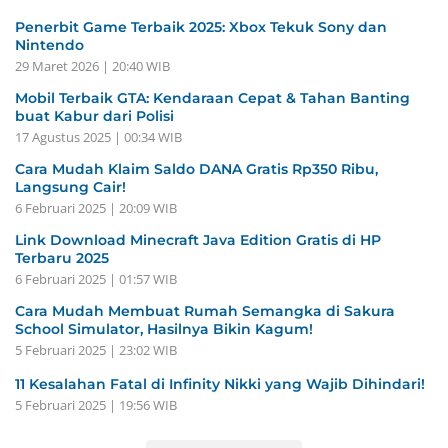
Penerbit Game Terbaik 2025: Xbox Tekuk Sony dan
Nintendo
29 Maret 2026 | 20:40 WIB
Mobil Terbaik GTA: Kendaraan Cepat & Tahan Banting
buat Kabur dari Polisi
17 Agustus 2025 | 00:34 WIB
Cara Mudah Klaim Saldo DANA Gratis Rp350 Ribu,
Langsung Cair!
6 Februari 2025 | 20:09 WIB
Link Download Minecraft Java Edition Gratis di HP
Terbaru 2025
6 Februari 2025 | 01:57 WIB
Cara Mudah Membuat Rumah Semangka di Sakura
School Simulator, Hasilnya Bikin Kagum!
5 Februari 2025 | 23:02 WIB
11 Kesalahan Fatal di Infinity Nikki yang Wajib Dihindari!
5 Februari 2025 | 19:56 WIB