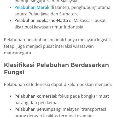
menuju Singapura dan Malaysia.
Pelabuhan Merak
di Banten, penghubung utama
antara Pulau Jawa dan Sumatera.
Pelabuhan Soekarno-Hatta
di Makassar, pusat
distribusi kawasan timur Indonesia.
Pelabuhan-pelabuhan ini tidak hanya melayani logistik,
tetapi juga menjadi pusat interaksi wisatawan
mancanegara.
Klasifikasi Pelabuhan Berdasarkan
Fungsi
Pelabuhan di Indonesia dapat dikelompokkan menjadi:
Pelabuhan komersial
: fokus pada bongkar muat
barang dan peti kemas.
Pelabuhan penumpang
: melayani transportasi
orang dengan fasilitas terminal nyaman.