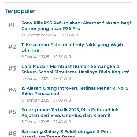
Terpopuler
Sony Rilis PS5 Refurbished: Alternatif Murah bagi
#1
Gamer yang Incar PS5 Pro
11 September 2024 | 21:03 WIB
11 Kesalahan Fatal di Infinity Nikki yang Wajib
#2
Dihindari!
5 Februari 2025 | 19:56 WIB
Cara Mudah Membuat Rumah Semangka di
#3
Sakura School Simulator, Hasilnya Bikin Kagum!
5 Februari 2025 | 23:02 WIB
15 Alasan Orang Introvert Terlihat Menarik, No. 5
#4
Bikin Penasaran!
8 Februari 2025 | 07:00 WIB
Smartphone Terbaik 2025, Rilis Februari Ini:
#5
Kejutan dari Vivo, OnePlus, dan Xiaomi!
5 Februari 2025 | 22:48 WIB
Samsung Galaxy Z Fold6 dengan S Pen:
#6
Kreativitas Tanpa Batas