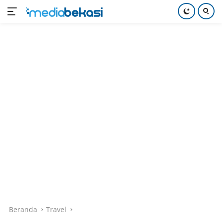
Langsung
ke
konten
Beranda
Travel