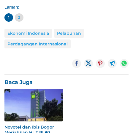
Laman:
1
2
Ekonomi Indonesia
Pelabuhan
Perdagangan Internasional
Baca Juga
Novotel dan Ibis Bogor
Meriahkan HUT RI 80