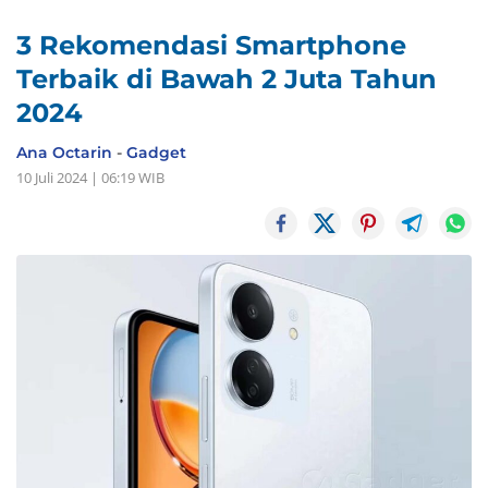
3 Rekomendasi Smartphone
Terbaik di Bawah 2 Juta Tahun
2024
Ana Octarin
-
Gadget
10 Juli 2024 | 06:19 WIB