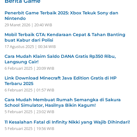
Berita Game
Penerbit Game Terbaik 2025: Xbox Tekuk Sony dan
Nintendo
29 Maret 2026 | 20:40 WIB
Mobil Terbaik GTA: Kendaraan Cepat & Tahan Banting
buat Kabur dari Polisi
17 Agustus 2025 | 00:34 WIB
Cara Mudah Klaim Saldo DANA Gratis Rp350 Ribu,
Langsung Cair!
6 Februari 2025 | 20:09 WIB
Link Download Minecraft Java Edition Gratis di HP
Terbaru 2025
6 Februari 2025 | 01:57 WIB
Cara Mudah Membuat Rumah Semangka di Sakura
School Simulator, Hasilnya Bikin Kagum!
5 Februari 2025 | 23:02 WIB
11 Kesalahan Fatal di Infinity Nikki yang Wajib Dihindari!
5 Februari 2025 | 19:56 WIB