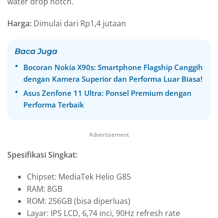
water drop notch.
Harga:
Dimulai dari Rp1,4 jutaan
Baca Juga
Bocoran Nokia X90s: Smartphone Flagship Canggih
dengan Kamera Superior dan Performa Luar Biasa!
Asus Zenfone 11 Ultra: Ponsel Premium dengan
Performa Terbaik
Advertisement
Spesifikasi Singkat:
Chipset: MediaTek Helio G85
RAM: 8GB
ROM: 256GB (bisa diperluas)
Layar: IPS LCD, 6,74 inci, 90Hz refresh rate