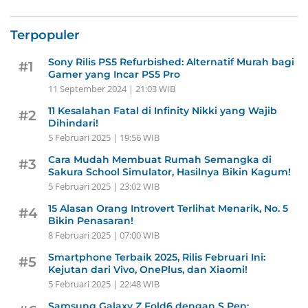
Terpopuler
Sony Rilis PS5 Refurbished: Alternatif Murah bagi
#1
Gamer yang Incar PS5 Pro
11 September 2024 | 21:03 WIB
11 Kesalahan Fatal di Infinity Nikki yang Wajib
#2
Dihindari!
5 Februari 2025 | 19:56 WIB
Cara Mudah Membuat Rumah Semangka di
#3
Sakura School Simulator, Hasilnya Bikin Kagum!
5 Februari 2025 | 23:02 WIB
15 Alasan Orang Introvert Terlihat Menarik, No. 5
#4
Bikin Penasaran!
8 Februari 2025 | 07:00 WIB
Smartphone Terbaik 2025, Rilis Februari Ini:
#5
Kejutan dari Vivo, OnePlus, dan Xiaomi!
5 Februari 2025 | 22:48 WIB
Samsung Galaxy Z Fold6 dengan S Pen: