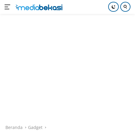
Langsung
ke
konten
Beranda
Gadget