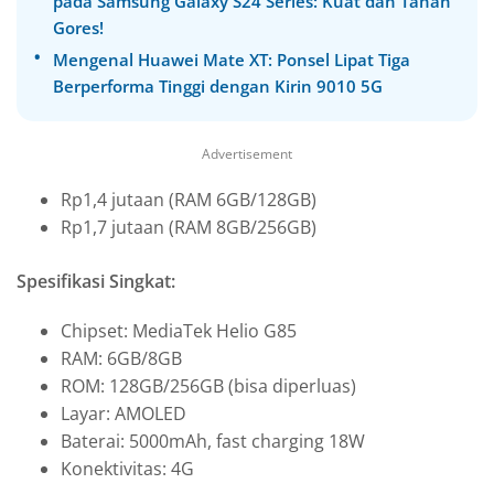
pada Samsung Galaxy S24 Series: Kuat dan Tahan
Gores!
Mengenal Huawei Mate XT: Ponsel Lipat Tiga
Berperforma Tinggi dengan Kirin 9010 5G
Advertisement
Rp1,4 jutaan (RAM 6GB/128GB)
Rp1,7 jutaan (RAM 8GB/256GB)
Spesifikasi Singkat:
Chipset: MediaTek Helio G85
RAM: 6GB/8GB
ROM: 128GB/256GB (bisa diperluas)
Layar: AMOLED
Baterai: 5000mAh, fast charging 18W
Konektivitas: 4G