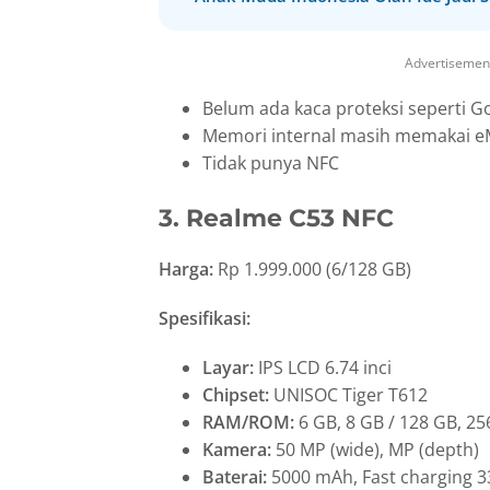
Advertisemen
Belum ada kaca proteksi seperti Go
Memori internal masih memakai 
Tidak punya NFC
3. Realme C53 NFC
Harga:
Rp 1.999.000 (6/128 GB)
Spesifikasi:
Layar:
IPS LCD 6.74 inci
Chipset:
UNISOC Tiger T612
RAM/ROM:
6 GB, 8 GB / 128 GB, 25
Kamera:
50 MP (wide), MP (depth)
Baterai:
5000 mAh, Fast charging 3