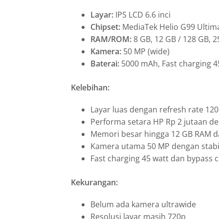
Layar:
IPS LCD 6.6 inci
Chipset:
MediaTek Helio G99 Ultim
RAM/ROM:
8 GB, 12 GB / 128 GB, 
Kamera:
50 MP (wide)
Baterai:
5000 mAh, Fast charging 4
Kelebihan:
Layar luas dengan refresh rate 120
Performa setara HP Rp 2 jutaan de
Memori besar hingga 12 GB RAM 
Kamera utama 50 MP dengan stabili
Fast charging 45 watt dan bypass 
Kekurangan:
Belum ada kamera ultrawide
Resolusi layar masih 720p