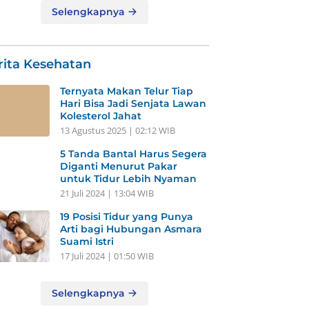
Selengkapnya
rita Kesehatan
Ternyata Makan Telur Tiap
Hari Bisa Jadi Senjata Lawan
Kolesterol Jahat
13 Agustus 2025 | 02:12 WIB
5 Tanda Bantal Harus Segera
Diganti Menurut Pakar
untuk Tidur Lebih Nyaman
21 Juli 2024 | 13:04 WIB
19 Posisi Tidur yang Punya
Arti bagi Hubungan Asmara
Suami Istri
17 Juli 2024 | 01:50 WIB
Selengkapnya