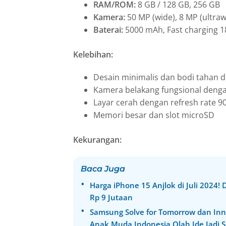
RAM/ROM:
8 GB / 128 GB, 256 GB
Kamera:
50 MP (wide), 8 MP (ultraw
Baterai:
5000 mAh, Fast charging 1
Kelebihan:
Desain minimalis dan bodi tahan de
Kamera belakang fungsional deng
Layar cerah dengan refresh rate 9
Memori besar dan slot microSD
Kekurangan:
Baca Juga
Harga iPhone 15 Anjlok di Juli 2024!
Rp 9 Jutaan
Samsung Solve for Tomorrow dan In
Anak Muda Indonesia Olah Ide Jadi S