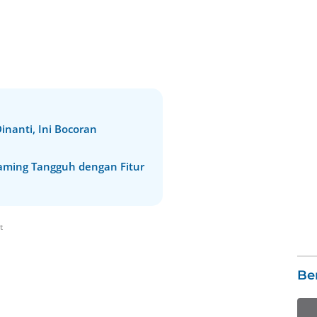
inanti, Ini Bocoran
aming Tangguh dengan Fitur
t
Ber