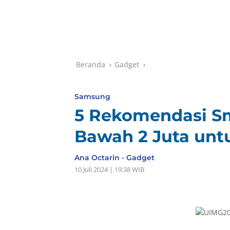
Beranda
Gadget
Samsung
5 Rekomendasi Sm
Bawah 2 Juta untu
Ana Octarin
-
Gadget
10 Juli 2024 | 19:38 WIB