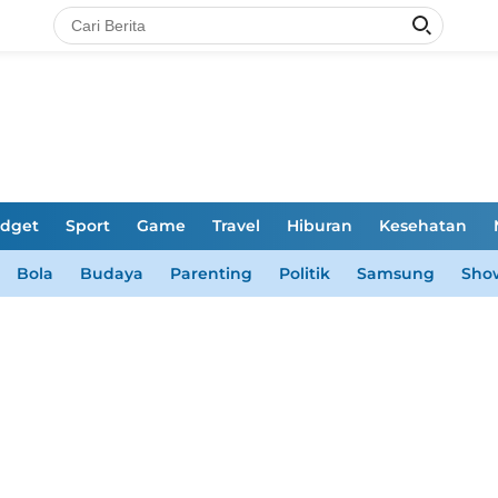
dget
Sport
Game
Travel
Hiburan
Kesehatan
Bola
Budaya
Parenting
Politik
Samsung
Sho