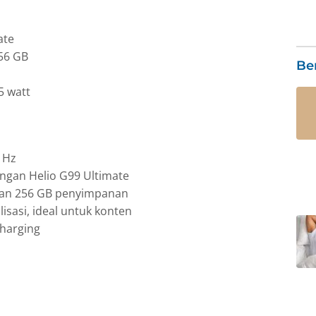
ate
256 GB
Be
5 watt
 Hz
ngan Helio G99 Ultimate
dan 256 GB penyimpanan
sasi, ideal untuk konten
charging