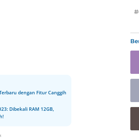
#
Be
 Terbaru dengan Fitur Canggih
23: Dibekali RAM 12GB,
h!
t