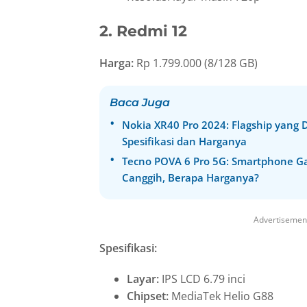
2. Redmi 12
Harga:
Rp 1.799.000 (8/128 GB)
Baca Juga
Nokia XR40 Pro 2024: Flagship yang D
Spesifikasi dan Harganya
Tecno POVA 6 Pro 5G: Smartphone G
Canggih, Berapa Harganya?
Advertisemen
Spesifikasi:
Layar:
IPS LCD 6.79 inci
Chipset:
MediaTek Helio G88