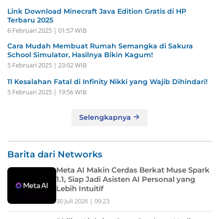
Link Download Minecraft Java Edition Gratis di HP
Terbaru 2025
6 Februari 2025 | 01:57 WIB
Cara Mudah Membuat Rumah Semangka di Sakura
School Simulator, Hasilnya Bikin Kagum!
5 Februari 2025 | 23:02 WIB
11 Kesalahan Fatal di Infinity Nikki yang Wajib Dihindari!
5 Februari 2025 | 19:56 WIB
Selengkapnya
Barita dari Networks
Meta AI Makin Cerdas Berkat Muse Spark
1.1, Siap Jadi Asisten AI Personal yang
Lebih Intuitif
30 Juli 2026 | 09.23