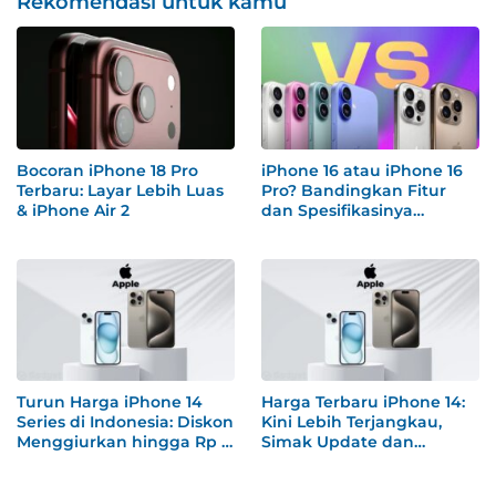
Rekomendasi untuk kamu
Bocoran iPhone 18 Pro
iPhone 16 atau iPhone 16
Terbaru: Layar Lebih Luas
Pro? Bandingkan Fitur
& iPhone Air 2
dan Spesifikasinya
Sebelum Membeli
Turun Harga iPhone 14
Harga Terbaru iPhone 14:
Series di Indonesia: Diskon
Kini Lebih Terjangkau,
Menggiurkan hingga Rp 4
Simak Update dan
Jutaan!
Spesifikasinya!