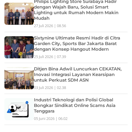
Philips Lighting Store Surabaya Hadir
dengan Wajah Baru, Solusi Smart
Lighting untuk Rumah Modern Makin
Mudah
27 Juli 2026 | 08.56
Sixtynine Ultimate Resmi Hadir di Citra
Garden City, Sports Bar Jakarta Barat
dengan Konsep Hangout Modern
25 Juli 2026 | 07.39
Ditjen Bina Adwil Luncurkan CEKATAN,
Inovasi Integrasi Layanan Kearsipan
untuk Perkuat SDM ASN
03 Juli 2026 | 02.38
Industri Teknologi dan Polisi Global
Bongkar Sindikat Online Scams Asia
Tenggara
05 Juni 2026 | 06.02