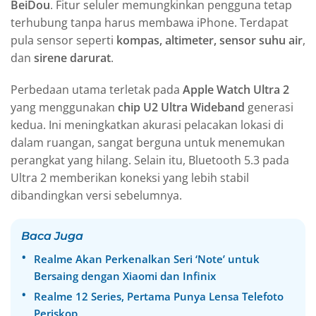
BeiDou
. Fitur seluler memungkinkan pengguna tetap
terhubung tanpa harus membawa iPhone. Terdapat
pula sensor seperti
kompas, altimeter, sensor suhu air
,
dan
sirene darurat
.
Perbedaan utama terletak pada
Apple Watch Ultra 2
yang menggunakan
chip U2 Ultra Wideband
generasi
kedua. Ini meningkatkan akurasi pelacakan lokasi di
dalam ruangan, sangat berguna untuk menemukan
perangkat yang hilang. Selain itu, Bluetooth 5.3 pada
Ultra 2 memberikan koneksi yang lebih stabil
dibandingkan versi sebelumnya.
Baca Juga
Realme Akan Perkenalkan Seri ‘Note’ untuk
Bersaing dengan Xiaomi dan Infinix
Realme 12 Series, Pertama Punya Lensa Telefoto
Periskop