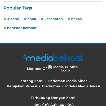
Popular Tags
Xiaomi
anak
kesehatan
bekasi
hamster-kombat
Member Of :
Tentang Kami
Pedoman Media Siber
Kebijakan Privasi
Disclaimer
Indeks MediaBekasi
Terhubung Dengan Kami