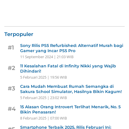
Terpopuler
Sony Rilis PS5 Refurbished: Alternatif Murah bagi
#1
Gamer yang Incar PS5 Pro
11 September 2024 | 21:03 WIB
11 Kesalahan Fatal di Infinity Nikki yang Wajib
#2
Dihindari!
5 Februari 2025 | 19:56 WIB
Cara Mudah Membuat Rumah Semangka di
#3
Sakura School Simulator, Hasilnya Bikin Kagum!
5 Februari 2025 | 23:02 WIB
15 Alasan Orang Introvert Terlihat Menarik, No. 5
#4
Bikin Penasaran!
8 Februari 2025 | 07:00 WIB
Smartphone Terbaik 2025, Rilis Februari Ini: