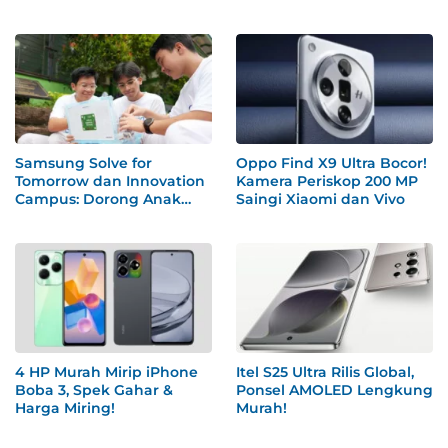
Samsung Solve for
Oppo Find X9 Ultra Bocor!
Tomorrow dan Innovation
Kamera Periskop 200 MP
Campus: Dorong Anak
Saingi Xiaomi dan Vivo
Muda Indonesia Olah Ide
Jadi Solusi Nyata
4 HP Murah Mirip iPhone
Itel S25 Ultra Rilis Global,
Boba 3, Spek Gahar &
Ponsel AMOLED Lengkung
Harga Miring!
Murah!