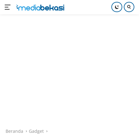
Langsung
ke
konten
Beranda
Gadget