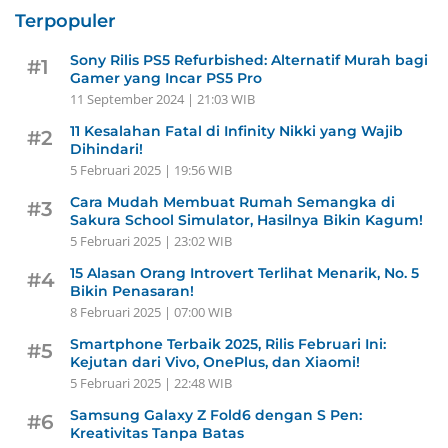
Terpopuler
Sony Rilis PS5 Refurbished: Alternatif Murah bagi
#1
Gamer yang Incar PS5 Pro
11 September 2024 | 21:03 WIB
11 Kesalahan Fatal di Infinity Nikki yang Wajib
#2
Dihindari!
5 Februari 2025 | 19:56 WIB
Cara Mudah Membuat Rumah Semangka di
#3
Sakura School Simulator, Hasilnya Bikin Kagum!
5 Februari 2025 | 23:02 WIB
15 Alasan Orang Introvert Terlihat Menarik, No. 5
#4
Bikin Penasaran!
8 Februari 2025 | 07:00 WIB
Smartphone Terbaik 2025, Rilis Februari Ini:
#5
Kejutan dari Vivo, OnePlus, dan Xiaomi!
5 Februari 2025 | 22:48 WIB
Samsung Galaxy Z Fold6 dengan S Pen:
#6
Kreativitas Tanpa Batas