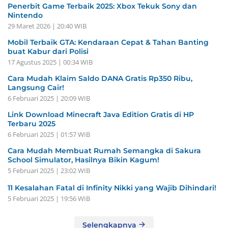
Penerbit Game Terbaik 2025: Xbox Tekuk Sony dan
Nintendo
29 Maret 2026 | 20:40 WIB
Mobil Terbaik GTA: Kendaraan Cepat & Tahan Banting
buat Kabur dari Polisi
17 Agustus 2025 | 00:34 WIB
Cara Mudah Klaim Saldo DANA Gratis Rp350 Ribu,
Langsung Cair!
6 Februari 2025 | 20:09 WIB
Link Download Minecraft Java Edition Gratis di HP
Terbaru 2025
6 Februari 2025 | 01:57 WIB
Cara Mudah Membuat Rumah Semangka di Sakura
School Simulator, Hasilnya Bikin Kagum!
5 Februari 2025 | 23:02 WIB
11 Kesalahan Fatal di Infinity Nikki yang Wajib Dihindari!
5 Februari 2025 | 19:56 WIB
Selengkapnya