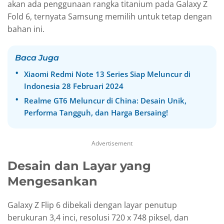
akan ada penggunaan rangka titanium pada Galaxy Z
Fold 6, ternyata Samsung memilih untuk tetap dengan
bahan ini.
Baca Juga
Xiaomi Redmi Note 13 Series Siap Meluncur di
Indonesia 28 Februari 2024
Realme GT6 Meluncur di China: Desain Unik,
Performa Tangguh, dan Harga Bersaing!
Advertisement
Desain dan Layar yang
Mengesankan
Galaxy Z Flip 6 dibekali dengan layar penutup
berukuran 3,4 inci, resolusi 720 x 748 piksel, dan