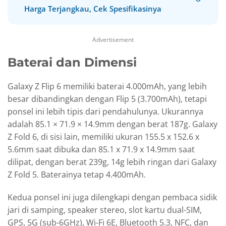
Harga Terjangkau, Cek Spesifikasinya
Advertisement
Baterai dan Dimensi
Galaxy Z Flip 6 memiliki baterai 4.000mAh, yang lebih
besar dibandingkan dengan Flip 5 (3.700mAh), tetapi
ponsel ini lebih tipis dari pendahulunya. Ukurannya
adalah 85.1 × 71.9 × 14.9mm dengan berat 187g. Galaxy
Z Fold 6, di sisi lain, memiliki ukuran 155.5 x 152.6 x
5.6mm saat dibuka dan 85.1 x 71.9 x 14.9mm saat
dilipat, dengan berat 239g, 14g lebih ringan dari Galaxy
Z Fold 5. Baterainya tetap 4.400mAh.
Kedua ponsel ini juga dilengkapi dengan pembaca sidik
jari di samping, speaker stereo, slot kartu dual-SIM,
GPS, 5G (sub-6GHz), Wi-Fi 6E, Bluetooth 5.3, NFC, dan