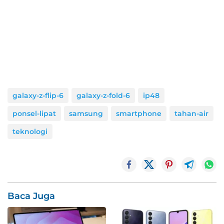
galaxy-z-flip-6
galaxy-z-fold-6
ip48
ponsel-lipat
samsung
smartphone
tahan-air
teknologi
Baca Juga