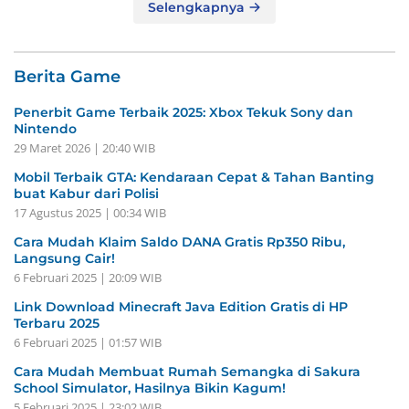
Selengkapnya
Berita Game
Penerbit Game Terbaik 2025: Xbox Tekuk Sony dan
Nintendo
29 Maret 2026 | 20:40 WIB
Mobil Terbaik GTA: Kendaraan Cepat & Tahan Banting
buat Kabur dari Polisi
17 Agustus 2025 | 00:34 WIB
Cara Mudah Klaim Saldo DANA Gratis Rp350 Ribu,
Langsung Cair!
6 Februari 2025 | 20:09 WIB
Link Download Minecraft Java Edition Gratis di HP
Terbaru 2025
6 Februari 2025 | 01:57 WIB
Cara Mudah Membuat Rumah Semangka di Sakura
School Simulator, Hasilnya Bikin Kagum!
5 Februari 2025 | 23:02 WIB