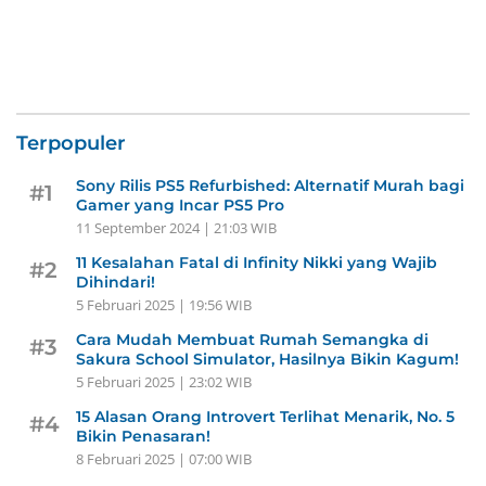
Terpopuler
Sony Rilis PS5 Refurbished: Alternatif Murah bagi
#1
Gamer yang Incar PS5 Pro
11 September 2024 | 21:03 WIB
11 Kesalahan Fatal di Infinity Nikki yang Wajib
#2
Dihindari!
5 Februari 2025 | 19:56 WIB
Cara Mudah Membuat Rumah Semangka di
#3
Sakura School Simulator, Hasilnya Bikin Kagum!
5 Februari 2025 | 23:02 WIB
15 Alasan Orang Introvert Terlihat Menarik, No. 5
#4
Bikin Penasaran!
8 Februari 2025 | 07:00 WIB