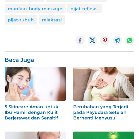
manfaat-body-massage
pijat-refleksi
pijat-tubuh
relaksasi
Baca Juga
5 Skincare Aman untuk
Perubahan yang Terjadi
Ibu Hamil dengan Kulit
pada Payudara Setelah
Berjerawat dan Sensitif
Berhenti Menyusui