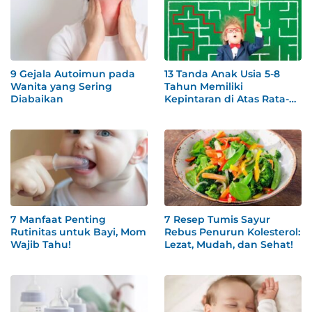
9 Gejala Autoimun pada
13 Tanda Anak Usia 5-8
Wanita yang Sering
Tahun Memiliki
Diabaikan
Kepintaran di Atas Rata-
rata
7 Manfaat Penting
7 Resep Tumis Sayur
Rutinitas untuk Bayi, Mom
Rebus Penurun Kolesterol:
Wajib Tahu!
Lezat, Mudah, dan Sehat!