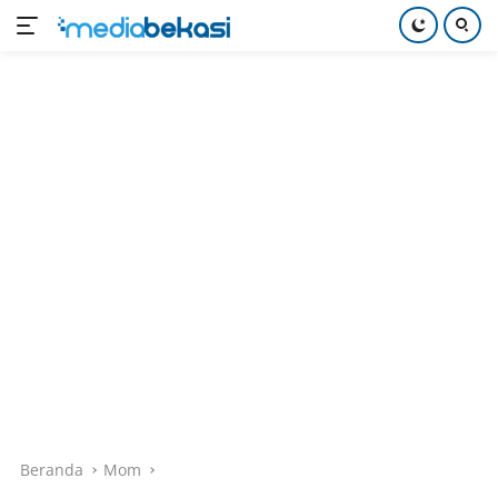
Langsung
ke
konten
Beranda
Mom