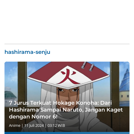
hashirama-senju
7 Jurus Terkuat Hokage Konoha: Dari
Hashirama Sampai Naruto, Jangan Kaget
dengan Nomor 6!
Anime
|
11 Juli 2024 | 03:12 WIB