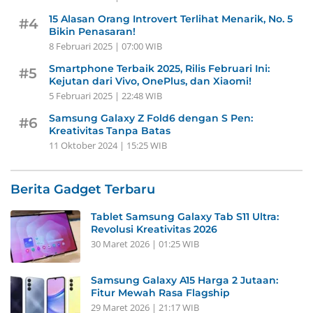
15 Alasan Orang Introvert Terlihat Menarik, No. 5
#4
Bikin Penasaran!
8 Februari 2025 | 07:00 WIB
Smartphone Terbaik 2025, Rilis Februari Ini:
#5
Kejutan dari Vivo, OnePlus, dan Xiaomi!
5 Februari 2025 | 22:48 WIB
Samsung Galaxy Z Fold6 dengan S Pen:
#6
Kreativitas Tanpa Batas
11 Oktober 2024 | 15:25 WIB
Berita Gadget Terbaru
Tablet Samsung Galaxy Tab S11 Ultra:
Revolusi Kreativitas 2026
30 Maret 2026 | 01:25 WIB
Samsung Galaxy A15 Harga 2 Jutaan:
Fitur Mewah Rasa Flagship
29 Maret 2026 | 21:17 WIB