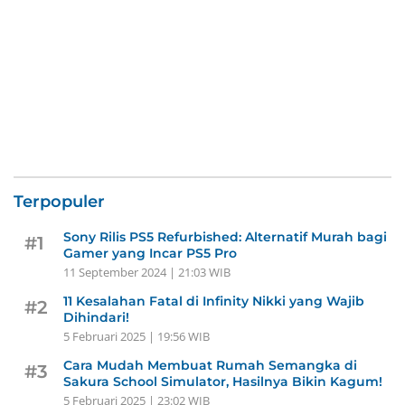
Terpopuler
Sony Rilis PS5 Refurbished: Alternatif Murah bagi
#1
Gamer yang Incar PS5 Pro
11 September 2024 | 21:03 WIB
11 Kesalahan Fatal di Infinity Nikki yang Wajib
#2
Dihindari!
5 Februari 2025 | 19:56 WIB
Cara Mudah Membuat Rumah Semangka di
#3
Sakura School Simulator, Hasilnya Bikin Kagum!
5 Februari 2025 | 23:02 WIB