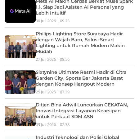
Meta AI Makin Cerdas Berkat Muse Spark
1.1, Siap Jadi Asisten AI Personal yang
Lebih Intuitif
30 Juli 2026 | 09.23
Philips Lighting Store Surabaya Hadir
dengan Wajah Baru, Solusi Smart
Lighting untuk Rumah Modern Makin
Mudah
27 Juli 2026 | 08.56
Sixtynine Ultimate Resmi Hadir di Citra
Garden City, Sports Bar Jakarta Barat
dengan Konsep Hangout Modern
25 Juli 2026 | 07.39
Ditjen Bina Adwil Luncurkan CEKATAN,
Inovasi Integrasi Layanan Kearsipan
untuk Perkuat SDM ASN
03 Juli 2026 | 02.38
Industri Teknologi dan Polisi Global