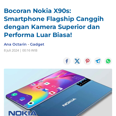
Bocoran Nokia X90s:
Smartphone Flagship Canggih
dengan Kamera Superior dan
Performa Luar Biasa!
Ana Octarin
-
Gadget
8 Juli 2024 | 00:16 WIB