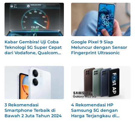
Kabar Gembira! Uji Coba
Google Pixel 9 Siap
Teknologi 5G Super Cepat
Meluncur dengan Sensor
dari Vodafone, Qualcomm,
Fingerprint Ultrasonic
dan Xiaomi Tembus 1,8
Gbps
3 Rekomendasi
4 Rekomendasi HP
Smartphone Terbaik di
Samsung 5G dengan
Bawah 2 Juta Tahun 2024
Harga Terjangkau di
Bulan Juli 2024