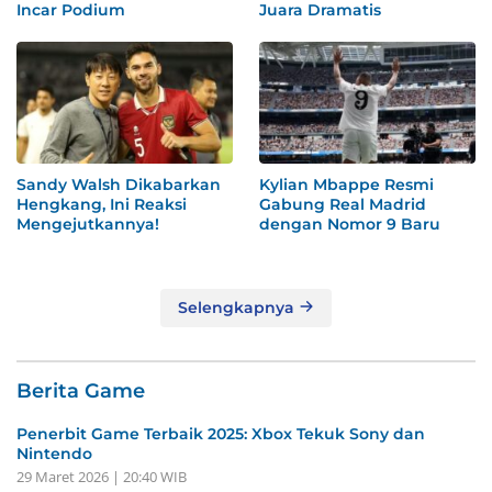
Incar Podium
Juara Dramatis
Sandy Walsh Dikabarkan
Kylian Mbappe Resmi
Hengkang, Ini Reaksi
Gabung Real Madrid
Mengejutkannya!
dengan Nomor 9 Baru
Selengkapnya
Berita Game
Penerbit Game Terbaik 2025: Xbox Tekuk Sony dan
Nintendo
29 Maret 2026 | 20:40 WIB