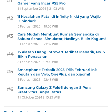
#1
Gamer yang Incar PS5 Pro
11 September 2024 | 21:03 WIB
11 Kesalahan Fatal di Infinity Nikki yang Wajib
#2
Dihindari!
5 Februari 2025 | 19:56 WIB
Cara Mudah Membuat Rumah Semangka di
#3
Sakura School Simulator, Hasilnya Bikin Kagum!
5 Februari 2025 | 23:02 WIB
15 Alasan Orang Introvert Terlihat Menarik, No. 5
#4
Bikin Penasaran!
8 Februari 2025 | 07:00 WIB
Smartphone Terbaik 2025, Rilis Februari Ini:
#5
Kejutan dari Vivo, OnePlus, dan Xiaomi!
5 Februari 2025 | 22:48 WIB
Samsung Galaxy Z Fold6 dengan S Pen:
#6
Kreativitas Tanpa Batas
11 Oktober 2024 | 15:25 WIB