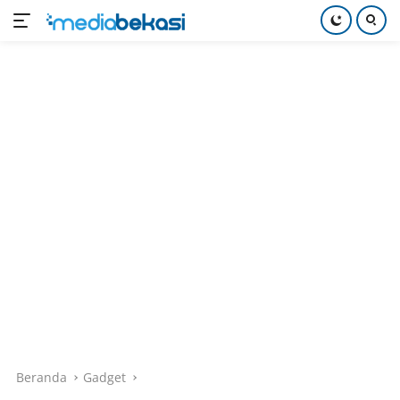
Langsung
ke
konten
Beranda
Gadget