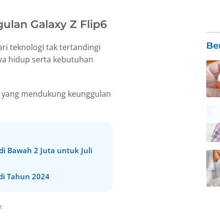
ulan Galaxy Z Flip6
Be
ri teknologi tak tertandingi
ya hidup serta kebutuhan
a yang mendukung keunggulan
i Bawah 2 Juta untuk Juli
 di Tahun 2024
t