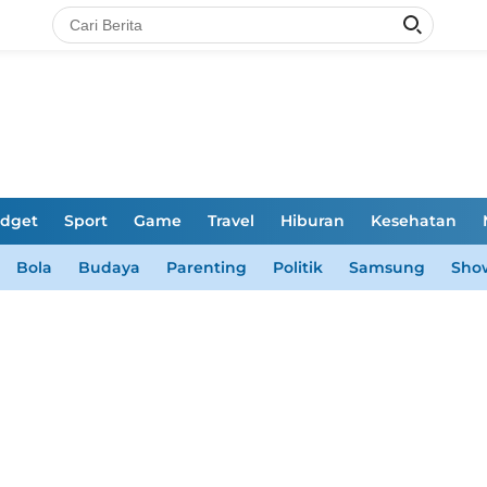
dget
Sport
Game
Travel
Hiburan
Kesehatan
Bola
Budaya
Parenting
Politik
Samsung
Sho