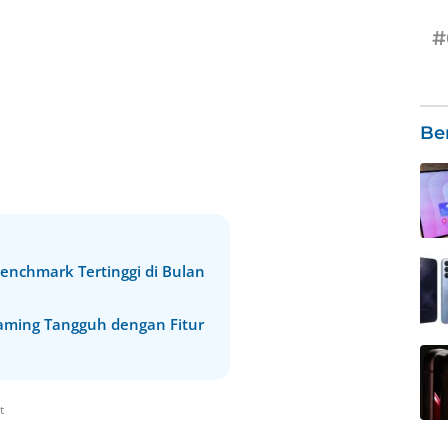
#
Be
enchmark Tertinggi di Bulan
aming Tangguh dengan Fitur
t