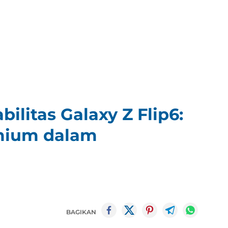
bilitas Galaxy Z Flip6:
mium dalam
BAGIKAN