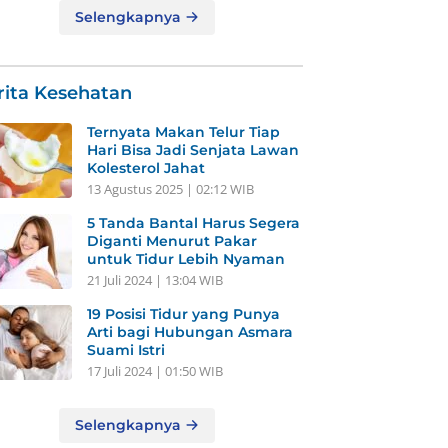
Selengkapnya
rita Kesehatan
Ternyata Makan Telur Tiap
Hari Bisa Jadi Senjata Lawan
Kolesterol Jahat
13 Agustus 2025 | 02:12 WIB
5 Tanda Bantal Harus Segera
Diganti Menurut Pakar
untuk Tidur Lebih Nyaman
21 Juli 2024 | 13:04 WIB
19 Posisi Tidur yang Punya
Arti bagi Hubungan Asmara
Suami Istri
17 Juli 2024 | 01:50 WIB
Selengkapnya