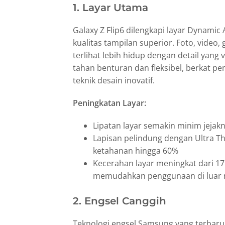
1. Layar Utama
Galaxy Z Flip6 dilengkapi layar Dynam
kualitas tampilan superior. Foto, video,
terlihat lebih hidup dengan detail yang v
tahan benturan dan fleksibel, berkat p
teknik desain inovatif.
Peningkatan Layar:
Lipatan layar semakin minim jejakn
Lapisan pelindung dengan Ultra T
ketahanan hingga 60%
Kecerahan layar meningkat dari 17
memudahkan penggunaan di luar 
2. Engsel Canggih
Teknologi engsel Samsung yang terbaru