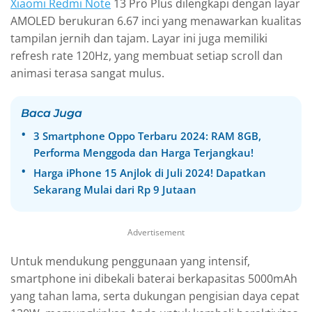
Xiaomi Redmi Note
13 Pro Plus dilengkapi dengan layar
AMOLED berukuran 6.67 inci yang menawarkan kualitas
tampilan jernih dan tajam. Layar ini juga memiliki
refresh rate 120Hz, yang membuat setiap scroll dan
animasi terasa sangat mulus.
Baca Juga
3 Smartphone Oppo Terbaru 2024: RAM 8GB,
Performa Menggoda dan Harga Terjangkau!
Harga iPhone 15 Anjlok di Juli 2024! Dapatkan
Sekarang Mulai dari Rp 9 Jutaan
Advertisement
Untuk mendukung penggunaan yang intensif,
smartphone ini dibekali baterai berkapasitas 5000mAh
yang tahan lama, serta dukungan pengisian daya cepat