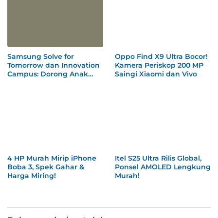
Samsung Solve for
Oppo Find X9 Ultra Bocor!
Tomorrow dan Innovation
Kamera Periskop 200 MP
Campus: Dorong Anak
Saingi Xiaomi dan Vivo
Muda Indonesia Olah Ide
Jadi Solusi Nyata
4 HP Murah Mirip iPhone
Itel S25 Ultra Rilis Global,
Boba 3, Spek Gahar &
Ponsel AMOLED Lengkung
Harga Miring!
Murah!