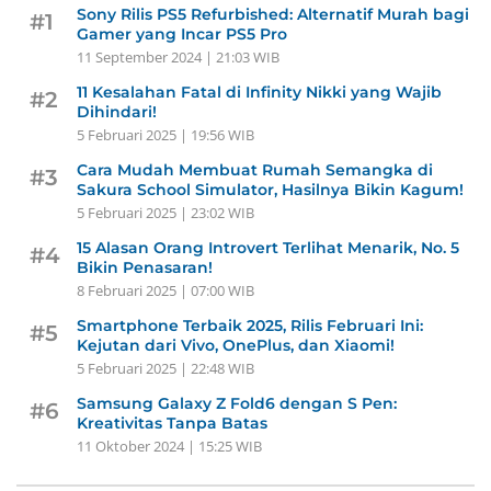
Sony Rilis PS5 Refurbished: Alternatif Murah bagi
#1
Gamer yang Incar PS5 Pro
11 September 2024 | 21:03 WIB
11 Kesalahan Fatal di Infinity Nikki yang Wajib
#2
Dihindari!
5 Februari 2025 | 19:56 WIB
Cara Mudah Membuat Rumah Semangka di
#3
Sakura School Simulator, Hasilnya Bikin Kagum!
5 Februari 2025 | 23:02 WIB
15 Alasan Orang Introvert Terlihat Menarik, No. 5
#4
Bikin Penasaran!
8 Februari 2025 | 07:00 WIB
Smartphone Terbaik 2025, Rilis Februari Ini:
#5
Kejutan dari Vivo, OnePlus, dan Xiaomi!
5 Februari 2025 | 22:48 WIB
Samsung Galaxy Z Fold6 dengan S Pen:
#6
Kreativitas Tanpa Batas
11 Oktober 2024 | 15:25 WIB