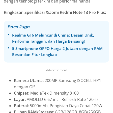
dengan teknologi terkini dan performa handal.
Ringkasan Spesifikasi Xiaomi Redmi Note 13 Pro Plus:
Baca Juga
Realme GT6 Meluncur di China: Desain Unik,
Performa Tangguh, dan Harga Bersaing!
5 Smartphone OPPO Harga 2 Jutaan dengan RAM
Besar dan Fitur Lengkap
Advertisement
Kamera Utama:
200MP Samsung ISOCELL HP1
dengan OIS
Chipset:
MediaTek Dimensity 8100
Layar:
AMOLED 6.67 inci, Refresh Rate 120Hz
Baterai:
5000mAh, Pengisian Daya Cepat 120W
Pilihan RAM/Storage:
6GB/128GB, 8GB/256GB