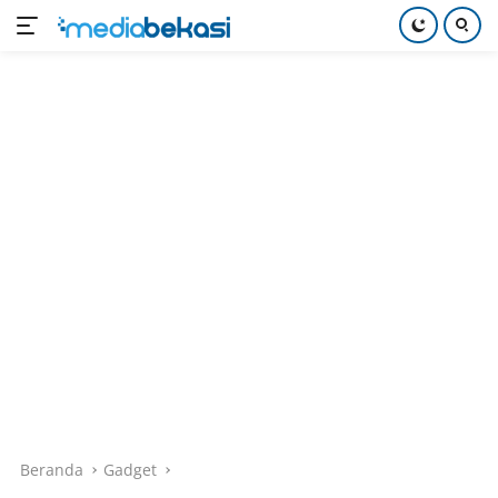
Langsung
ke
konten
Beranda
Gadget