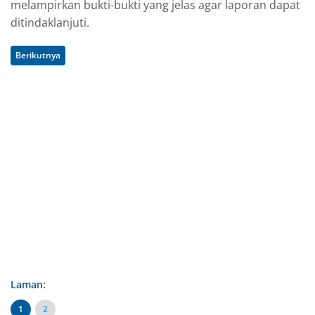
melampirkan bukti-bukti yang jelas agar laporan dapat
ditindaklanjuti.
Berikutnya
Laman:
1
2