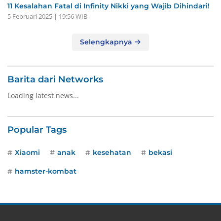
11 Kesalahan Fatal di Infinity Nikki yang Wajib Dihindari!
5 Februari 2025 | 19:56 WIB
Selengkapnya
Barita dari Networks
Loading latest news...
Popular Tags
Xiaomi
anak
kesehatan
bekasi
hamster-kombat