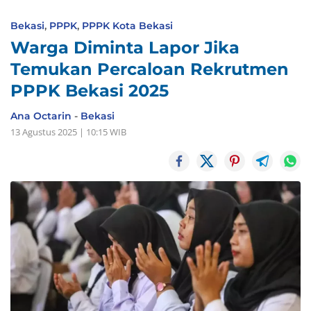
Bekasi
,
PPPK
,
PPPK Kota Bekasi
Warga Diminta Lapor Jika
Temukan Percaloan Rekrutmen
PPPK Bekasi 2025
Ana Octarin
-
Bekasi
13 Agustus 2025 | 10:15 WIB