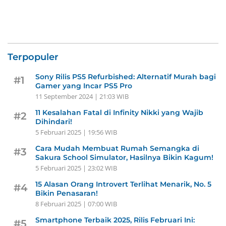
Terpopuler
Sony Rilis PS5 Refurbished: Alternatif Murah bagi
#1
Gamer yang Incar PS5 Pro
11 September 2024 | 21:03 WIB
11 Kesalahan Fatal di Infinity Nikki yang Wajib
#2
Dihindari!
5 Februari 2025 | 19:56 WIB
Cara Mudah Membuat Rumah Semangka di
#3
Sakura School Simulator, Hasilnya Bikin Kagum!
5 Februari 2025 | 23:02 WIB
15 Alasan Orang Introvert Terlihat Menarik, No. 5
#4
Bikin Penasaran!
8 Februari 2025 | 07:00 WIB
Smartphone Terbaik 2025, Rilis Februari Ini:
#5