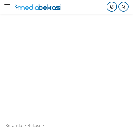
Langsung
ke
konten
Beranda
Bekasi