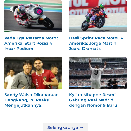
Veda Ega Pratama Moto3
Hasil Sprint Race MotoGP
Amerika: Start Posisi 4
Amerika: Jorge Martin
Incar Podium
Juara Dramatis
Sandy Walsh Dikabarkan
Kylian Mbappe Resmi
Hengkang, Ini Reaksi
Gabung Real Madrid
Mengejutkannya!
dengan Nomor 9 Baru
Selengkapnya