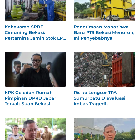
Kebakaran SPBE
Penerimaan Mahasiswa
Cimuning Bekasi:
Baru PTS Bekasi Menurun,
Pertamina Jamin Stok LPG
Ini Penyebabnya
Aman
KPK Geledah Rumah
Risiko Longsor TPA
Pimpinan DPRD Jabar
Sumurbatu Dievaluasi
Terkait Suap Bekasi
Imbas Tragedi
Bantargebang