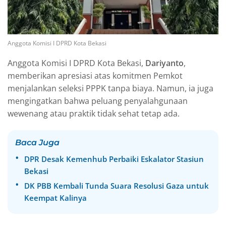
Anggota Komisi I DPRD Kota Bekasi
Anggota Komisi I DPRD Kota Bekasi,
Dariyanto
,
memberikan apresiasi atas komitmen Pemkot
menjalankan seleksi PPPK tanpa biaya. Namun, ia juga
mengingatkan bahwa peluang penyalahgunaan
wewenang atau praktik tidak sehat tetap ada.
Baca Juga
DPR Desak Kemenhub Perbaiki Eskalator Stasiun
Bekasi
DK PBB Kembali Tunda Suara Resolusi Gaza untuk
Keempat Kalinya