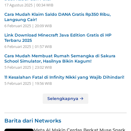
17 Agustus 2025 | 00:34 WIB
Cara Mudah Klaim Saldo DANA Gratis Rp350 Ribu,
Langsung Cair!
6 Februari 2025 | 20:09 WIB
Link Download Minecraft Java Edition Gratis di HP
Terbaru 2025
6 Februari 2025 | 01:57 WIB
Cara Mudah Membuat Rumah Semangka di Sakura
School Simulator, Hasilnya Bikin Kagum!
5 Februari 2025 | 23:02 WIB
11 Kesalahan Fatal di Infinity Nikki yang Wajib Dihindari!
5 Februari 2025 | 19:56 WIB
Selengkapnya
Barita dari Networks
Meta AI Makin Cerdas Berkat Muse Spark