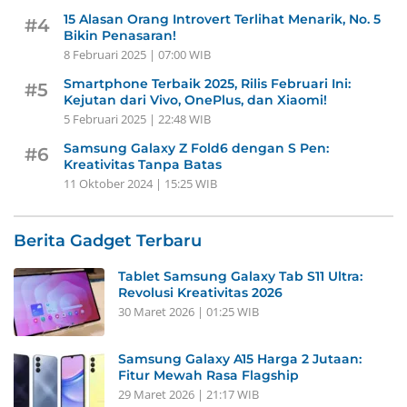
15 Alasan Orang Introvert Terlihat Menarik, No. 5
#4
Bikin Penasaran!
8 Februari 2025 | 07:00 WIB
Smartphone Terbaik 2025, Rilis Februari Ini:
#5
Kejutan dari Vivo, OnePlus, dan Xiaomi!
5 Februari 2025 | 22:48 WIB
Samsung Galaxy Z Fold6 dengan S Pen:
#6
Kreativitas Tanpa Batas
11 Oktober 2024 | 15:25 WIB
Berita Gadget Terbaru
Tablet Samsung Galaxy Tab S11 Ultra:
Revolusi Kreativitas 2026
30 Maret 2026 | 01:25 WIB
Samsung Galaxy A15 Harga 2 Jutaan:
Fitur Mewah Rasa Flagship
29 Maret 2026 | 21:17 WIB