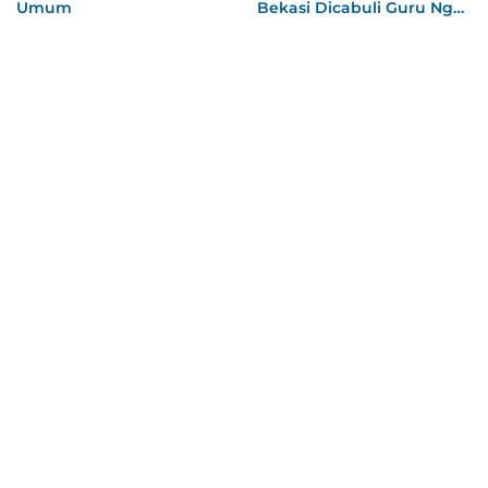
Umum
Bekasi Dicabuli Guru Ngaji
Bejat