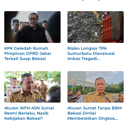
Aman
KPK Geledah Rumah
Risiko Longsor TPA
Pimpinan DPRD Jabar
Sumurbatu Dievaluasi
Terkait Suap Bekasi
Imbas Tragedi
Bantargebang
Aturan WFH ASN Jumat
Aturan Jumat Tanpa BBM
Resmi Berlaku, Nasib
Bekasi Dinilai
Kebijakan Bekasi?
Memberatkan Ongkos
ASN