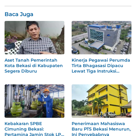
Baca Juga
Aset Tanah Pemerintah
Kinerja Pegawai Perumda
Kota Bekasi di Kabupaten
Tirta Bhagasasi Dipacu
Segera Diburu
Lewat Tiga Instruksi
Khusus
Kebakaran SPBE
Penerimaan Mahasiswa
Cimuning Bekasi:
Baru PTS Bekasi Menurun,
Pertamina Jamin Stok LPG
Ini Penyebabnya