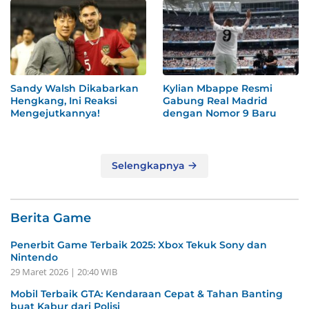
Sandy Walsh Dikabarkan
Kylian Mbappe Resmi
Hengkang, Ini Reaksi
Gabung Real Madrid
Mengejutkannya!
dengan Nomor 9 Baru
Selengkapnya
Berita Game
Penerbit Game Terbaik 2025: Xbox Tekuk Sony dan
Nintendo
29 Maret 2026 | 20:40 WIB
Mobil Terbaik GTA: Kendaraan Cepat & Tahan Banting
buat Kabur dari Polisi