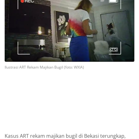
Ilustrasi ART Rekam Majikan Bugil (foto: WXIA)
Kasus ART rekam majikan bugil di Bekasi terungkap,