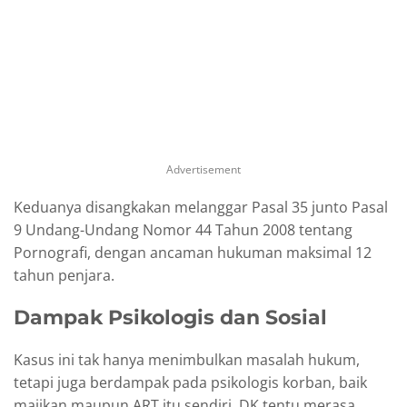
Advertisement
Keduanya disangkakan melanggar Pasal 35 junto Pasal
9 Undang-Undang Nomor 44 Tahun 2008 tentang
Pornografi, dengan ancaman hukuman maksimal 12
tahun penjara.
Dampak Psikologis dan Sosial
Kasus ini tak hanya menimbulkan masalah hukum,
tetapi juga berdampak pada psikologis korban, baik
majikan maupun ART itu sendiri. DK tentu merasa