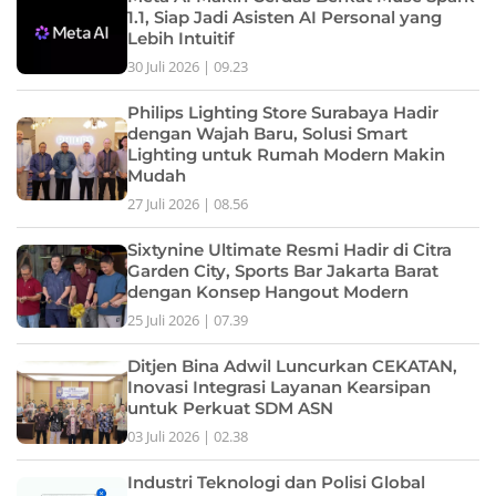
1.1, Siap Jadi Asisten AI Personal yang
Lebih Intuitif
30 Juli 2026 | 09.23
Philips Lighting Store Surabaya Hadir
dengan Wajah Baru, Solusi Smart
Lighting untuk Rumah Modern Makin
Mudah
27 Juli 2026 | 08.56
Sixtynine Ultimate Resmi Hadir di Citra
Garden City, Sports Bar Jakarta Barat
dengan Konsep Hangout Modern
25 Juli 2026 | 07.39
Ditjen Bina Adwil Luncurkan CEKATAN,
Inovasi Integrasi Layanan Kearsipan
untuk Perkuat SDM ASN
03 Juli 2026 | 02.38
Industri Teknologi dan Polisi Global