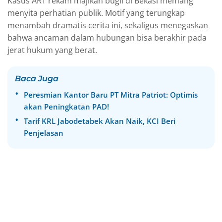
Kasus ART rekam majikan bugil di Bekasi memang
menyita perhatian publik. Motif yang terungkap
menambah dramatis cerita ini, sekaligus menegaskan
bahwa ancaman dalam hubungan bisa berakhir pada
jerat hukum yang berat.
Baca Juga
Peresmian Kantor Baru PT Mitra Patriot: Optimis
akan Peningkatan PAD!
Tarif KRL Jabodetabek Akan Naik, KCI Beri
Penjelasan