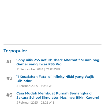
Terpopuler
Sony Rilis PS5 Refurbished: Alternatif Murah bagi
#1
Gamer yang Incar PS5 Pro
11 September 2024 | 21:03 WIB
11 Kesalahan Fatal di Infinity Nikki yang Wajib
#2
Dihindari!
5 Februari 2025 | 19:56 WIB
Cara Mudah Membuat Rumah Semangka di
#3
Sakura School Simulator, Hasilnya Bikin Kagum!
5 Februari 2025 | 23:02 WIB