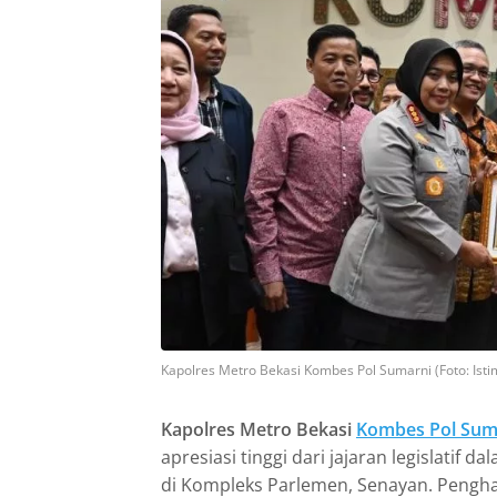
Kapolres Metro Bekasi Kombes Pol Sumarni (Foto: Ist
Kapolres Metro Bekasi
Kombes Pol Sum
apresiasi tinggi dari jajaran legislatif
di Kompleks Parlemen, Senayan. Penghar