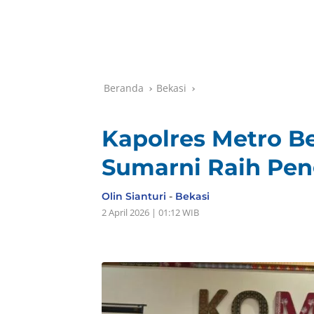
Beranda
Bekasi
Kapolres Metro B
Sumarni Raih Pe
Olin Sianturi
-
Bekasi
2 April 2026 | 01:12 WIB