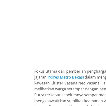
Fokus utama dari pemberian penghargaa
jajaran
Polres Metro Bekasi
dalam menga
kawasan Cluster Vasana Neo Vasana Har
melibatkan warga setempat dengan p
Putra tersebut sebelumnya sempat me
mengkhawatirkan stabilitas keamanan w