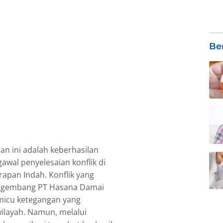
Be
n ini adalah keberhasilan
wal penyelesaian konflik di
apan Indah. Konflik yang
engembang PT Hasana Damai
micu ketegangan yang
ilayah. Namun, melalui