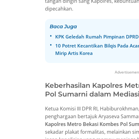
tangan dingin sang Kapolres, kebuntuan
dipecahkan.
Baca Juga
KPK Geledah Rumah Pimpinan DPRD J
10 Potret Kecantikan Bilqis Pada Aca
Mirip Artis Korea
Advertisemen
Keberhasilan Kapolres Me
Pol Sumarni dalam Mediasi
Ketua Komisi III DPR RI, Habiburokhma
penghargaan bertajuk Aryaseva Samma
Kapolres Metro Bekasi Kombes Pol Sum
sekadar plakat formalitas, melainkan si