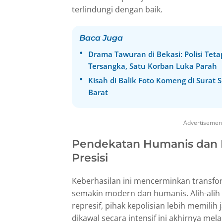
terlindungi dengan baik.
Baca Juga
Drama Tawuran di Bekasi: Polisi Tet
Tersangka, Satu Korban Luka Parah
Kisah di Balik Foto Komeng di Surat
Barat
Advertisemen
Pendekatan Humanis dan
Presisi
Keberhasilan ini mencerminkan transform
semakin modern dan humanis. Alih-ali
represif, pihak kepolisian lebih memilih 
dikawal secara intensif ini akhirnya me