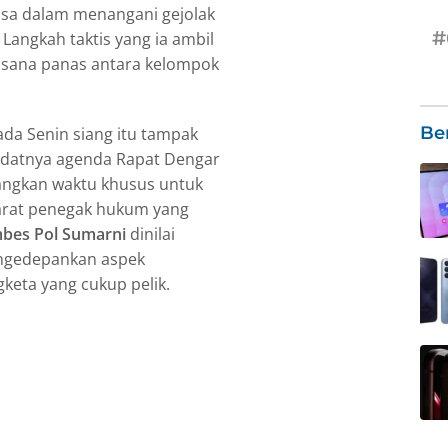
asa dalam menangani gejolak
#
 Langkah taktis yang ia ambil
uasana panas antara kelompok
Be
da Senin siang itu tampak
padatnya agenda Rapat Dengar
uangkan waktu khusus untuk
rat penegak hukum yang
mbes Pol Sumarni
dinilai
ngedepankan aspek
eta yang cukup pelik.