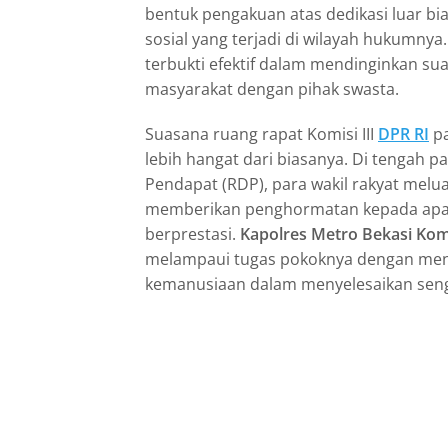
bentuk pengakuan atas dedikasi luar bi
sosial yang terjadi di wilayah hukumnya.
terbukti efektif dalam mendinginkan s
masyarakat dengan pihak swasta.
Suasana ruang rapat Komisi III
DPR RI
pa
lebih hangat dari biasanya. Di tengah 
Pendapat (RDP), para wakil rakyat mel
memberikan penghormatan kepada apa
berprestasi.
Kapolres Metro Bekasi Ko
melampaui tugas pokoknya dengan me
kemanusiaan dalam menyelesaikan sengk