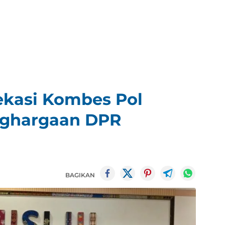
ekasi Kombes Pol
nghargaan DPR
BAGIKAN