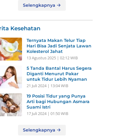
Selengkapnya
rita Kesehatan
Ternyata Makan Telur Tiap
Hari Bisa Jadi Senjata Lawan
Kolesterol Jahat
13 Agustus 2025 | 02:12 WIB
5 Tanda Bantal Harus Segera
Diganti Menurut Pakar
untuk Tidur Lebih Nyaman
21 Juli 2024 | 13:04 WIB
19 Posisi Tidur yang Punya
Arti bagi Hubungan Asmara
Suami Istri
17 Juli 2024 | 01:50 WIB
Selengkapnya