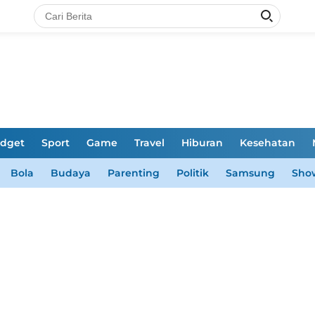
dget
Sport
Game
Travel
Hiburan
Kesehatan
Bola
Budaya
Parenting
Politik
Samsung
Sho