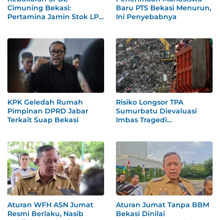
Cimuning Bekasi:
Baru PTS Bekasi Menurun,
Pertamina Jamin Stok LPG
Ini Penyebabnya
Aman
KPK Geledah Rumah
Risiko Longsor TPA
Pimpinan DPRD Jabar
Sumurbatu Dievaluasi
Terkait Suap Bekasi
Imbas Tragedi
Bantargebang
Aturan WFH ASN Jumat
Aturan Jumat Tanpa BBM
Resmi Berlaku, Nasib
Bekasi Dinilai