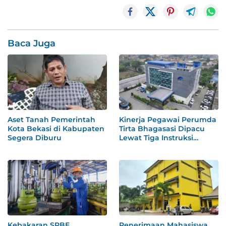
Baca Juga
Aset Tanah Pemerintah
Kinerja Pegawai Perumda
Kota Bekasi di Kabupaten
Tirta Bhagasasi Dipacu
Segera Diburu
Lewat Tiga Instruksi
Khusus
Kebakaran SPBE
Penerimaan Mahasiswa