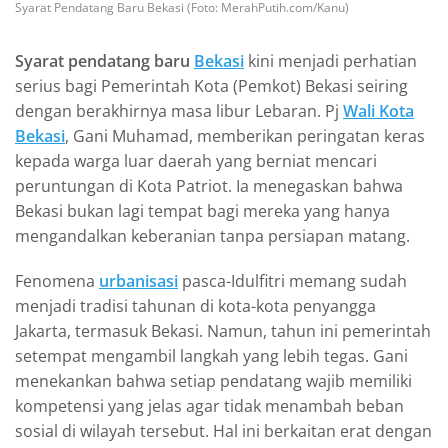
Syarat Pendatang Baru Bekasi (Foto: MerahPutih.com/Kanu)
Syarat pendatang baru
Bekasi
kini menjadi perhatian
serius bagi Pemerintah Kota (Pemkot) Bekasi seiring
dengan berakhirnya masa libur Lebaran. Pj
Wali Kota
Bekasi
, Gani Muhamad, memberikan peringatan keras
kepada warga luar daerah yang berniat mencari
peruntungan di Kota Patriot. Ia menegaskan bahwa
Bekasi bukan lagi tempat bagi mereka yang hanya
mengandalkan keberanian tanpa persiapan matang.
Fenomena
urbanisasi
pasca-Idulfitri memang sudah
menjadi tradisi tahunan di kota-kota penyangga
Jakarta, termasuk Bekasi. Namun, tahun ini pemerintah
setempat mengambil langkah yang lebih tegas. Gani
menekankan bahwa setiap pendatang wajib memiliki
kompetensi yang jelas agar tidak menambah beban
sosial di wilayah tersebut. Hal ini berkaitan erat dengan