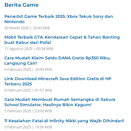
Berita Game
Penerbit Game Terbaik 2025: Xbox Tekuk Sony dan
Nintendo
29 Maret 2026 | 20:40 WIB
Mobil Terbaik GTA: Kendaraan Cepat & Tahan Banting
buat Kabur dari Polisi
17 Agustus 2025 | 00:34 WIB
Cara Mudah Klaim Saldo DANA Gratis Rp350 Ribu,
Langsung Cair!
6 Februari 2025 | 20:09 WIB
Link Download Minecraft Java Edition Gratis di HP
Terbaru 2025
6 Februari 2025 | 01:57 WIB
Cara Mudah Membuat Rumah Semangka di Sakura
School Simulator, Hasilnya Bikin Kagum!
5 Februari 2025 | 23:02 WIB
11 Kesalahan Fatal di Infinity Nikki yang Wajib Dihindari!
5 Februari 2025 | 19:56 WIB