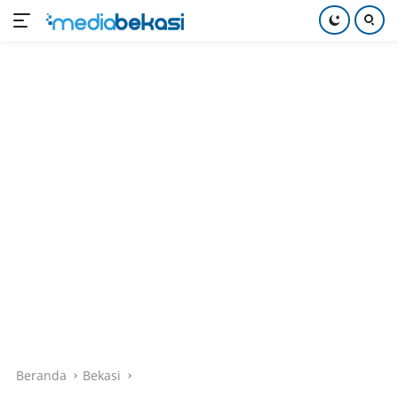
Langsung
ke
konten
Beranda
Bekasi