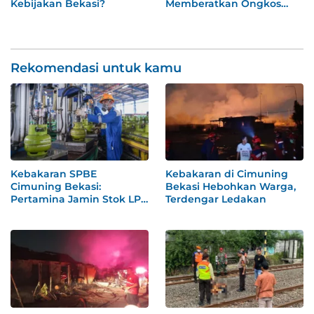
Kebijakan Bekasi?
Memberatkan Ongkos
ASN
Rekomendasi untuk kamu
Kebakaran SPBE
Kebakaran di Cimuning
Cimuning Bekasi:
Bekasi Hebohkan Warga,
Pertamina Jamin Stok LPG
Terdengar Ledakan
Aman