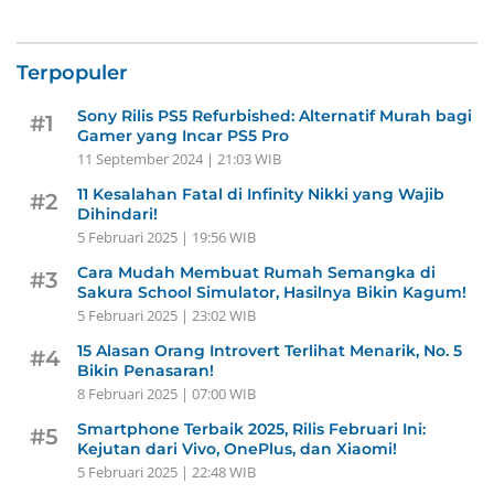
Terpopuler
Sony Rilis PS5 Refurbished: Alternatif Murah bagi
#1
Gamer yang Incar PS5 Pro
11 September 2024 | 21:03 WIB
11 Kesalahan Fatal di Infinity Nikki yang Wajib
#2
Dihindari!
5 Februari 2025 | 19:56 WIB
Cara Mudah Membuat Rumah Semangka di
#3
Sakura School Simulator, Hasilnya Bikin Kagum!
5 Februari 2025 | 23:02 WIB
15 Alasan Orang Introvert Terlihat Menarik, No. 5
#4
Bikin Penasaran!
8 Februari 2025 | 07:00 WIB
Smartphone Terbaik 2025, Rilis Februari Ini:
#5
Kejutan dari Vivo, OnePlus, dan Xiaomi!
5 Februari 2025 | 22:48 WIB