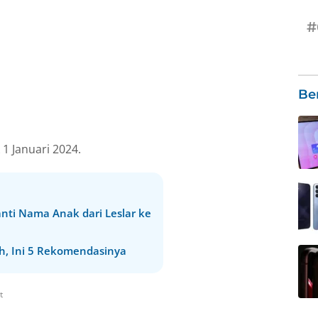
#
Be
 1 Januari 2024.
Ganti Nama Anak dari Leslar ke
h, Ini 5 Rekomendasinya
t