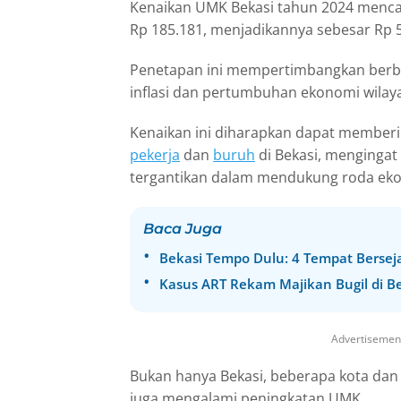
Kenaikan UMK Bekasi tahun 2024 mencap
Rp 185.181, menjadikannya sebesar Rp 5
Penetapan ini mempertimbangkan berba
inflasi dan pertumbuhan ekonomi wilay
Kenaikan ini diharapkan dapat member
pekerja
dan
buruh
di Bekasi, mengingat
tergantikan dalam mendukung roda eko
Baca Juga
Bekasi Tempo Dulu: 4 Tempat Bersej
Kasus ART Rekam Majikan Bugil di Be
Advertisemen
Bukan hanya Bekasi, beberapa kota dan 
juga mengalami peningkatan UMK.