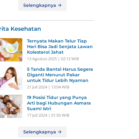
Selengkapnya
rita Kesehatan
Ternyata Makan Telur Tiap
Hari Bisa Jadi Senjata Lawan
Kolesterol Jahat
13 Agustus 2025 | 02:12 WIB
5 Tanda Bantal Harus Segera
Diganti Menurut Pakar
untuk Tidur Lebih Nyaman
21 Juli 2024 | 13:04 WIB
19 Posisi Tidur yang Punya
Arti bagi Hubungan Asmara
Suami Istri
17 Juli 2024 | 01:50 WIB
Selengkapnya