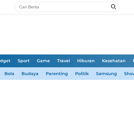
dget
Sport
Game
Travel
Hiburan
Kesehatan
Bola
Budaya
Parenting
Politik
Samsung
Sho