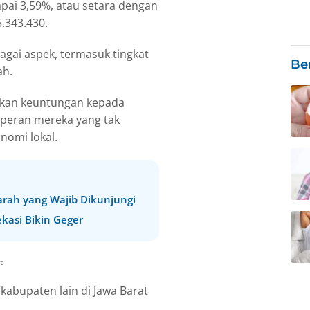
ai 3,59%, atau setara dengan
.343.430.
gai aspek, termasuk tingkat
Be
ah.
ikan keuntungan kepada
 peran mereka yang tak
nomi lokal.
arah yang Wajib Dikunjungi
kasi Bikin Geger
t
kabupaten lain di Jawa Barat