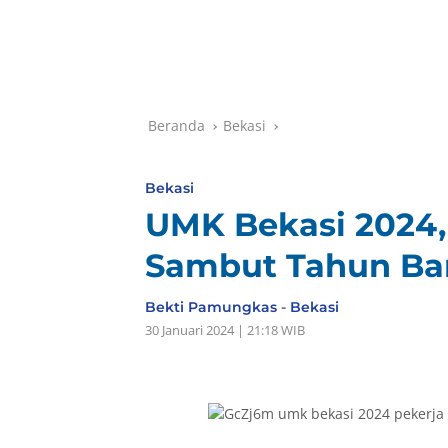
Beranda
Bekasi
Bekasi
UMK Bekasi 2024,
Sambut Tahun Bar
Bekti Pamungkas
-
Bekasi
30 Januari 2024 | 21:18 WIB