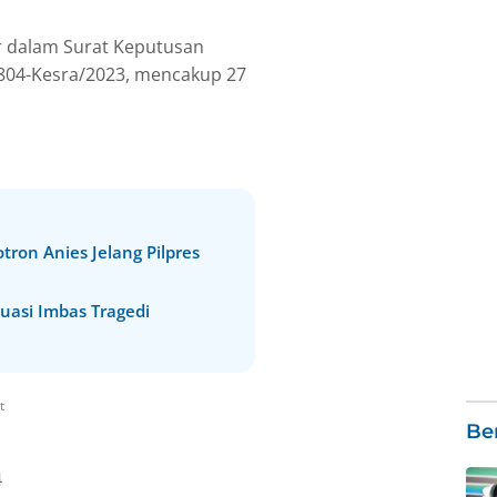
ur dalam Surat Keputusan
804-Kesra/2023, mencakup 27
ron Anies Jelang Pilpres
uasi Imbas Tragedi
t
Ber
4