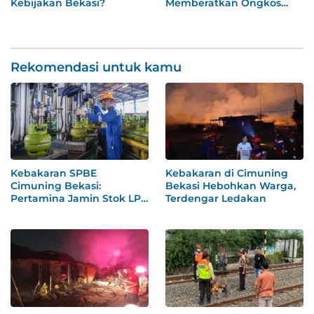
Kebijakan Bekasi?
Memberatkan Ongkos
ASN
Rekomendasi untuk kamu
Kebakaran SPBE
Kebakaran di Cimuning
Cimuning Bekasi:
Bekasi Hebohkan Warga,
Pertamina Jamin Stok LPG
Terdengar Ledakan
Aman