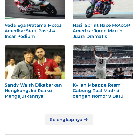
Veda Ega Pratama Moto3
Hasil Sprint Race MotoGP
Amerika: Start Posisi 4
Amerika: Jorge Martin
Incar Podium
Juara Dramatis
Sandy Walsh Dikabarkan
Kylian Mbappe Resmi
Hengkang, Ini Reaksi
Gabung Real Madrid
Mengejutkannya!
dengan Nomor 9 Baru
Selengkapnya