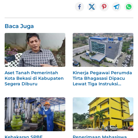
Baca Juga
Aset Tanah Pemerintah
Kinerja Pegawai Perumda
Kota Bekasi di Kabupaten
Tirta Bhagasasi Dipacu
Segera Diburu
Lewat Tiga Instruksi
Khusus
Kebakaran SPBE
Penerimaan Mahasiswa