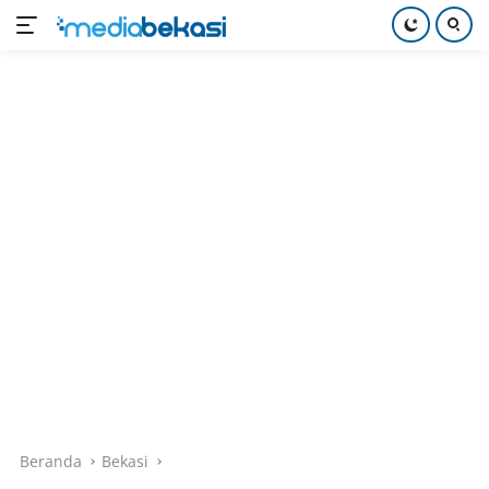
Langsung
ke
konten
Beranda
Bekasi