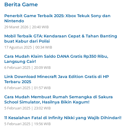
Berita Game
Penerbit Game Terbaik 2025: Xbox Tekuk Sony dan
Nintendo
29 Maret 2026 | 20:40 WIB
Mobil Terbaik GTA: Kendaraan Cepat & Tahan Banting
buat Kabur dari Polisi
17 Agustus 2025 | 00:34 WIB
Cara Mudah Klaim Saldo DANA Gratis Rp350 Ribu,
Langsung Cair!
6 Februari 2025 | 20:09 WIB
Link Download Minecraft Java Edition Gratis di HP
Terbaru 2025
6 Februari 2025 | 01:57 WIB
Cara Mudah Membuat Rumah Semangka di Sakura
School Simulator, Hasilnya Bikin Kagum!
5 Februari 2025 | 23:02 WIB
11 Kesalahan Fatal di Infinity Nikki yang Wajib Dihindari!
5 Februari 2025 | 19:56 WIB