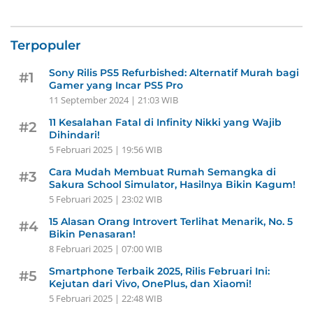
Terpopuler
Sony Rilis PS5 Refurbished: Alternatif Murah bagi
#1
Gamer yang Incar PS5 Pro
11 September 2024 | 21:03 WIB
11 Kesalahan Fatal di Infinity Nikki yang Wajib
#2
Dihindari!
5 Februari 2025 | 19:56 WIB
Cara Mudah Membuat Rumah Semangka di
#3
Sakura School Simulator, Hasilnya Bikin Kagum!
5 Februari 2025 | 23:02 WIB
15 Alasan Orang Introvert Terlihat Menarik, No. 5
#4
Bikin Penasaran!
8 Februari 2025 | 07:00 WIB
Smartphone Terbaik 2025, Rilis Februari Ini:
#5
Kejutan dari Vivo, OnePlus, dan Xiaomi!
5 Februari 2025 | 22:48 WIB